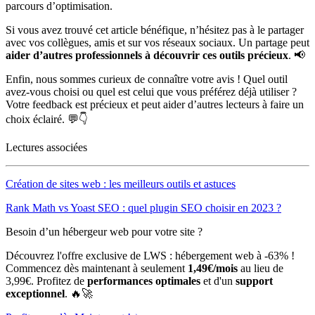
parcours d’optimisation.
Si vous avez trouvé cet article bénéfique, n’hésitez pas à le partager
avec vos collègues, amis et sur vos réseaux sociaux. Un partage peut
aider d’autres professionnels à découvrir ces outils précieux
. 📢
Enfin, nous sommes curieux de connaître votre avis ! Quel outil
avez-vous choisi ou quel est celui que vous préférez déjà utiliser ?
Votre feedback est précieux et peut aider d’autres lecteurs à faire un
choix éclairé. 💬👇
Lectures associées
Création de sites web : les meilleurs outils et astuces
Rank Math vs Yoast SEO : quel plugin SEO choisir en 2023 ?
Besoin d’un hébergeur web pour votre site ?
Découvrez l'offre exclusive de LWS : hébergement web à -63% !
Commencez dès maintenant à seulement
1,49€/mois
au lieu de
3,99€. Profitez de
performances optimales
et d'un
support
exceptionnel
. 🔥🚀