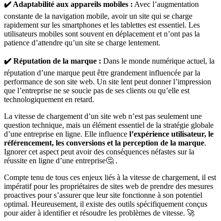
✔️ Adaptabilité aux appareils mobiles :
Avec l’augmentation
constante de la navigation mobile, avoir un site qui se charge
rapidement sur les smartphones et les tablettes est essentiel. Les
utilisateurs mobiles sont souvent en déplacement et n’ont pas la
patience d’attendre qu’un site se charge lentement.
✔️ Réputation de la marque :
Dans le monde numérique actuel, la
réputation d’une marque peut être grandement influencée par la
performance de son site web. Un site lent peut donner l’impression
que l’entreprise ne se soucie pas de ses clients ou qu’elle est
technologiquement en retard.
La vitesse de chargement d’un site web n’est pas seulement une
question technique, mais un élément essentiel de la stratégie globale
d’une entreprise en ligne. Elle influence
l’expérience utilisateur, le
référencement, les conversions et la perception de la marque
.
Ignorer cet aspect peut avoir des conséquences néfastes sur la
réussite en ligne d’une entreprise🤔 .
Compte tenu de tous ces enjeux liés à la vitesse de chargement, il est
impératif pour les propriétaires de sites web de prendre des mesures
proactives pour s’assurer que leur site fonctionne à son potentiel
optimal. Heureusement, il existe des outils spécifiquement conçus
pour aider à identifier et résoudre les problèmes de vitesse. 🚀