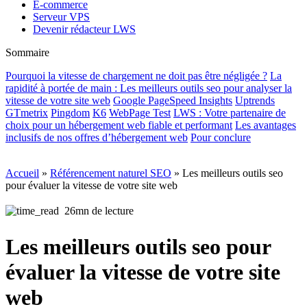
E-commerce
Serveur VPS
Devenir rédacteur LWS
Sommaire
Pourquoi la vitesse de chargement ne doit pas être négligée ?
La
rapidité à portée de main : Les meilleurs outils seo pour analyser la
vitesse de votre site web
Google PageSpeed Insights
Uptrends
GTmetrix
Pingdom
K6
WebPage Test
LWS : Votre partenaire de
choix pour un hébergement web fiable et performant
Les avantages
inclusifs de nos offres d’hébergement web
Pour conclure
Accueil
»
Référencement naturel SEO
»
Les meilleurs outils seo
pour évaluer la vitesse de votre site web
26mn de lecture
Les meilleurs outils seo pour
évaluer la vitesse de votre site
web