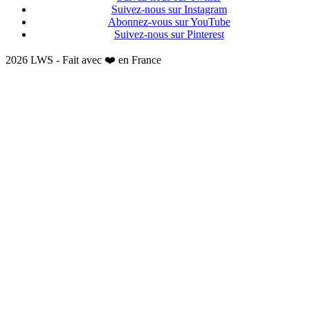
Suivez-nous sur Instagram
Abonnez-vous sur YouTube
Suivez-nous sur Pinterest
2026 LWS - Fait avec ❤️ en France