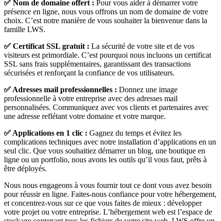
✅ Nom de domaine offert :
Pour vous aider à démarrer votre
présence en ligne, nous vous offrons un nom de domaine de votre
choix. C’est notre manière de vous souhaiter la bienvenue dans la
famille LWS.
✅ Certificat SSL gratuit :
La sécurité de votre site et de vos
visiteurs est primordiale. C’est pourquoi nous incluons un certificat
SSL sans frais supplémentaires, garantissant des transactions
sécurisées et renforçant la confiance de vos utilisateurs.
✅ Adresses mail professionnelles :
Donnez une image
professionnelle à votre entreprise avec des adresses mail
personnalisées. Communiquez avec vos clients et partenaires avec
une adresse reflétant votre domaine et votre marque.
✅ Applications en 1 clic :
Gagnez du temps et évitez les
complications techniques avec notre installation d’applications en un
seul clic. Que vous souhaitiez démarrer un blog, une boutique en
ligne ou un portfolio, nous avons les outils qu’il vous faut, prêts à
être déployés.
Nous nous engageons à vous fournir tout ce dont vous avez besoin
pour réussir en ligne. Faites-nous confiance pour votre hébergement,
et concentrez-vous sur ce que vous faites de mieux : développer
votre projet ou votre entreprise. L’hébergement web est l’espace de
stockage contenant tous les fichiers de votre site web. LWS offre un