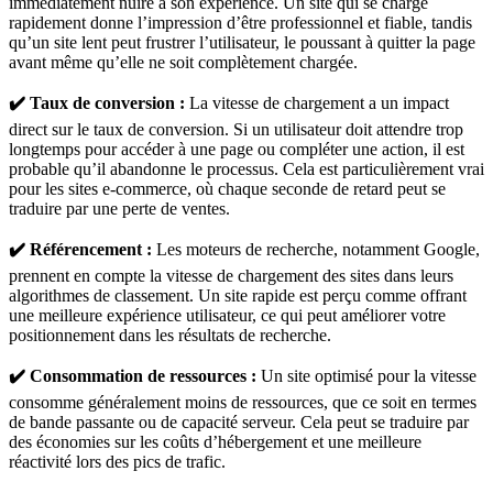
immédiatement nuire à son expérience. Un site qui se charge
rapidement donne l’impression d’être professionnel et fiable, tandis
qu’un site lent peut frustrer l’utilisateur, le poussant à quitter la page
avant même qu’elle ne soit complètement chargée.
✔️ Taux de conversion :
La vitesse de chargement a un impact
direct sur le taux de conversion. Si un utilisateur doit attendre trop
longtemps pour accéder à une page ou compléter une action, il est
probable qu’il abandonne le processus. Cela est particulièrement vrai
pour les sites e-commerce, où chaque seconde de retard peut se
traduire par une perte de ventes.
✔️ Référencement :
Les moteurs de recherche, notamment Google,
prennent en compte la vitesse de chargement des sites dans leurs
algorithmes de classement. Un site rapide est perçu comme offrant
une meilleure expérience utilisateur, ce qui peut améliorer votre
positionnement dans les résultats de recherche.
✔️ Consommation de ressources :
Un site optimisé pour la vitesse
consomme généralement moins de ressources, que ce soit en termes
de bande passante ou de capacité serveur. Cela peut se traduire par
des économies sur les coûts d’hébergement et une meilleure
réactivité lors des pics de trafic.