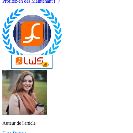
Profitez-en dès Maintenant ! ✨
Auteur de l'article