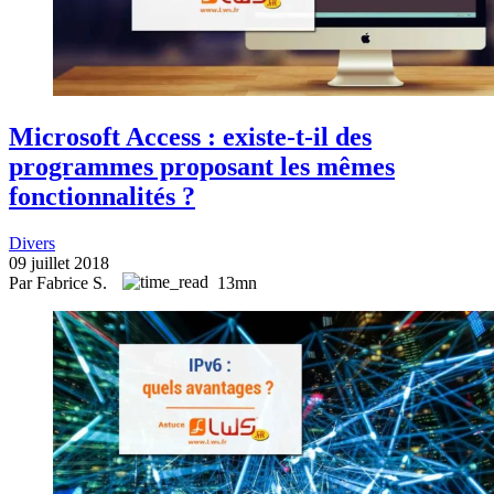
Microsoft Access : existe-t-il des
programmes proposant les mêmes
fonctionnalités ?
Divers
09 juillet 2018
Par Fabrice S.
13mn