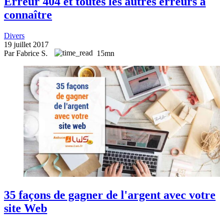
Erreur 404 et toutes les autres erreurs à
connaître
Divers
19 juillet 2017
Par Fabrice S.
15mn
35 façons de gagner de l'argent avec votre
site Web