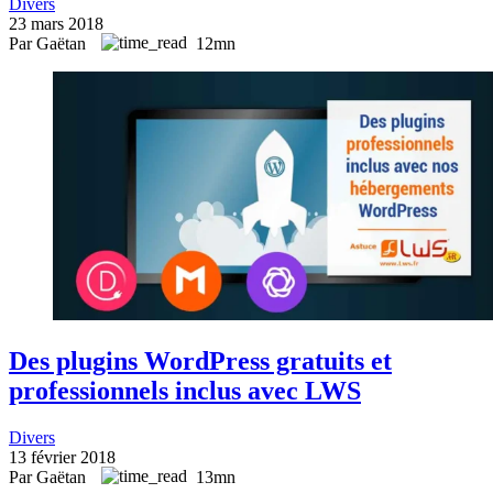
Divers
23 mars 2018
Par Gaëtan
12mn
Des plugins WordPress gratuits et
professionnels inclus avec LWS
Divers
13 février 2018
Par Gaëtan
13mn