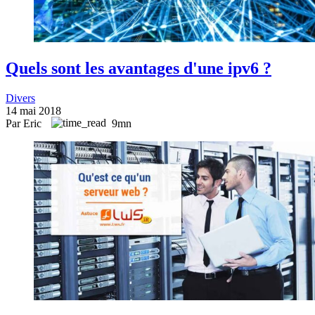
Quels sont les avantages d'une ipv6 ?
Divers
14 mai 2018
Par Eric
9mn