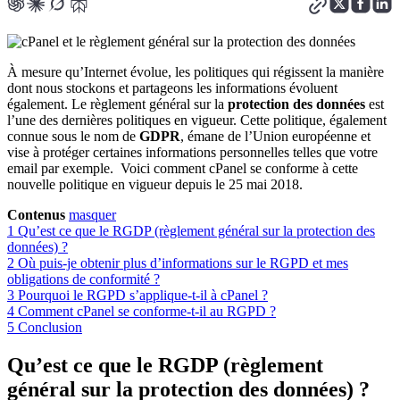
À mesure qu’Internet évolue, les politiques qui régissent la manière
dont nous stockons et partageons les informations évoluent
également. Le règlement général sur la
protection des données
est
l’une des dernières politiques en vigueur. Cette politique, également
connue sous le nom de
GDPR
, émane de l’Union européenne et
vise à protéger certaines informations personnelles telles que votre
email par exemple. Voici comment cPanel se conforme à cette
nouvelle politique en vigueur depuis le 25 mai 2018.
Contenus
masquer
1
Qu’est ce que le RGDP (règlement général sur la protection des
données) ?
2
Où puis-je obtenir plus d’informations sur le RGPD et mes
obligations de conformité ?
3
Pourquoi le RGPD s’applique-t-il à cPanel ?
4
Comment cPanel se conforme-t-il au RGPD ?
5
Conclusion
Qu’est ce que le RGDP (règlement
général sur la protection des données) ?