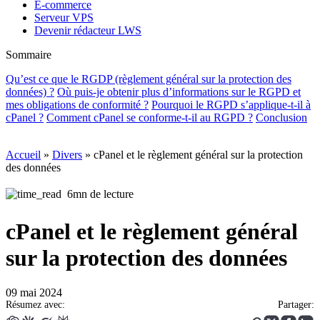
E-commerce
Serveur VPS
Devenir rédacteur LWS
Sommaire
Qu’est ce que le RGDP (règlement général sur la protection des
données) ?
Où puis-je obtenir plus d’informations sur le RGPD et
mes obligations de conformité ?
Pourquoi le RGPD s’applique-t-il à
cPanel ?
Comment cPanel se conforme-t-il au RGPD ?
Conclusion
Accueil
»
Divers
»
cPanel et le règlement général sur la protection
des données
6mn de lecture
cPanel et le règlement général
sur la protection des données
09 mai 2024
Résumez avec:
Partager: