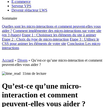
E-commerce
Serveur VPS
Devenir rédacteur LWS
Sommaire
Quelles sont les micro-interactions et comment peuvent-elles vous
aider ?
Comment implémenter des micro-interactions sur votre site
(en 3 étapes)
Etape 1 : Choisissez les éléments du site à animer
Etape 2 : Choix du type de micro-interaction
Etape 3 : Utilisez le
CSS pour animer les éléments de votre site
Conclusion Les micro
interactions
Accueil
»
Divers
»
Qu’est-ce qu’une micro-interaction et comment
peuvent-elles vous aider ?
11mn de lecture
Qu’est-ce qu’une micro-
interaction et comment
peuvent-elles vous aider ?