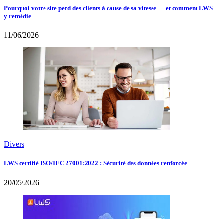
Pourquoi votre site perd des clients à cause de sa vitesse — et comment LWS
y remédie
11/06/2026
Divers
LWS certifié ISO/IEC 27001:2022 : Sécurité des données renforcée
20/05/2026