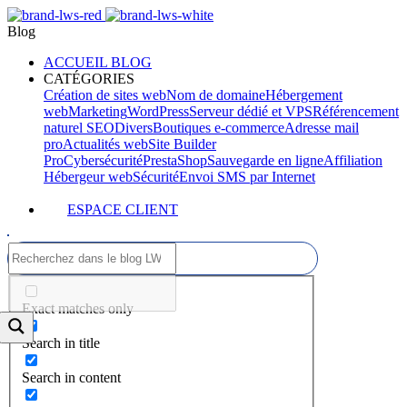
Blog
ACCUEIL BLOG
CATÉGORIES
Création de sites web
Nom de domaine
Hébergement
web
Marketing
WordPress
Serveur dédié et VPS
Référencement
naturel SEO
Divers
Boutiques e-commerce
Adresse mail
pro
Actualités web
Site Builder
Pro
Cybersécurité
PrestaShop
Sauvegarde en ligne
Affiliation
Hébergeur web
Sécurité
Envoi SMS par Internet
ESPACE CLIENT
Exact matches only
Search in title
Search in content