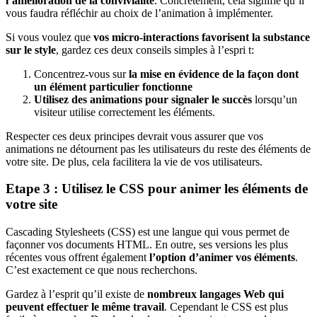
l’amélioration de la convivialité
. Concrètement, cela signifie qu’il
vous faudra réfléchir au choix de l’animation à implémenter.
Si vous voulez que
vos micro-interactions favorisent la substance
sur le style
, gardez ces deux conseils simples à l’espri t:
Concentrez-vous sur
la mise en évidence de la façon dont
un élément particulier fonctionne
Utilisez des animations pour signaler le succès
lorsqu’un
visiteur utilise correctement les éléments.
Respecter ces deux principes devrait vous assurer que vos
animations ne détournent pas les utilisateurs du reste des éléments de
votre site. De plus, cela facilitera la vie de vos utilisateurs.
Etape 3 : Utilisez le CSS pour animer les éléments de
votre site
Cascading Stylesheets (CSS) est une langue qui vous permet de
façonner vos documents HTML. En outre, ses versions les plus
récentes vous offrent également
l’option d’animer vos éléments
.
C’est exactement ce que nous recherchons.
Gardez à l’esprit qu’il existe de
nombreux langages Web qui
peuvent effectuer le même travail
. Cependant le CSS est plus