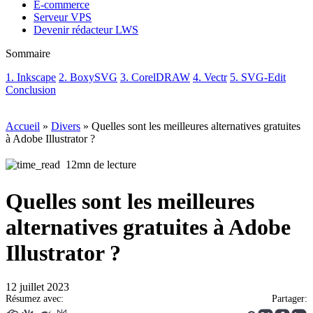
E-commerce
Serveur VPS
Devenir rédacteur LWS
Sommaire
1. Inkscape
2. BoxySVG
3. CorelDRAW
4. Vectr
5. SVG-Edit
Conclusion
Accueil
»
Divers
»
Quelles sont les meilleures alternatives gratuites
à Adobe Illustrator ?
12mn de lecture
Quelles sont les meilleures
alternatives gratuites à Adobe
Illustrator ?
12 juillet 2023
Résumez avec:
Partager: