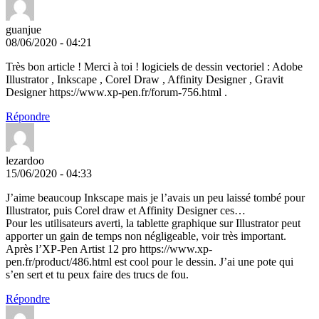
guanjue
08/06/2020 - 04:21
Très bon article ! Merci à toi ! logiciels de dessin vectoriel : Adobe
Illustrator , Inkscape , CoreI Draw , Affinity Designer , Gravit
Designer https://www.xp-pen.fr/forum-756.html .
Répondre
lezardoo
15/06/2020 - 04:33
J’aime beaucoup Inkscape mais je l’avais un peu laissé tombé pour
Illustrator, puis Corel draw et Affinity Designer ces…
Pour les utilisateurs averti, la tablette graphique sur Illustrator peut
apporter un gain de temps non négligeable, voir très important.
Après l’XP-Pen Artist 12 pro https://www.xp-
pen.fr/product/486.html est cool pour le dessin. J’ai une pote qui
s’en sert et tu peux faire des trucs de fou.
Répondre