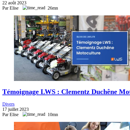
22 août 2023
Par Elise
26mn
Témoignage LWS : Clementz Duchêne Motoc
Divers
17 juillet 2023
Par Elise
10mn