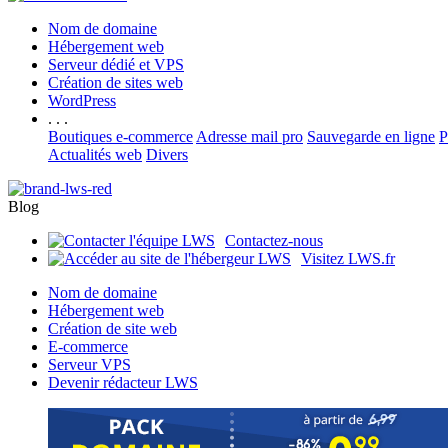
Nom de domaine
Hébergement web
Serveur dédié et VPS
Création de sites web
WordPress
. . .
Boutiques e-commerce
Adresse mail pro
Sauvegarde en ligne
P
Actualités web
Divers
Blog
Contactez-nous
Visitez LWS.fr
Nom de domaine
Hébergement web
Création de site web
E-commerce
Serveur VPS
Devenir rédacteur LWS