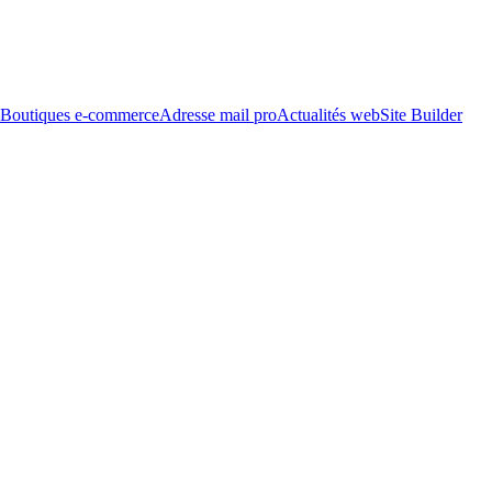
Boutiques e-commerce
Adresse mail pro
Actualités web
Site Builder