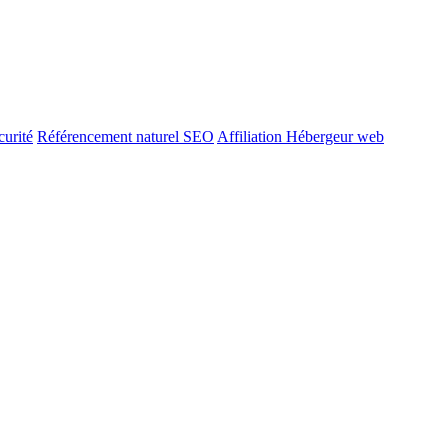
urité
Référencement naturel SEO
Affiliation Hébergeur web