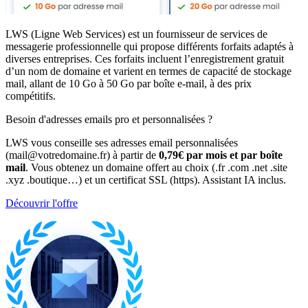
LWS (Ligne Web Services) est un fournisseur de services de
messagerie professionnelle qui propose différents forfaits adaptés à
diverses entreprises. Ces forfaits incluent l’enregistrement gratuit
d’un nom de domaine et varient en termes de capacité de stockage
mail, allant de 10 Go à 50 Go par boîte e-mail, à des prix
compétitifs.
Besoin d'adresses emails pro et personnalisées ?
LWS vous conseille ses adresses email personnalisées
(mail@votredomaine.fr) à partir de
0,79€ par mois et par boîte
mail
. Vous obtenez un domaine offert au choix (.fr .com .net .site
.xyz .boutique…) et un certificat SSL (https). Assistant IA inclus.
Découvrir l'offre