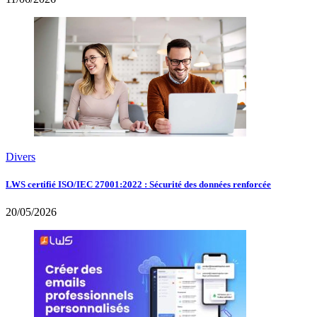
Divers
LWS certifié ISO/IEC 27001:2022 : Sécurité des données renforcée
20/05/2026