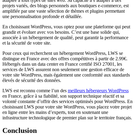
adaptée à tous types de sites web. Sa capacité à s’adapter à des
projets variés, des blogs personnels aux boutiques e-commerce, est
amplifiée par une vaste sélection de thèmes et plugins permettant
une personnalisation profonde et détaillée.
En choisissant WordPress, vous optez pour une plateforme qui peut
grandir et évoluer avec vos besoins. C’est une base solide qui,
associée à un hébergement de qualité, peut garantir la performance
et la sécurité de votre site.
Pour ceux qui recherchent un hébergement WordPress, LWS se
distingue en France avec des offres compétitives à partir de 2.99€.
Hébergés dans un data center en France certifié ISO 27001, les
services de LWS assurent non seulement une gestion efficace de
votre site WordPress, mais également une conformité aux standards
élevés de sécurité des données.
LWS est reconnu comme l’un des
meilleurs hébergeurs WordPress
en France, grâce à sa fiabilité, son support technique réactif et sa
volonté constante d’offrir des services optimisés pour WordPress. En
choisissant LWS pour votre site WordPress, vous placez votre projet
en ligne entre les mains d’experts, tout en soutenant une
infrastructure technologique de premier plan sur le territoire français.
Conclusion