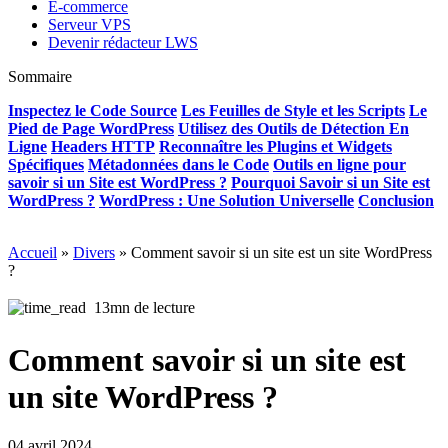
E-commerce
Serveur VPS
Devenir rédacteur LWS
Sommaire
Inspectez le Code Source
Les Feuilles de Style et les Scripts
Le
Pied de Page WordPress
Utilisez des Outils de Détection En
Ligne
Headers HTTP
Reconnaître les Plugins et Widgets
Spécifiques
Métadonnées dans le Code
Outils en ligne pour
savoir si un Site est WordPress ?
Pourquoi Savoir si un Site est
WordPress ?
WordPress : Une Solution Universelle
Conclusion
Accueil
»
Divers
»
Comment savoir si un site est un site WordPress
?
13mn de lecture
Comment savoir si un site est
un site WordPress ?
04 avril 2024