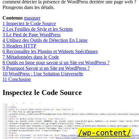
comment détecter la présence de WordPress derrière une page web ?
Plongeons dans les détails.
Contenus
masquer
1
Inspectez le Code Source
2
Les Feuilles de Style et les Scripts
3
Le Pied de Page WordPress
4
Utilisez des Outils de Détection En Ligne
5
Headers HTTP
6
Reconnaître les Plugins et Widgets Spécifiques
7
Métadonnées dans le Code
8
Outils en ligne pour savoir si un Site est WordPress ?
9
Pourquoi Savoir si un Site est WordPress ?
10
WordPress : Une Solution Universelle
11
Conclusion
Inspectez le Code Source