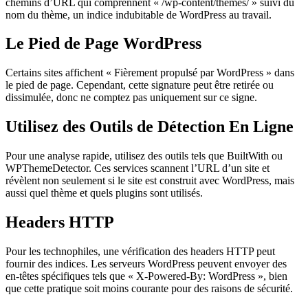
chemins d’URL qui comprennent « /wp-content/themes/ » suivi du
nom du thème, un indice indubitable de WordPress au travail.
Le Pied de Page WordPress
Certains sites affichent « Fièrement propulsé par WordPress » dans
le pied de page. Cependant, cette signature peut être retirée ou
dissimulée, donc ne comptez pas uniquement sur ce signe.
Utilisez des Outils de Détection En Ligne
Pour une analyse rapide, utilisez des outils tels que BuiltWith ou
WPThemeDetector. Ces services scannent l’URL d’un site et
révèlent non seulement si le site est construit avec WordPress, mais
aussi quel thème et quels plugins sont utilisés.
Headers HTTP
Pour les technophiles, une vérification des headers HTTP peut
fournir des indices. Les serveurs WordPress peuvent envoyer des
en-têtes spécifiques tels que « X-Powered-By: WordPress », bien
que cette pratique soit moins courante pour des raisons de sécurité.