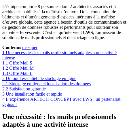
L’équipe comporte 8 personnes dont 2 architectes associés et 5
architectes habilités à la maîtrise d’oeuvre. De la conception de
bâtiments et d’aménagements d’espaces intérieurs à la maîtrise
d’œuvre globale, cette agence a besoin d’outils de communication et
de gestion de données robustes et performants pour soutenir son
activité effervescente. C’est ici qu’intervient
LWS
, fournisseur de
solutions de mails professionnels et de stockage en ligne.
Contenus
masquer
1
Une nécessité : les mails professionnels adaptés à une activité
intense
1.1
Offre Mail S
1.2
Offre Mail M
1.3
Offre Mail L
2
Un outil essentiel : le stockage en ligne
2.1
Stockage en ligne et localisation des données
2.2
Satisfaction garantie
3
Une installation facile et rapide
4
L’expérience ARTECH-CONCEPT avec LWS : un partenariat
gagnant
Une nécessité : les mails professionnels
adaptés à une activité intense