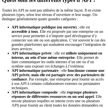
Quels sont les différents types d’API ?
Toutes les API ne sont pas utilisées de la même façon. Il en existe
plusieurs types, selon leur niveau d’ouverture et leur usage. On
distingue généralement quatre grandes catégories :
API informatique publique
(ou ouverte)
: elle est
accessible à tous
. Elle est proposée par une entreprise ou un
service pour permettre à n’importe quel développeur d’y
connecter son site ou son application. C’est souvent le cas des
grandes plateformes qui souhaitent encourager l’intégration de
leurs services.
API informatique privée
: elle est
utilisée uniquement en
interne, au sein d’une même entreprise
. Elle permet de
faire communiquer les outils internes d’un site ou d’un
système sans exposer ces échanges à l’extérieur.
API informatique partenaire
: elle
fonctionne comme une
API privée, mais elle est partagée avec des partenaires de
confiance
. Par exemple, une entreprise peut fournir un accès
à son API à certains collaborateurs externes ou prestataires
techniques.
API informatique composite
: elle
regroupe plusieurs
réponses de différentes ressources en un seul appel
. Elle
envoie plusieurs requêtes en interne (vers une ou plusieurs
API) pour fournir au client toutes les données demandées en