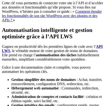
Cette clé vous permettra de connecter votre site à l’API et d’accéder
aux données et fonctionnalités qu’elle propose. Si vous êtes sur
WordPress, n’hésitez pas à consulter ce guide : «
Comment étendre
les fonctionnalités de son site WordPress avec des plugins et des
APIs ?
»
Automatisation intelligente et gestion
optimisée grâce à l’API LWS
Gagnez en productivité dès les premières lignes de code avec l’
API
LWS
, le véritable moteur de votre gestion de noms de domaines.
Elle prend en charge l’
automatisation des tâches
habituellement
manuelles, simplifiant considérablement votre quotidien.
Grâce à une documentation claire et complète, vous pouvez
automatiser les opérations clés.
Gestion simplifiée des noms de domaines
: Achat, transfert,
renouvellement, configuration DNS, redirection, etc.
Hébergement web automatisé
: Commandes, redirection,
sécurité, etc.
Administration de comptes et contacts facilité
: création et
édition rapide, suivi facilité, etc.
Gestion intuitive des emails
: configuration rapide, quotas