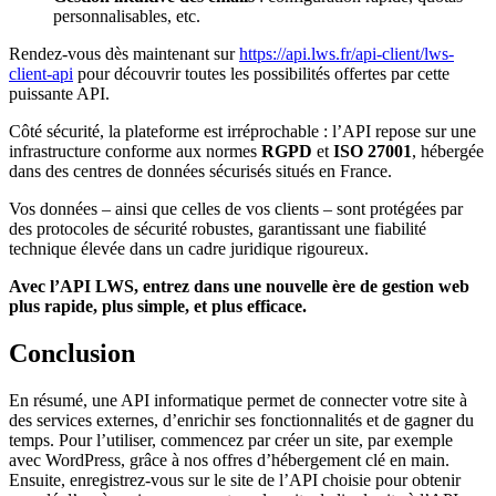
personnalisables, etc.
Rendez-vous dès maintenant sur
https://api.lws.fr/api-client/lws-
client-api
pour découvrir toutes les possibilités offertes par cette
puissante API.
Côté sécurité, la plateforme est irréprochable : l’API repose sur une
infrastructure conforme aux normes
RGPD
et
ISO 27001
, hébergée
dans des centres de données sécurisés situés en France.
Vos données – ainsi que celles de vos clients – sont protégées par
des protocoles de sécurité robustes, garantissant une fiabilité
technique élevée dans un cadre juridique rigoureux.
Avec l’API LWS, entrez dans une nouvelle ère de gestion web
plus rapide, plus simple, et plus efficace.
Conclusion
En résumé, une API informatique permet de connecter votre site à
des services externes, d’enrichir ses fonctionnalités et de gagner du
temps. Pour l’utiliser, commencez par créer un site, par exemple
avec WordPress, grâce à nos offres d’hébergement clé en main.
Ensuite, enregistrez-vous sur le site de l’API choisie pour obtenir