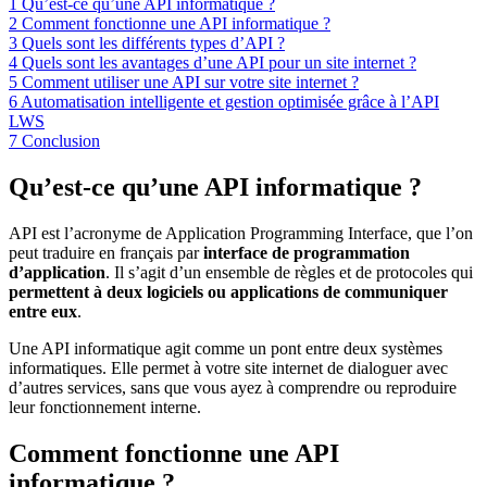
1
Qu’est-ce qu’une API informatique ?
2
Comment fonctionne une API informatique ?
3
Quels sont les différents types d’API ?
4
Quels sont les avantages d’une API pour un site internet ?
5
Comment utiliser une API sur votre site internet ?
6
Automatisation intelligente et gestion optimisée grâce à l’API
LWS
7
Conclusion
Qu’est-ce qu’une API informatique ?
API est l’acronyme de Application Programming Interface, que l’on
peut traduire en français par
interface de programmation
d’application
. Il s’agit d’un ensemble de règles et de protocoles qui
permettent à deux logiciels ou applications de communiquer
entre eux
.
Une API informatique agit comme un pont entre deux systèmes
informatiques. Elle permet à votre site internet de dialoguer avec
d’autres services, sans que vous ayez à comprendre ou reproduire
leur fonctionnement interne.
Comment fonctionne une API
informatique ?