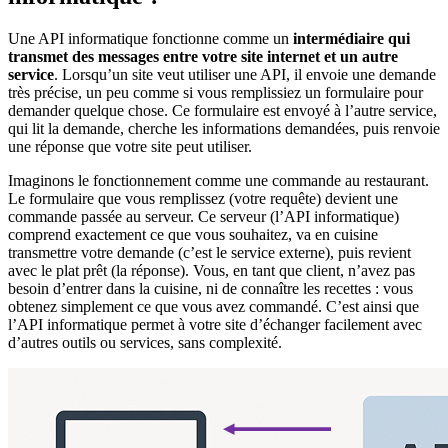
Une API informatique fonctionne comme un
intermédiaire
qui
transmet des messages entre votre site internet et un autre
service
. Lorsqu’un site veut utiliser une API, il envoie une demande
très précise, un peu comme si vous remplissiez un formulaire pour
demander quelque chose. Ce formulaire est envoyé à l’autre service,
qui lit la demande, cherche les informations demandées, puis renvoie
une réponse que votre site peut utiliser.
Imaginons le fonctionnement comme une commande au restaurant.
Le formulaire que vous remplissez (votre requête) devient une
commande passée au serveur. Ce serveur (l’API informatique)
comprend exactement ce que vous souhaitez, va en cuisine
transmettre votre demande (c’est le service externe), puis revient
avec le plat prêt (la réponse). Vous, en tant que client, n’avez pas
besoin d’entrer dans la cuisine, ni de connaître les recettes : vous
obtenez simplement ce que vous avez commandé. C’est ainsi que
l’API informatique permet à votre site d’échanger facilement avec
d’autres outils ou services, sans complexité.