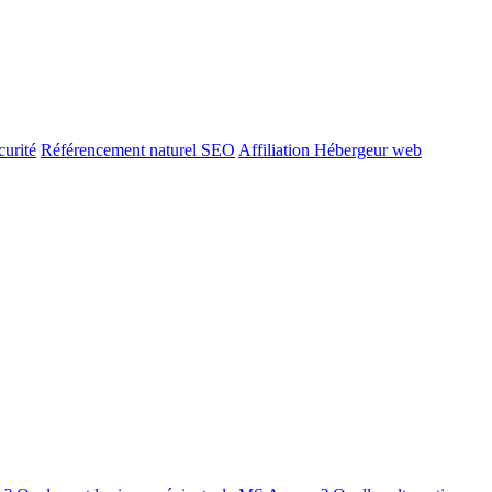
urité
Référencement naturel SEO
Affiliation Hébergeur web