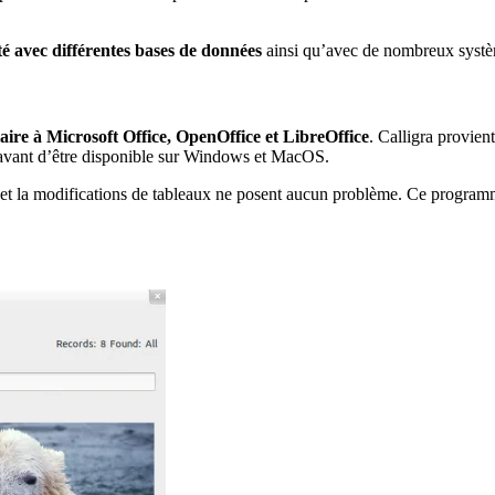
té avec différentes bases de données
ainsi qu’avec de nombreux systè
ilaire à Microsoft Office, OpenOffice et LibreOffice
. Calligra provien
x avant d’être disponible sur Windows et MacOS.
n et la modifications de tableaux ne posent aucun problème. Ce programm