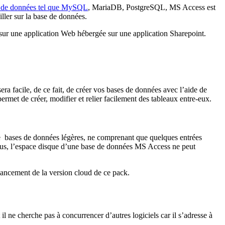
 de données tel que MySQL
, MariaDB, PostgreSQL, MS Access est
iller sur la base de données.
r sur une application Web hébergée sur une application Sharepoint.
 sera facile, de ce fait, de créer vos bases de données avec l’aide de
met de créer, modifier et relier facilement des tableaux entre-eux.
de bases de données légères, ne comprenant que quelques entrées
 plus, l’espace disque d’une base de données MS Access ne peut
 lancement de la version cloud de ce pack.
ne cherche pas à concurrencer d’autres logiciels car il s’adresse à