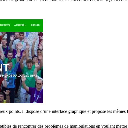
ux points. Il dispose d’une interface graphique et propose les mêmes fo
ceptibles de rencontrer des problèmes de manipulations en voulant mettr