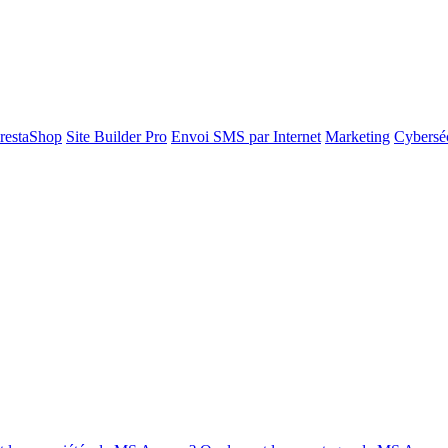
restaShop
Site Builder Pro
Envoi SMS par Internet
Marketing
Cyberséc