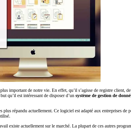
lus important de notre vie. En effet, qu’il s’agisse de registre client, de
 but qu’il est intéressant de disposer d’un
système de gestion de donné
 plus répandu actuellement. Ce logiciel est adapté aux entreprises de pet
ilisé.
avail existe actuellement sur le marché. La plupart de ces autres prog