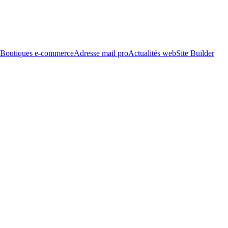
Boutiques e-commerce
Adresse mail pro
Actualités web
Site Builder