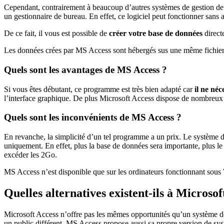
Cependant, contrairement à beaucoup d’autres systèmes de gestion de d
un gestionnaire de bureau. En effet, ce logiciel peut fonctionner sans a
De ce fait, il vous est possible de
créer votre base de données
direct
Les données crées par MS Access sont hébergés sus une même fichier
Quels sont les avantages de MS Access ?
Si vous êtes débutant, ce programme est très bien adapté car
il ne néc
l’interface graphique. De plus Microsoft Access dispose de nombreux a
Quels sont les inconvénients de MS Access ?
En revanche, la simplicité d’un tel programme a un prix. Le système
uniquement. En effet, plus la base de données sera importante, plus l
excéder les 2Go.
MS Access n’est disponible que sur les ordinateurs fonctionnant sous W
Quelles alternatives existent-ils à Microsof
Microsoft Access n’offre pas les mêmes opportunités qu’un système de 
un public différent. MS Access propose aussi sa propre version de s