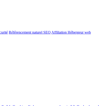
urité
Référencement naturel SEO
Affiliation Hébergeur web