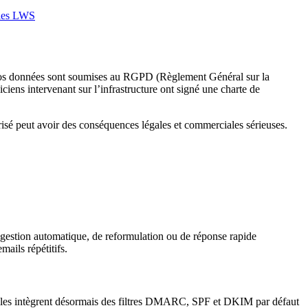
elles LWS
e vos données sont soumises au RGPD (Règlement Général sur la
ciens intervenant sur l’infrastructure ont signé une charte de
urisé peut avoir des conséquences légales et commerciales sérieuses.
suggestion automatique, de reformulation ou de réponse rapide
ails répétitifs.
nnelles intègrent désormais des filtres DMARC, SPF et DKIM par défaut