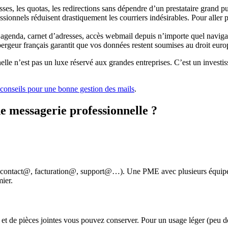
sses, les quotas, les redirections sans dépendre d’un prestataire grand pu
fessionnels réduisent drastiquement les courriers indésirables. Pour aller p
 agenda, carnet d’adresses, accès webmail depuis n’importe quel naviga
bergeur français garantit que vos données restent soumises au droit euro
elle n’est pas un luxe réservé aux grandes entreprises. C’est un invest
conseils pour une bonne gestion des mails
.
de messagerie professionnelle ?
 (contact@, facturation@, support@…). Une PME avec plusieurs équipes 
ier.
 de pièces jointes vous pouvez conserver. Pour un usage léger (peu de 