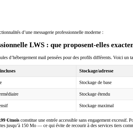
nctionnalités d’une messagerie professionnelle moderne :
ssionnelle LWS : que proposent-elles exacte
es d’hébergement mail pensées pour des profils différents. Voici un tabl
incluses
Stockage/adresse
e
Stockage de base
ermédiaire
Stockage étendu
ensif
Stockage maximal
,99 €/mois
constitue une entrée accessible sans engagement excessif. P
intes jusqu’à 150 Mo — ce qui évite de recourir à des services tiers 