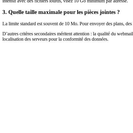
intensif avec des fichiers lourds, visez 10 Go minimum par adresse.
3. Quelle taille maximale pour les pièces jointes ?
La limite standard est souvent de 10 Mo. Pour envoyer des plans, des 
D’autres critères secondaires méritent attention : la qualité du webmail
localisation des serveurs pour la conformité des données.