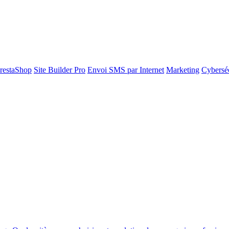
restaShop
Site Builder Pro
Envoi SMS par Internet
Marketing
Cyberséc