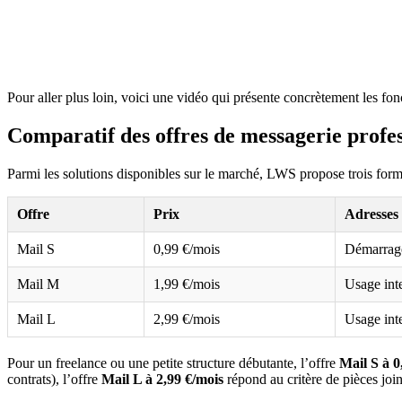
Pour aller plus loin, voici une vidéo qui présente concrètement les fo
Comparatif des offres de messagerie profe
Parmi les solutions disponibles sur le marché, LWS propose trois formul
Offre
Prix
Adresses 
Mail S
0,99 €/mois
Démarrag
Mail M
1,99 €/mois
Usage int
Mail L
2,99 €/mois
Usage int
Pour un freelance ou une petite structure débutante, l’offre
Mail S à 0
contrats), l’offre
Mail L à 2,99 €/mois
répond au critère de pièces jo