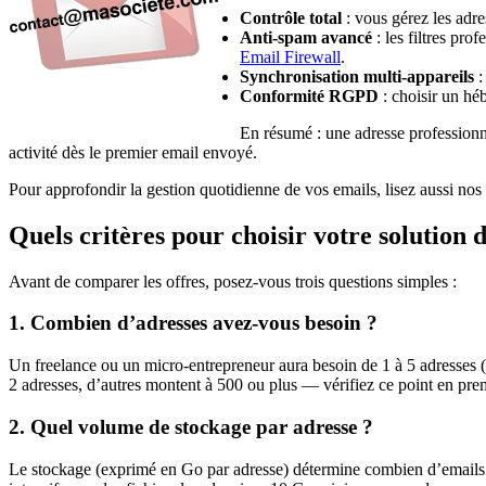
Contrôle total
: vous gérez les adre
Anti-spam avancé
: les filtres pro
Email Firewall
.
Synchronisation multi-appareils
:
Conformité RGPD
: choisir un hé
En résumé : une adresse professionn
activité dès le premier email envoyé.
Pour approfondir la gestion quotidienne de vos emails, lisez aussi nos
Quels critères pour choisir votre solution 
Avant de comparer les offres, posez-vous trois questions simples :
1. Combien d’adresses avez-vous besoin ?
Un freelance ou un micro-entrepreneur aura besoin de 1 à 5 adresses
2 adresses, d’autres montent à 500 ou plus — vérifiez ce point en prem
2. Quel volume de stockage par adresse ?
Le stockage (exprimé en Go par adresse) détermine combien d’emails et