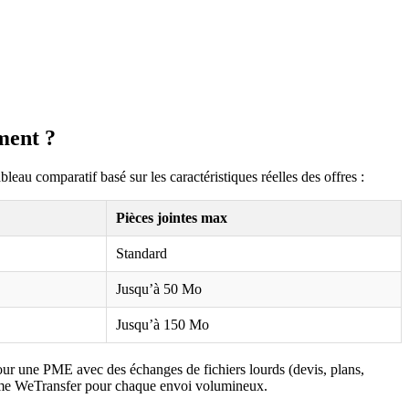
ment ?
eau comparatif basé sur les caractéristiques réelles des offres :
Pièces jointes max
Standard
Jusqu’à 50 Mo
Jusqu’à 150 Mo
our une PME avec des échanges de fichiers lourds (devis, plans,
comme WeTransfer pour chaque envoi volumineux.