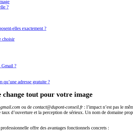
image
lle ?
posent-elles exactement ?
 choisir
u Gmail ?
m qu’une adresse gratuite ?
e change tout pour votre image
@gmail.com
ou de
contact@dupont-conseil.fr
: l’impact n’est pas le m
e taux d’ouverture et la perception de sérieux. Un nom de domaine propr
professionnelle offre des avantages fonctionnels concrets :