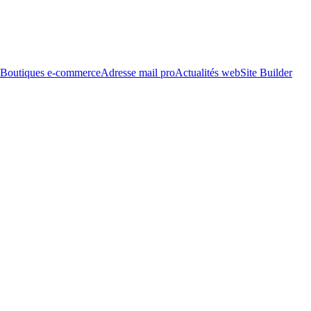
Boutiques e-commerce
Adresse mail pro
Actualités web
Site Builder