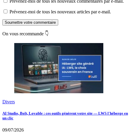
Prévenez-moi de tous les nouveaux commentaires par e-mail.
Prévenez-moi de tous les nouveaux articles par e-mail.
Soumettre votre commentaire
On vous recommande 👇
Divers
AI Studio, Bolt, Lovable : ces outils génèrent votre site — LWS l'héberge en
un clic
09/07/2026