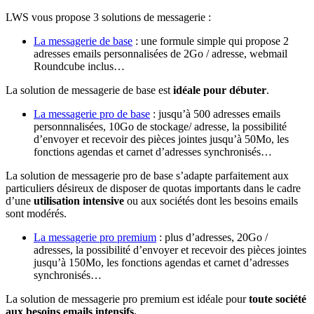
LWS vous propose 3 solutions de messagerie :
La messagerie de base
: une formule simple qui propose 2
adresses emails personnalisées de 2Go / adresse, webmail
Roundcube inclus…
La solution de messagerie de base est
idéale pour débuter
.
La messagerie pro de base
: jusqu’à 500 adresses emails
personnnalisées, 10Go de stockage/ adresse, la possibilité
d’envoyer et recevoir des pièces jointes jusqu’à 50Mo, les
fonctions agendas et carnet d’adresses synchronisés…
La solution de messagerie pro de base s’adapte parfaitement aux
particuliers désireux de disposer de quotas importants dans le cadre
d’une
utilisation intensive
ou aux sociétés dont les besoins emails
sont modérés.
La messagerie pro premium
: plus d’adresses, 20Go /
adresses, la possibilité d’envoyer et recevoir des pièces jointes
jusqu’à 150Mo, les fonctions agendas et carnet d’adresses
synchronisés…
La solution de messagerie pro premium est idéale pour
toute société
aux besoins emails intensifs.