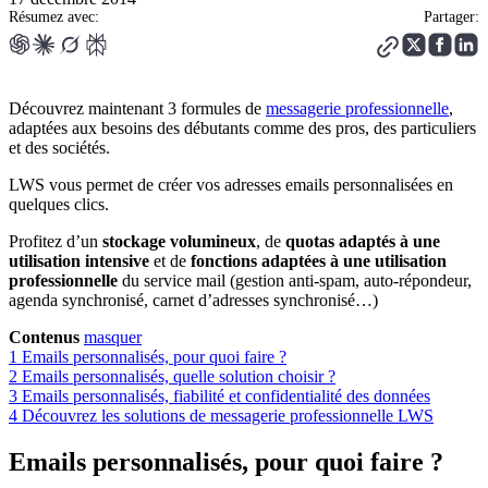
Résumez avec:
Partager:
Découvrez maintenant 3 formules de
messagerie professionnelle
,
adaptées aux besoins des débutants comme des pros, des particuliers
et des sociétés.
LWS vous permet de créer vos adresses emails personnalisées en
quelques clics.
Profitez d’un
stockage volumineux
, de
quotas adaptés à une
utilisation intensive
et de
fonctions adaptées à une utilisation
professionnelle
du service mail (gestion anti-spam, auto-répondeur,
agenda synchronisé, carnet d’adresses synchronisé…)
Contenus
masquer
1
Emails personnalisés, pour quoi faire ?
2
Emails personnalisés, quelle solution choisir ?
3
Emails personnalisés, fiabilité et confidentialité des données
4
Découvrez les solutions de messagerie professionnelle LWS
Emails personnalisés, pour quoi faire ?