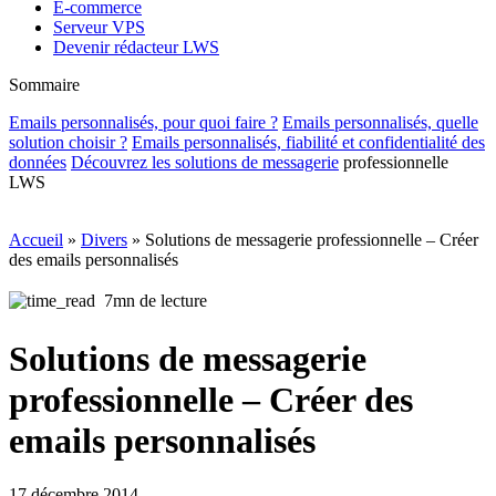
E-commerce
Serveur VPS
Devenir rédacteur LWS
Sommaire
Emails personnalisés, pour quoi faire ?
Emails personnalisés, quelle
solution choisir ?
Emails personnalisés, fiabilité et confidentialité des
données
Découvrez les
solutions de messagerie
professionnelle
LWS
Accueil
»
Divers
»
Solutions de messagerie professionnelle – Créer
des emails personnalisés
7mn de lecture
Solutions de messagerie
professionnelle – Créer des
emails personnalisés
17 décembre 2014