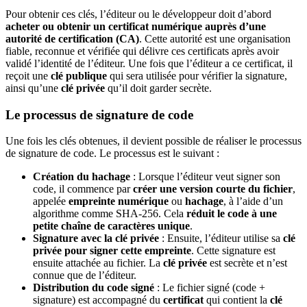
Pour obtenir ces clés, l’éditeur ou le développeur doit d’abord
acheter ou obtenir un certificat numérique
auprès d’une
autorité de certification (CA)
. Cette autorité est une organisation
fiable, reconnue et vérifiée qui délivre ces certificats après avoir
validé l’identité de l’éditeur. Une fois que l’éditeur a ce certificat, il
reçoit une
clé publique
qui sera utilisée pour vérifier la signature,
ainsi qu’une
clé privée
qu’il doit garder secrète.
Le processus de signature de code
Une fois les clés obtenues, il devient possible de réaliser le processus
de signature de code. Le processus est le suivant :
Création du hachage
: Lorsque l’éditeur veut signer son
code, il commence par
créer une version courte du fichier
,
appelée
empreinte numérique
ou
hachage
, à l’aide d’un
algorithme comme SHA-256. Cela
réduit le code à une
petite chaîne de caractères unique
.
Signature avec la clé privée
: Ensuite, l’éditeur utilise sa
clé
privée
pour signer cette empreinte
. Cette signature est
ensuite attachée au fichier. La
clé privée
est secrète et n’est
connue que de l’éditeur.
Distribution du code signé
: Le fichier signé (code +
signature) est accompagné du
certificat
qui contient la
clé