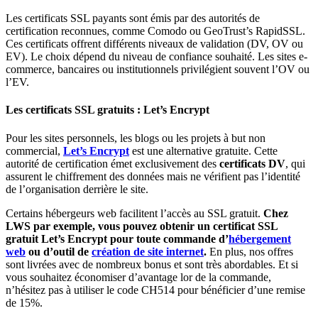
Les certificats SSL payants sont émis par des autorités de
certification reconnues, comme Comodo ou GeoTrust’s RapidSSL.
Ces certificats offrent différents niveaux de validation (DV, OV ou
EV). Le choix dépend du niveau de confiance souhaité. Les sites e-
commerce, bancaires ou institutionnels privilégient souvent l’OV ou
l’EV.
Les certificats SSL gratuits : Let’s Encrypt
Pour les sites personnels, les blogs ou les projets à but non
commercial,
Let’s Encrypt
est une alternative gratuite. Cette
autorité de certification émet exclusivement des
certificats DV
, qui
assurent le chiffrement des données mais ne vérifient pas l’identité
de l’organisation derrière le site.
Certains hébergeurs web facilitent l’accès au SSL gratuit.
Chez
LWS par exemple, vous pouvez obtenir un certificat SSL
gratuit Let’s Encrypt pour toute commande d’
hébergement
web
ou d’outil de
création de site internet
.
En plus, nos offres
sont livrées avec de nombreux bonus et sont très abordables. Et si
vous souhaitez économiser d’avantage lor de la commande,
n’hésitez pas à utiliser le code CH514 pour bénéficier d’une remise
de 15%.