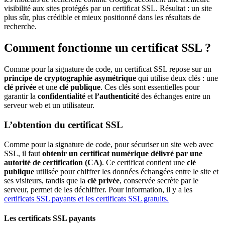
visibilité aux sites protégés par un certificat SSL. Résultat : un site
plus sûr, plus crédible et mieux positionné dans les résultats de
recherche.
Comment fonctionne un certificat SSL ?
Comme pour la signature de code, un certificat SSL repose sur un
principe de cryptographie
asymétrique
qui utilise deux clés : une
clé privée
et une
clé publique
. Ces clés sont essentielles pour
garantir la
confidentialité
et
l’
authenticité
des échanges entre un
serveur web et un utilisateur.
L’obtention du certificat SSL
Comme pour la signature de code, pour sécuriser un site web avec
SSL, il faut
obtenir un certificat numérique délivré par une
autorité de certification (CA)
. Ce certificat contient une
clé
publique
utilisée pour chiffrer les données échangées entre le site et
ses visiteurs, tandis que la
clé privée
, conservée secrète par le
serveur, permet de les déchiffrer. Pour information, il y a les
certificats SSL payants et les certificats SSL gratuits.
Les certificats SSL payants