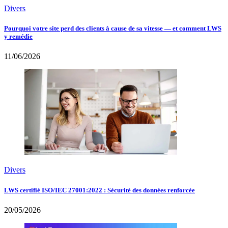
Divers
Pourquoi votre site perd des clients à cause de sa vitesse — et comment LWS
y remédie
11/06/2026
Divers
LWS certifié ISO/IEC 27001:2022 : Sécurité des données renforcée
20/05/2026