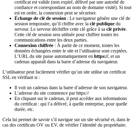
certificat est valide (non expiré, délivré par une autorité de
confiance et correspondant au nom de domaine visité). Si tout
est en ordre, la connexion peut se sécuriser.
Échange de clé de session
: Le navigateur génère une clé de
session temporaire, qu’il chiffre avec la
clé publique
du
serveur. Le serveur déchiffre cette clé grâce à sa
clé privée
.
Cette clé de session sera utilisée pour chiffrer toutes les
communications entre les deux parties.
Connexion chiffrée
: À partir de ce moment, toutes les
données échangées entre le site et l’utilisateur sont cryptées.
L’URL du site passe automatiquement en
https://
, et un
cadenas apparaît dans la barre d’adresse du navigateur.
L’utilisateur peut facilement vérifier qu’un site utilise un certificat
SSL en vérifiant si :
Il voit un cadenas dans la barre d’adresse de son navigateur.
L’adresse du site commence par https://
En cliquant sur le cadenas, il peut accéder aux informations
du certificat : qui l’a délivré, à quelle entreprise, pour quelle
durée, etc.
Cela lui permet de savoir s’il navigue sur un site sécurisé et, dans le
cas des certificats OV ou EV, de vérifier l’identité du propriétaire.