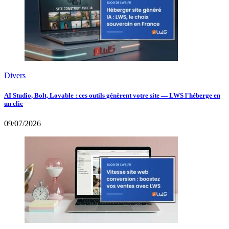
Divers
AI Studio, Bolt, Lovable : ces outils génèrent votre site — LWS l'héberge en
un clic
09/07/2026