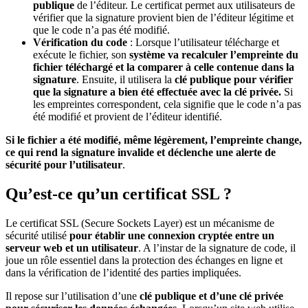
publique
de l’éditeur. Le certificat permet aux utilisateurs de
vérifier que la signature provient bien de l’éditeur légitime et
que le code n’a pas été modifié.
Vérification du code
: Lorsque l’utilisateur télécharge et
exécute le fichier, son
système va recalculer l’empreinte du
fichier téléchargé et la comparer à celle contenue dans la
signature
. Ensuite, il utilisera la
clé publique
pour vérifier
que la signature a bien été effectuée avec la clé privée.
Si
les empreintes correspondent, cela signifie que le code n’a pas
été modifié et provient de l’éditeur identifié.
Si le fichier a été modifié, même légèrement, l’empreinte change,
ce qui rend la signature invalide et déclenche une alerte de
sécurité pour l’utilisateur
.
Qu’est-ce qu’un certificat SSL ?
Le certificat SSL (Secure Sockets Layer) est un mécanisme de
sécurité utilisé
pour établir une connexion cryptée entre un
serveur web et un utilisateur
. A l’instar de la signature de code, il
joue un rôle essentiel dans la protection des échanges en ligne et
dans la vérification de l’identité des parties impliquées.
Il repose sur l’utilisation d’une
clé publique et d’une clé privée