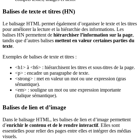
Balises de texte et titres (HN)
Le balisage HTML permet également d’organiser le texte et les titres
pour améliorer la lecture et la hiérarchie des informations. Les
balises HN permettent de
hiérarchiser l’information sur la page
,
tandis que d’autres balises
mettent en valeur certaines parties du
texte
.
Exemples de balises de texte et titres :
<h1> à <h6> : hiérarchisent les titres et sous-titres de la page.
<p> : encadre un paragraphe de texte.
<strong> : met en valeur un mot ou une expression (gras
sémantique).
<em> : souligne un mot ou une expression importante
(italique sémantique).
Balises de lien et d’image
Dans le balisage HTML, les balises de lien et d’image permettent
d’
enrichir le contenu et de le rendre interactif
. Elles sont
essentielles pour relier des pages entre elles et intégrer des médias
visuels.