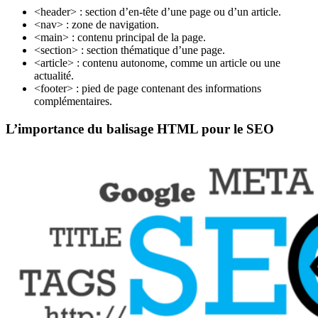
<header> : section d’en-tête d’une page ou d’un article.
<nav> : zone de navigation.
<main> : contenu principal de la page.
<section> : section thématique d’une page.
<article> : contenu autonome, comme un article ou une
actualité.
<footer> : pied de page contenant des informations
complémentaires.
L’importance du balisage HTML pour le SEO