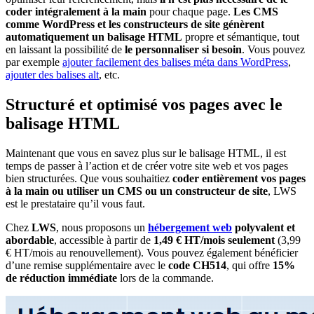
coder intégralement à la main
pour chaque page.
Les CMS
comme WordPress et les constructeurs de site génèrent
automatiquement un balisage HTML
propre et sémantique, tout
en laissant la possibilité de
le personnaliser si besoin
. Vous pouvez
par exemple
ajouter facilement des balises méta dans WordPress
,
ajouter des balises alt
, etc.
Structuré et optimisé vos pages avec le
balisage HTML
Maintenant que vous en savez plus sur le balisage HTML, il est
temps de passer à l’action et de créer votre site web et vos pages
bien structurées. Que vous souhaitiez
coder entièrement vos pages
à la main
ou utiliser un CMS ou un constructeur de site
, LWS
est le prestataire qu’il vous faut.
Chez
LWS
, nous proposons un
hébergement web
polyvalent et
abordable
, accessible à partir de
1,49 € HT/mois seulement
(3,99
€ HT/mois au renouvellement). Vous pouvez également bénéficier
d’une remise supplémentaire avec le
code CH514
, qui offre
15%
de réduction immédiate
lors de la commande.