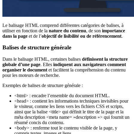
Le balisage HTML comprend différentes catégories de balises, à
utiliser en fonction de la
nature du contenu
, de son
importance
dans la page
et de l’
objectif de lisibilité ou de référencement
.
Balises de structure générale
Dans le balisage HTML, certaines balises
définissent la structure
globale d’une page
. Elles
indiquent aux navigateurs comment
organiser le document
et facilitent la compréhension du contenu
pour les moteurs de recherche.
Exemples de balises de structure générale :
<html> : encadre l’ensemble du document HTML.
<head> : contient les informations techniques invisibles pour
le visiteur, comme les liens vers les fichiers CSS et scripts,
ainsi que la balise <title> qui définit le titre de la page et la
méta description <meta name= »description »> qui fournit un
résumé concis du contenu.
<body> : renferme tout le contenu visible de la page, y
compris textes, images et liens.