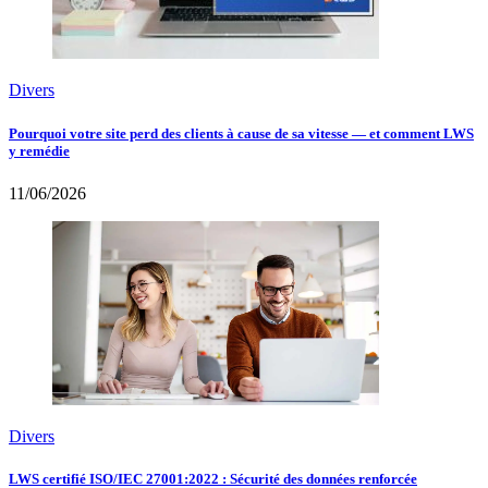
Divers
Pourquoi votre site perd des clients à cause de sa vitesse — et comment LWS
y remédie
11/06/2026
Divers
LWS certifié ISO/IEC 27001:2022 : Sécurité des données renforcée