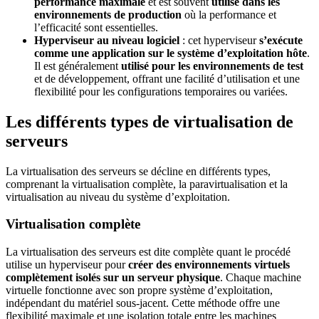
performance maximale
et est souvent
utilisé dans les
environnements de production
où la performance et
l’efficacité sont essentielles.
Hyperviseur au niveau logiciel
: cet hyperviseur
s’exécute
comme une application sur le système d’exploitation hôte
.
Il est généralement
utilisé pour les environnements de test
et de développement, offrant une facilité d’utilisation et une
flexibilité pour les configurations temporaires ou variées.
Les différents types de virtualisation de
serveurs
La virtualisation des serveurs se décline en différents types,
comprenant la virtualisation complète, la paravirtualisation et la
virtualisation au niveau du système d’exploitation.
Virtualisation complète
La virtualisation des serveurs est dite complète quant le procédé
utilise un hyperviseur pour
créer des environnements virtuels
complètement isolés sur un serveur physique
. Chaque machine
virtuelle fonctionne avec son propre système d’exploitation,
indépendant du matériel sous-jacent. Cette méthode offre une
flexibilité maximale et une isolation totale entre les machines