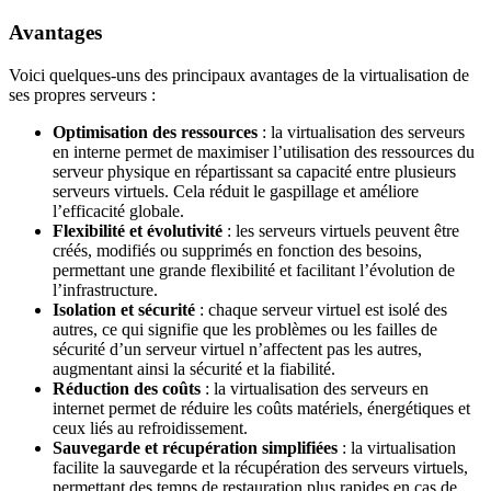
Avantages
Voici quelques-uns des principaux avantages de la virtualisation de
ses propres serveurs :
Optimisation des ressources
: la virtualisation des serveurs
en interne permet de maximiser l’utilisation des ressources du
serveur physique en répartissant sa capacité entre plusieurs
serveurs virtuels. Cela réduit le gaspillage et améliore
l’efficacité globale.
Flexibilité et évolutivité
: les serveurs virtuels peuvent être
créés, modifiés ou supprimés en fonction des besoins,
permettant une grande flexibilité et facilitant l’évolution de
l’infrastructure.
Isolation et sécurité
: chaque serveur virtuel est isolé des
autres, ce qui signifie que les problèmes ou les failles de
sécurité d’un serveur virtuel n’affectent pas les autres,
augmentant ainsi la sécurité et la fiabilité.
Réduction des coûts
: la virtualisation des serveurs en
internet permet de réduire les coûts matériels, énergétiques et
ceux liés au refroidissement.
Sauvegarde et récupération simplifiées
: la virtualisation
facilite la sauvegarde et la récupération des serveurs virtuels,
permettant des temps de restauration plus rapides en cas de