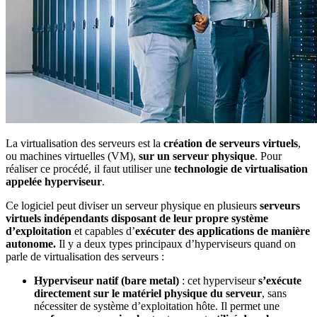
La virtualisation des serveurs est la
création de serveurs virtuels
,
ou machines virtuelles (VM),
sur un serveur physique
. Pour
réaliser ce procédé, il faut utiliser une
technologie de virtualisation
appelée hyperviseur
.
Ce logiciel peut diviser un serveur physique en plusieurs
serveurs
virtuels indépendants
disposant de leur propre système
d’exploitation
et capables d’
exécuter des applications de manière
autonome.
Il y a deux types principaux d’hyperviseurs quand on
parle de virtualisation des serveurs :
Hyperviseur natif (bare metal)
: cet hyperviseur
s’exécute
directement sur le matériel physique du serveur
, sans
nécessiter de système d’exploitation hôte. Il permet une