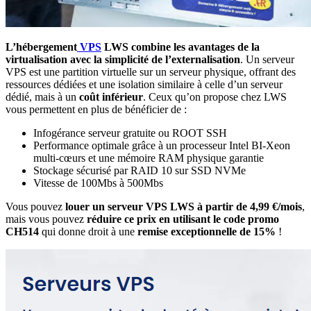
L’hébergement
VPS
LWS combine les
avantages de la
virtualisation avec la simplicité de l’externalisation
. Un serveur
VPS est une partition virtuelle sur un serveur physique, offrant des
ressources dédiées et une isolation similaire à celle d’un serveur
dédié, mais à un
coût inférieur
. Ceux qu’on propose chez LWS
vous permettent en plus de bénéficier de :
Infogérance serveur gratuite ou ROOT SSH
Performance optimale grâce à un processeur Intel BI-Xeon
multi-cœurs et une mémoire RAM physique garantie
Stockage sécurisé par RAID 10 sur SSD NVMe
Vitesse de 100Mbs à 500Mbs
Vous pouvez
louer un serveur VPS LWS à partir de 4,99 €/mois
,
mais vous pouvez
réduire ce prix en utilisant le code promo
CH514
qui donne droit à une
remise exceptionnelle de 15%
!