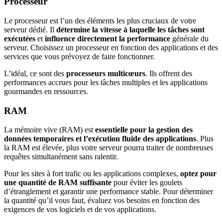
Processeur
Le processeur est l’un des éléments les plus cruciaux de votre
serveur dédié. Il
détermine la vitesse à laquelle les tâches sont
exécutées
et
influence directement la performance
générale du
serveur. Choisissez un processeur en fonction des applications et des
services que vous prévoyez de faire fonctionner.
L’idéal, ce sont des
processeurs multicœurs
. Ils offrent des
performances accrues pour les tâches multiples et les applications
gourmandes en ressources.
RAM
La mémoire vive (RAM) est
essentielle pour la gestion des
données temporaires et l’exécution fluide des applications
. Plus
la RAM est élevée, plus votre serveur pourra traiter de nombreuses
requêtes simultanément sans ralentir.
Pour les sites à fort trafic ou les applications complexes,
optez pour
une quantité de RAM suffisante
pour éviter les goulets
d’étranglement et garantir une performance stable. Pour déterminer
la quantité qu’il vous faut, évaluez vos besoins en fonction des
exigences de vos logiciels et de vos applications.