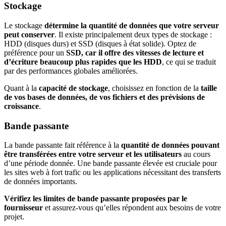
Stockage
Le stockage
détermine la quantité de données que votre serveur
peut conserver
. Il existe principalement deux types de stockage :
HDD (disques durs) et SSD (disques à état solide). Optez de
préférence pour un
SSD, car il offre des vitesses de lecture et
d’écriture beaucoup plus rapides que les HDD
, ce qui se traduit
par des performances globales améliorées.
Quant à la
capacité de stockage
, choisissez en fonction de la
taille
de vos bases de données, de vos fichiers et des prévisions de
croissance
.
Bande passante
La bande passante fait référence à la
quantité de données pouvant
être transférées entre votre serveur et les utilisateurs
au cours
d’une période donnée. Une bande passante élevée est cruciale pour
les sites web à fort trafic ou les applications nécessitant des transferts
de données importants.
Vérifiez les limites de bande passante proposées par le
fournisseur
et assurez-vous qu’elles répondent aux besoins de votre
projet.