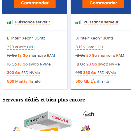
Serveurs dédiés et bien plus encore