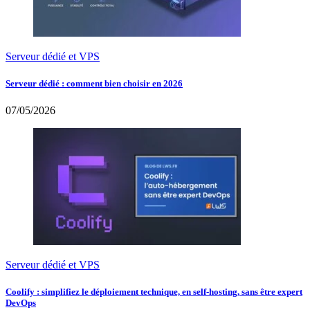
Serveur dédié et VPS
Serveur dédié : comment bien choisir en 2026
07/05/2026
Serveur dédié et VPS
Coolify : simplifiez le déploiement technique, en self-hosting, sans être expert
DevOps