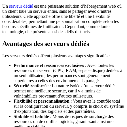
Un
serveur dédié
est une puissante solution d’hébergement web où
un client loue un serveur entier, sans le partager avec d’autres
utilisateurs. Cette approche offre une liberté et une flexibilité
considérables, permettant une personnalisation complète selon les
besoins spécifiques de l’utilisateur. Cependant, comme toute
technologie, elle présente aussi des défis distincts.
Avantages des serveurs dédiés
Les serveurs dédiés offrent plusieurs avantages significatifs :
Performance et ressources exclusives
: Avec toutes les
ressources du serveur (CPU, RAM, espace disque) dédiées à
un seul utilisateur, les performances sont généralement
supérieures à celles des environnements partagés.
Sécurité renforcée
: La nature isolée d’un serveur dédié
permet une meilleure sécurité, car il y a moins de
vulnérabilités provenant d’autres utilisateurs.
Flexibilité et personnalisation
: Vous avez le contrôle total
sur la configuration du serveur, y compris le choix du système
d’exploitation, des logiciels et des paramètres.
Stabilité et fiabilité
: Moins de risques de surcharge des
ressources ou de conflits logiciels, garantissant ainsi une
meilleure stabilité.