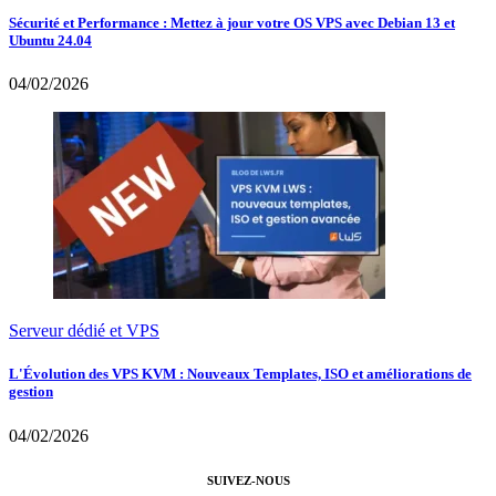
Sécurité et Performance : Mettez à jour votre OS VPS avec Debian 13 et
Ubuntu 24.04
04/02/2026
Serveur dédié et VPS
L'Évolution des VPS KVM : Nouveaux Templates, ISO et améliorations de
gestion
04/02/2026
SUIVEZ-NOUS