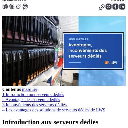
Contenus
masquer
1
Introduction aux serveurs dédiés
2
Avantages des serveurs dédiés
3
Inconvénients des serveurs dédiés
4
Les avantages des solutions de serveurs dédiés de LWS
Introduction aux serveurs dédiés