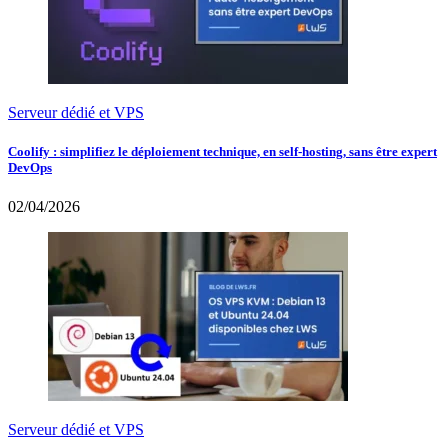
Serveur dédié et VPS
Coolify : simplifiez le déploiement technique, en self-hosting, sans être expert
DevOps
02/04/2026
Serveur dédié et VPS