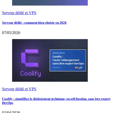
Serveur dédié et VPS
Serveur dédié : comment bien choisir en 2026
07/05/2026
Serveur dédié et VPS
Coolify : simplifiez le déploiement technique, en self-hosting, sans être expert
DevOps
02/04/2026