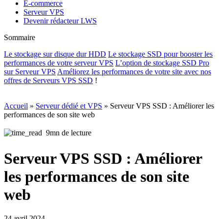
E-commerce
Serveur VPS
Devenir rédacteur LWS
Sommaire
Le stockage sur disque dur HDD
Le stockage SSD pour booster les
performances de votre serveur VPS
L’option de stockage SSD Pro
sur Serveur VPS
Améliorez les performances de votre site avec nos
offres de
Serveurs VPS SSD
!
Accueil
»
Serveur dédié et VPS
»
Serveur VPS SSD : Améliorer les
performances de son site web
9mn de lecture
Serveur VPS SSD : Améliorer
les performances de son site
web
24 avril 2024