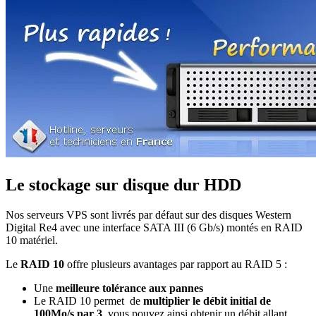
Le stockage sur disque dur HDD
Nos serveurs VPS sont livrés par défaut sur des disques Western
Digital Re4 avec une interface SATA III (6 Gb/s) montés en RAID
10 matériel.
Le
RAID 10
offre plusieurs avantages par rapport au RAID 5 :
Une
meilleure tolérance aux pannes
Le RAID 10 permet de
multiplier le débit initial de
100Mo/s par 3
, vous pouvez ainsi obtenir un débit allant