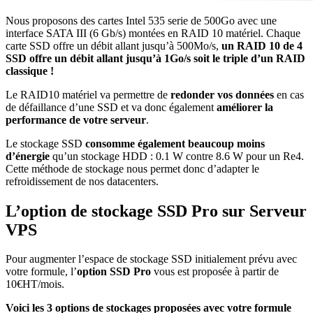
Nous proposons des cartes Intel 535 serie de 500Go avec une
interface SATA III (6 Gb/s) montées en RAID 10 matériel. Chaque
carte SSD offre un débit allant jusqu’à 500Mo/s,
un RAID 10 de 4
SSD offre un débit allant jusqu’à 1Go/s soit le triple d’un RAID
classique !
Le RAID10 matériel va permettre de
redonder vos données
en cas
de défaillance d’une SSD et va donc également
améliorer la
performance de votre serveur
.
Le stockage SSD
consomme également beaucoup moins
d’énergie
qu’un stockage HDD : 0.1 W contre 8.6 W pour un Re4.
Cette méthode de stockage nous permet donc d’adapter le
refroidissement de nos datacenters.
L’option de stockage SSD Pro sur Serveur
VPS
Pour augmenter l’espace de stockage SSD initialement prévu avec
votre formule, l’
option SSD Pro
vous est proposée à partir de
10€HT/mois.
Voici les 3 options de stockages proposées avec votre formule