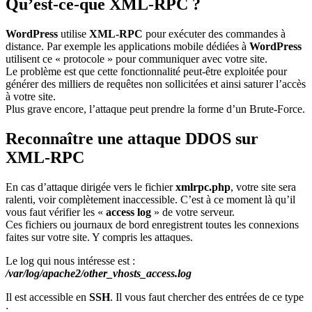
Qu’est-ce-que XML-RPC ?
WordPress
utilise
XML-RPC
pour exécuter des commandes à
distance. Par exemple les applications mobile dédiées à
WordPress
utilisent ce « protocole » pour communiquer avec votre site.
Le problème est que cette fonctionnalité peut-être exploitée pour
générer des milliers de requêtes non sollicitées et ainsi saturer l’accès
à votre site.
Plus grave encore, l’attaque peut prendre la forme d’un Brute-Force.
Reconnaître une attaque DDOS sur
XML-RPC
En cas d’attaque dirigée vers le fichier
xmlrpc.php
, votre site sera
ralenti, voir complètement inaccessible. C’est à ce moment là qu’il
vous faut vérifier les «
access log
» de votre serveur.
Ces fichiers ou journaux de bord enregistrent toutes les connexions
faites sur votre site. Y compris les attaques.
Le log qui nous intéresse est :
/var/log/apache2/other_vhosts_access.log
Il est accessible en
SSH
. Il vous faut chercher des entrées de ce type
: