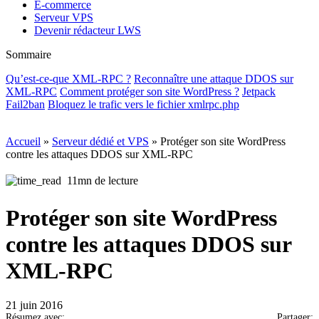
E-commerce
Serveur VPS
Devenir rédacteur LWS
Sommaire
Qu’est-ce-que XML-RPC ?
Reconnaître une attaque DDOS sur
XML-RPC
Comment protéger son site WordPress ?
Jetpack
Fail2ban
Bloquez le trafic vers le fichier xmlrpc.php
Accueil
»
Serveur dédié et VPS
»
Protéger son site WordPress
contre les attaques DDOS sur XML-RPC
11mn de lecture
Protéger son site WordPress
contre les attaques DDOS sur
XML-RPC
21 juin 2016
Résumez avec:
Partager: