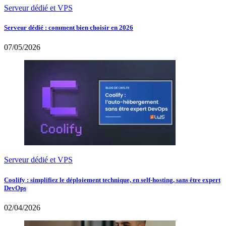
Serveur dédié et VPS
Serveur dédié : comment bien choisir en 2026
07/05/2026
Serveur dédié et VPS
Coolify : simplifiez le déploiement technique, en self-hosting, sans être expert
DevOps
02/04/2026