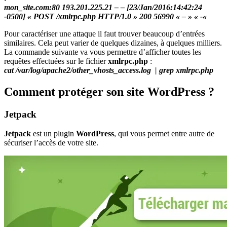
mon_site.com:80 193.201.225.21 – – [23/Jan/2016:14:42:24
-0500] « POST /xmlrpc.php HTTP/1.0 » 200 56990 « – » « -«
Pour caractériser une attaque il faut trouver beaucoup d’entrées
similaires. Cela peut varier de quelques dizaines, à quelques milliers.
La commande suivante va vous permettre d’afficher toutes les
requêtes effectuées sur le fichier
xmlrpc.php
:
cat /var/log/apache2/other_vhosts_access.log | grep xmlrpc.php
Comment protéger son site WordPress ?
Jetpack
Jetpack
est un plugin
WordPress
, qui vous permet entre autre de
sécuriser l’accès de votre site.