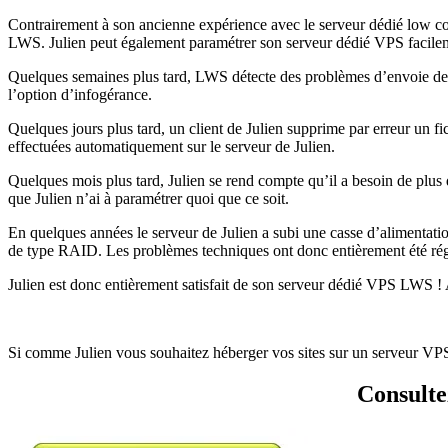
Contrairement à son ancienne expérience avec le serveur dédié low c
LWS. Julien peut également paramétrer son serveur dédié VPS facilem
Quelques semaines plus tard, LWS détecte des problèmes d’envoie de 
l’option d’infogérance.
Quelques jours plus tard, un client de Julien supprime par erreur un f
effectuées automatiquement sur le serveur de Julien.
Quelques mois plus tard, Julien se rend compte qu’il a besoin de plu
que Julien n’ai à paramétrer quoi que ce soit.
En quelques années le serveur de Julien a subi une casse d’alimentatio
de type RAID. Les problèmes techniques ont donc entièrement été réglé
Julien est donc entièrement satisfait de son serveur dédié VPS LWS ! Ave
Si comme Julien vous souhaitez héberger vos sites sur un serveur VPS
Consulte