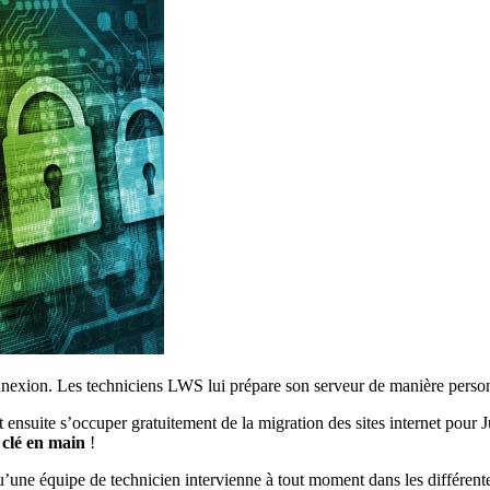
nnexion. Les techniciens LWS lui prépare son serveur de manière person
nt ensuite s’occuper gratuitement de la migration des sites internet pou
 clé en main
!
qu’une équipe de technicien intervienne à tout moment dans les différen