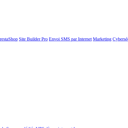
restaShop
Site Builder Pro
Envoi SMS par Internet
Marketing
Cyberséc