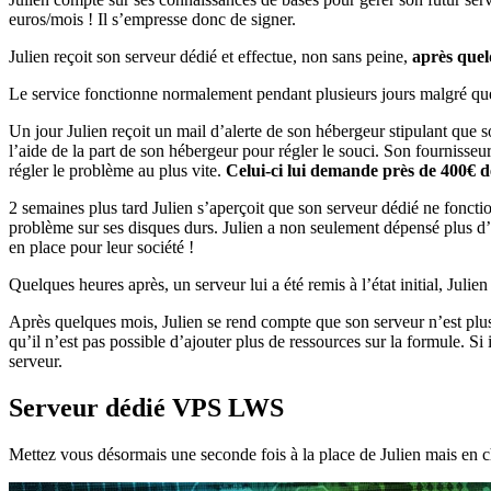
euros/mois ! Il s’empresse donc de signer.
Julien reçoit son serveur dédié et effectue, non sans peine,
après quel
Le service fonctionne normalement pendant plusieurs jours malgré que
Un jour Julien reçoit un mail d’alerte de son hébergeur stipulant que 
l’aide de la part de son hébergeur pour régler le souci. Son fournisseu
régler le problème au plus vite.
Celui-ci lui demande près de 400€ 
2 semaines plus tard Julien s’aperçoit que son serveur dédié ne foncti
problème sur ses disques durs. Julien a non seulement dépensé plus d’ar
en place pour leur société !
Quelques heures après, un serveur lui a été remis à l’état initial, Jul
Après quelques mois, Julien se rend compte que son serveur n’est plus
qu’il n’est pas possible d’ajouter plus de ressources sur la formule. Si
serveur.
Serveur dédié VPS LWS
Mettez vous désormais une seconde fois à la place de Julien mais en 