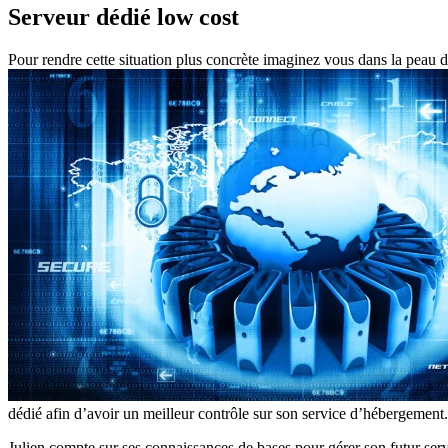
Serveur dédié low cost
Pour rendre cette situation plus concrète imaginez vous dans la peau 
dédié afin d’avoir un meilleur contrôle sur son service d’hébergement.
Julien compte sur ses connaissances de bases pour gérer son futur serve