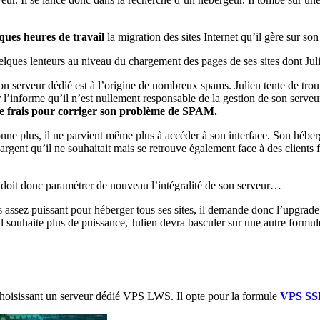
ques heures de travail
la migration des sites Internet qu’il gère sur son
lques lenteurs au niveau du chargement des pages de ses sites dont Jul
son serveur dédié est à l’origine de nombreux spams. Julien tente de tr
r l’informe qu’il n’est nullement responsable de la gestion de son serveur
de frais pour corriger son problème de SPAM.
onne plus, il ne parvient même plus à accéder à son interface. Son héber
gent qu’il ne souhaitait mais se retrouve également face à des clients fu
ien doit donc paramétrer de nouveau l’intégralité de son serveur…
 assez puissant pour héberger tous ses sites, il demande donc l’upgrade
 il souhaite plus de puissance, Julien devra basculer sur une autre formul
choisissant un serveur dédié VPS LWS. Il opte pour la formule
VPS SS