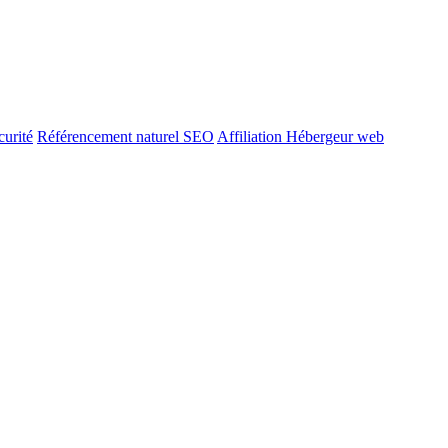
urité
Référencement naturel SEO
Affiliation Hébergeur web