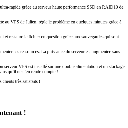
nt ultra-rapide grâce au serveur haute performance SSD en RAID10 de
e au VPS de Julien, règle le problème en quelques minutes grâce à
t et restaure le fichier en question grâce aux sauvegardes qui sont
gmenter ses ressources. La puissance du serveur est augmentée sans
on serveur VPS est installé sur une double alimentation et un stockage
sans qu’il ne s’en rende compte !
lients très satisfaits !
ntenant !