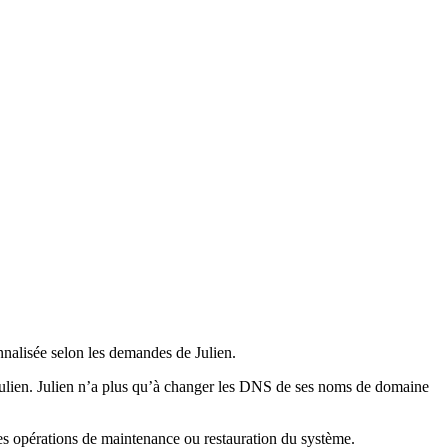
nalisée selon les demandes de Julien.
r Julien. Julien n’a plus qu’à changer les DNS de ses noms de domaine
tes opérations de maintenance ou restauration du système.