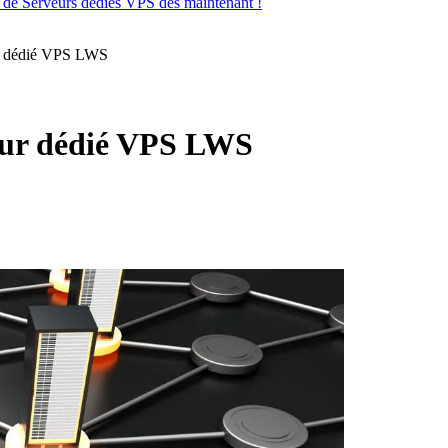
s de Serveurs dédiés VPS dès maintenant !
ur dédié VPS LWS
veur dédié VPS LWS