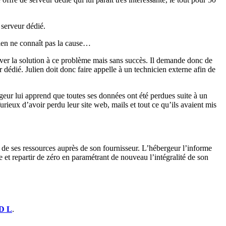
 serveur dédié.
ien ne connaît pas la cause…
ouver la solution à ce problème mais sans succès. Il demande donc de
 dédié. Julien doit donc faire appelle à un technicien externe afin de
geur lui apprend que toutes ses données ont été perdues suite à un
rieux d’avoir perdu leur site web, mails et tout ce qu’ils avaient mis
 de ses ressources auprès de son fournisseur. L’hébergeur l’informe
e et repartir de zéro en paramétrant de nouveau l’intégralité de son
D L
.