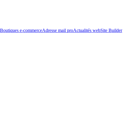
Boutiques e-commerce
Adresse mail pro
Actualités web
Site Builder