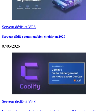
Serveur dédié et VPS
Serveur dédié : comment bien choisir en 2026
07/05/2026
Serveur dédié et VPS