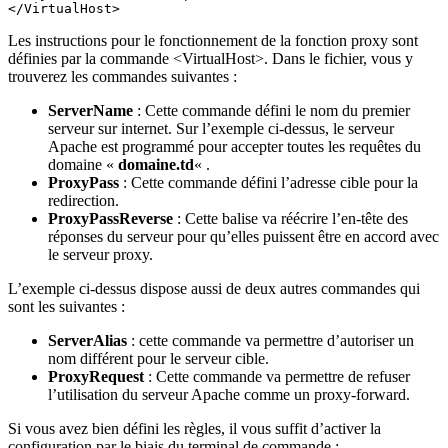
</VirtualHost>
Les instructions pour le fonctionnement de la fonction proxy sont
définies par la commande <VirtualHost>. Dans le fichier, vous y
trouverez les commandes suivantes :
ServerName
: Cette commande défini le nom du premier
serveur sur internet. Sur l’exemple ci-dessus, le serveur
Apache est programmé pour accepter toutes les requêtes du
domaine «
domaine.td
« .
ProxyPass
: Cette commande défini l’adresse cible pour la
redirection.
ProxyPassReverse
: Cette balise va réécrire l’en-tête des
réponses du serveur pour qu’elles puissent être en accord avec
le serveur proxy.
L’exemple ci-dessus dispose aussi de deux autres commandes qui
sont les suivantes :
ServerAlias
: cette commande va permettre d’autoriser un
nom différent pour le serveur cible.
ProxyRequest
: Cette commande va permettre de refuser
l’utilisation du serveur Apache comme un proxy-forward.
Si vous avez bien défini les règles, il vous suffit d’activer la
configuration par le biais du terminal de commande :