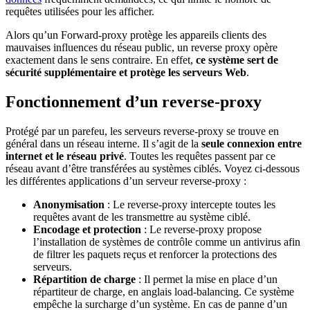
requêtes utilisées pour les afficher.
Alors qu’un Forward-proxy protège les appareils clients des
mauvaises influences du réseau public, un reverse proxy opère
exactement dans le sens contraire. En effet,
ce système sert de
sécurité supplémentaire et protège les serveurs Web
.
Fonctionnement d’un reverse-proxy
Protégé par un parefeu, les serveurs reverse-proxy se trouve en
général dans un réseau interne. Il s’agit de la
seule connexion entre
internet et le réseau privé
. Toutes les requêtes passent par ce
réseau avant d’être transférées au systèmes ciblés. Voyez ci-dessous
les différentes applications d’un serveur reverse-proxy :
Anonymisation
: Le reverse-proxy intercepte toutes les
requêtes avant de les transmettre au système ciblé.
Encodage et protection
: Le reverse-proxy propose
l’installation de systèmes de contrôle comme un antivirus afin
de filtrer les paquets reçus et renforcer la protections des
serveurs.
Répartition de charge
: Il permet la mise en place d’un
répartiteur de charge, en anglais load-balancing. Ce système
empêche la surcharge d’un système. En cas de panne d’un