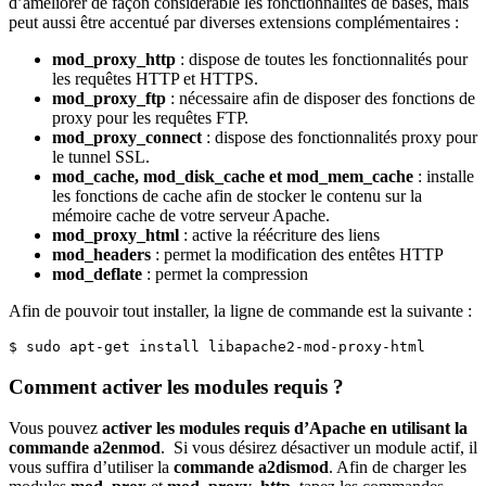
d’améliorer de façon considérable les fonctionnalités de bases, mais
peut aussi être accentué par diverses extensions complémentaires :
mod_proxy_http
: dispose de toutes les fonctionnalités pour
les requêtes HTTP et HTTPS.
mod_proxy_ftp
: nécessaire afin de disposer des fonctions de
proxy pour les requêtes FTP.
mod_proxy_connect
: dispose des fonctionnalités proxy pour
le tunnel SSL.
mod_cache, mod_disk_cache et mod_mem_cache
: installe
les fonctions de cache afin de stocker le contenu sur la
mémoire cache de votre serveur Apache.
mod_proxy_html
: active la réécriture des liens
mod_headers
: permet la modification des entêtes HTTP
mod_deflate
: permet la compression
Afin de pouvoir tout installer, la ligne de commande est la suivante :
$ sudo apt-get install libapache2-mod-proxy-html
Comment activer les modules requis ?
Vous pouvez
activer les modules requis d’Apache en utilisant la
commande a2enmod
. Si vous désirez désactiver un module actif, il
vous suffira d’utiliser la
commande a2dismod
. Afin de charger les