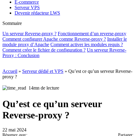
E-commerce
Serveur VPS
Devenir rédacteur LWS
Sommaire
Un serveur Reverse-proxy ?
Fonctionnement d’un reverse-proxy
Comment configurer Apache comme Reverse-proxy ?
Installer le
module proxy d’Apache
Comment activer les modules requis ?
Comment créer le fichier de configuration ?
Un serveur Reverse-
Proxy : Conclusion
Accueil
»
Serveur dédié et VPS
»
Qu’est ce qu’un serveur Reverse-
proxy ?
14mn de lecture
Qu’est ce qu’un serveur
Reverse-proxy ?
22 mai 2024
Résumez avec:
Partager: