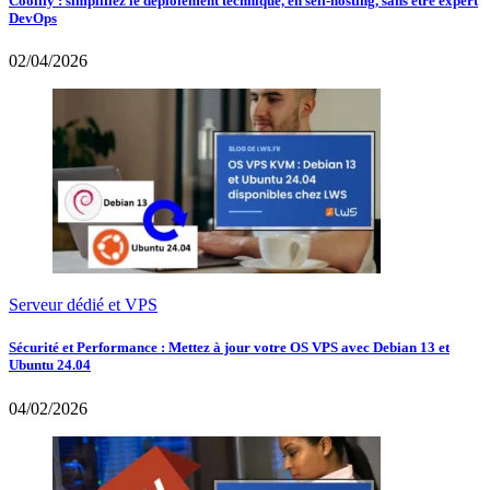
Coolify : simplifiez le déploiement technique, en self-hosting, sans être expert
DevOps
02/04/2026
Serveur dédié et VPS
Sécurité et Performance : Mettez à jour votre OS VPS avec Debian 13 et
Ubuntu 24.04
04/02/2026