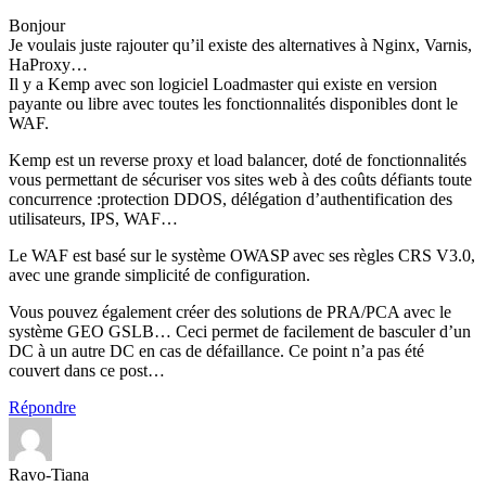
Bonjour
Je voulais juste rajouter qu’il existe des alternatives à Nginx, Varnis,
HaProxy…
Il y a Kemp avec son logiciel Loadmaster qui existe en version
payante ou libre avec toutes les fonctionnalités disponibles dont le
WAF.
Kemp est un reverse proxy et load balancer, doté de fonctionnalités
vous permettant de sécuriser vos sites web à des coûts défiants toute
concurrence :protection DDOS, délégation d’authentification des
utilisateurs, IPS, WAF…
Le WAF est basé sur le système OWASP avec ses règles CRS V3.0,
avec une grande simplicité de configuration.
Vous pouvez également créer des solutions de PRA/PCA avec le
système GEO GSLB… Ceci permet de facilement de basculer d’un
DC à un autre DC en cas de défaillance. Ce point n’a pas été
couvert dans ce post…
Répondre
Ravo-Tiana