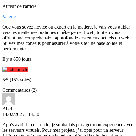
Auteur de l'article
Valérie
Que vous soyez novice ou expert en la matière, je vais vous guider
vers les meilleures pratiques d'hébergement web, tout en vous
offrant une compréhension approfondie des enjeux actuels du web.
Suivez mes conseils pour assurer à votre site une base solide et
performante.
Il y a 650 jours
5/5 (153 votes)
Commentaires (2)
Abel
14/02/2025 - 14:30
Après avoir lu cet article, je souhaitais partager mon expérience avec
les serveurs virtuels. Pour mes projets, j’ai opté pour un serveur
VPS, ce qui m’a permis de bénéficier d’une flexibilité et d’une