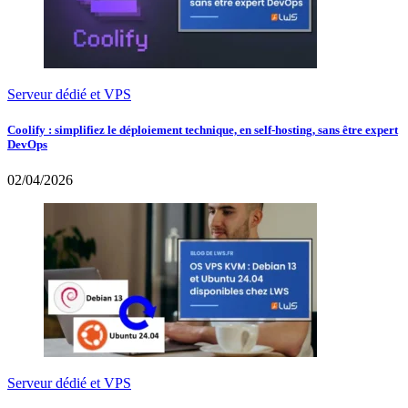
Serveur dédié et VPS
Coolify : simplifiez le déploiement technique, en self-hosting, sans être expert
DevOps
02/04/2026
Serveur dédié et VPS