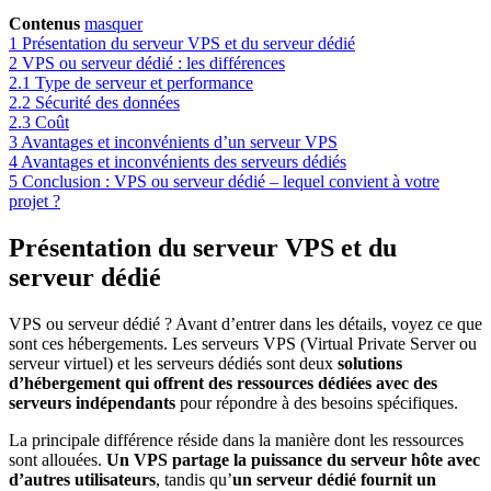
Contenus
masquer
1
Présentation du serveur VPS et du serveur dédié
2
VPS ou serveur dédié : les différences
2.1
Type de serveur et performance
2.2
Sécurité des données
2.3
Coût
3
Avantages et inconvénients d’un serveur VPS
4
Avantages et inconvénients des serveurs dédiés
5
Conclusion : VPS ou serveur dédié – lequel convient à votre
projet ?
Présentation du serveur VPS et du
serveur dédié
VPS ou serveur dédié ? Avant d’entrer dans les détails, voyez ce que
sont ces hébergements. Les serveurs VPS (Virtual Private Server ou
serveur virtuel) et les serveurs dédiés sont deux
solutions
d’hébergement qui offrent des ressources dédiées avec des
serveurs indépendants
pour répondre à des besoins spécifiques.
La principale différence réside dans la manière dont les ressources
sont allouées.
Un VPS partage la puissance du serveur hôte avec
d’autres utilisateurs
, tandis qu’
un serveur dédié fournit un