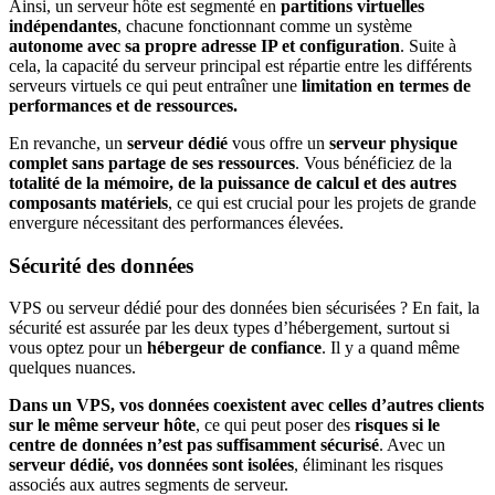
Ainsi, un serveur hôte est segmenté en
partitions virtuelles
indépendantes
, chacune fonctionnant comme un système
autonome avec sa propre adresse IP et configuration
. Suite à
cela, la capacité du serveur principal est répartie entre les différents
serveurs virtuels ce qui peut entraîner une
limitation en termes de
performances et de ressources.
En revanche, un
serveur dédié
vous offre un
serveur physique
complet sans partage de ses ressources
. Vous bénéficiez de la
totalité de la mémoire, de la puissance de calcul et des autres
composants matériels
, ce qui est crucial pour les projets de grande
envergure nécessitant des performances élevées.
Sécurité des données
VPS ou serveur dédié pour des données bien sécurisées ? En fait, la
sécurité est assurée par les deux types d’hébergement, surtout si
vous optez pour un
hébergeur de confiance
. Il y a quand même
quelques nuances.
Dans un VPS, vos données coexistent avec celles d’autres clients
sur le même serveur hôte
, ce qui peut poser des
risques si le
centre de données n’est pas suffisamment sécurisé
. Avec un
serveur dédié, vos données sont isolées
, éliminant les risques
associés aux autres segments de serveur.