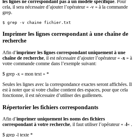
les lignes ne correspondant pas à un modèle spécifique
. Pour
cela, il sera nécessaire d’ajouter l’opérateur « -v » à la commande
grep.
$ grep -v chaine fichier.txt
Imprimer les lignes correspondant à une chaîne de
recherche
Afin d’
imprimer les lignes correspondant uniquement à une
chaîne de recherche
, il est nécessaire d’ajouter l’opérateur «
-x
» à
votre commande comme dans l’exemple suivant:
$ grep -x « mon text » *
Seules les lignes avec la correspondance exactes seront affichées. Il
est à noter que si votre chaîne contient des espaces, pour que cela
fonctionne, il est nécessaire d’utiliser des guillemets.
Répertorier les fichiers correspondants
Afin d’
imprimer uniquement les noms des fichiers
correspondant à votre recherche
, il faut utiliser l’opérateur «
-l
« .
$ grep -l texte *