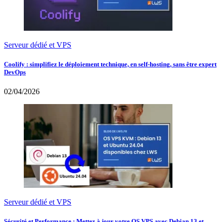
Serveur dédié et VPS
Coolify : simplifiez le déploiement technique, en self-hosting, sans être expert
DevOps
02/04/2026
Serveur dédié et VPS
Sécurité et Performance : Mettez à jour votre OS VPS avec Debian 13 et