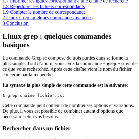
1.7
Imprimer les lignes correspondant à une chaîne de recherche
1.8
Répertorier les fichiers correspondants
1.9
Compter le nombre de correspondance
2
Linux Grep: quelques commandes avancées
3
Conclusion
Linux grep : quelques commandes
basiques
La commande Grep se compose de trois parties dans sa forme la
plus simple. Tout d’abord, vous avez la commande «
grep
» suivi de
ce que vous recherchez. Après cette chaîne vient le nom du fichier
concerné par la recherche.
La syntaxe la plus simple de cette commande est la suivante
:
$ grep chaine fichier.txt
Cette commande peut contenir de nombreuses options et variations.
De plus, il vous est possible de combiner autant d’options que
nécessaire selon vos besoins.
Rechercher dans un fichier