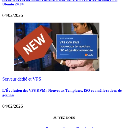
Ubuntu 24.04
04/02/2026
Serveur dédié et VPS
L'Évolution des VPS KVM : Nouveaux Templates, ISO et améliorations de
gestion
04/02/2026
SUIVEZ-NOUS