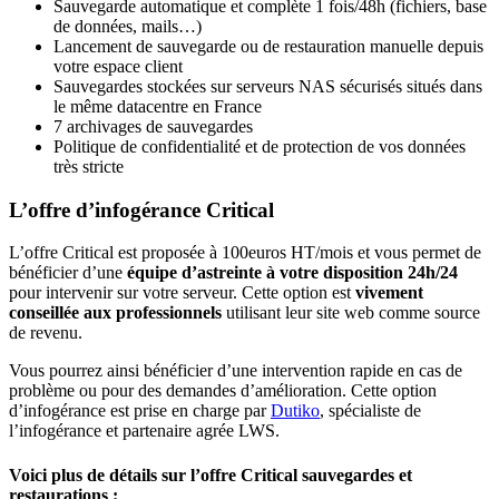
Sauvegarde automatique et complète 1 fois/48h (fichiers, base
de données, mails…)
Lancement de sauvegarde ou de restauration manuelle depuis
votre espace client
Sauvegardes stockées sur serveurs NAS sécurisés situés dans
le même datacentre en France
7 archivages de sauvegardes
Politique de confidentialité et de protection de vos données
très stricte
L’offre d’infogérance Critical
L’offre Critical est proposée à 100euros HT/mois et vous permet de
bénéficier d’une
équipe d’astreinte à votre disposition 24h/24
pour intervenir sur votre serveur. Cette option est
vivement
conseillée aux professionnels
utilisant leur site web comme source
de revenu.
Vous pourrez ainsi bénéficier d’une intervention rapide en cas de
problème ou pour des demandes d’amélioration. Cette option
d’infogérance est prise en charge par
Dutiko
, spécialiste de
l’infogérance et partenaire agrée LWS.
Voici plus de détails sur l’offre Critical sauvegardes et
restaurations
: