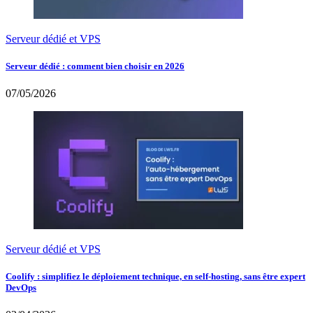
Serveur dédié et VPS
Serveur dédié : comment bien choisir en 2026
07/05/2026
Serveur dédié et VPS
Coolify : simplifiez le déploiement technique, en self-hosting, sans être expert
DevOps