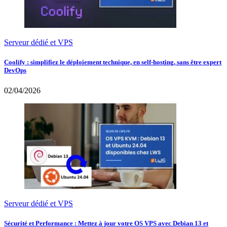
Serveur dédié et VPS
Coolify : simplifiez le déploiement technique, en self-hosting, sans être expert
DevOps
02/04/2026
Serveur dédié et VPS
Sécurité et Performance : Mettez à jour votre OS VPS avec Debian 13 et