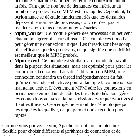
demande. Chaque enfant peut gérer une connexion unique à
la fois. Tant que le nombre de demandes est inférieur au
nombre de processus, ce MPM est très rapide. Cependant, la
performance se dégrade rapidement dès que les demandes
dépassent le nombre de processus, donc ce n’est pas le
meilleur choix dans de nombreux scénarios.
Mpm_worker
: Ce module génère des processus qui peuvent
chaque fois gérer plusieurs threads. Chacun de ces threads
peut gérer une connexion unique. Les threads sont beaucoup
plus efficaces que les processus, ce qui signifie que ce MPM
est meilleur que le MPM prefork.
Mpm_event
: Ce module est similaire au module de travail
dans la plupart des situations, mais est optimisé pour gérer les
connexions keep-alive. Lors de l’utilisation du MPM, une
connexion contiendra un thread indépendamment du fait
qu’une demande soit activée pour autant que la connexion soit
maintenue active. L’événement MPM gère les connexions en
permanence en mettant de côté les threads dédiés pour gérer
les connexions actives et la transmission des requêtes actives à
d’autres threads. Cela empêche le module d’être bloqué par
les requêtes keep-alive, ce qui permet une exécution plus
rapide.
Comme vous pouvez le voir, Apache fournit une architecture
flexible pour choisir différents algorithmes de connexion et de