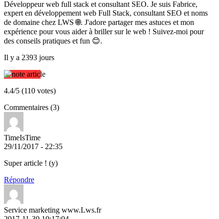
Développeur web full stack et consultant SEO. Je suis Fabrice,
expert en développement web Full Stack, consultant SEO et noms
de domaine chez LWS 🌐. J'adore partager mes astuces et mon
expérience pour vous aider à briller sur le web ! Suivez-moi pour
des conseils pratiques et fun 😊.
Il y a 2393 jours
4.4/5 (110 votes)
Commentaires (3)
TimeIsTime
29/11/2017 - 22:35
Super article ! (y)
Répondre
Service marketing www.Lws.fr
2017-11-30 10:17:04