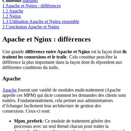
Contenus
masquer
1
Apache et Nginx : différences
1.1
Apache
1.2
Nginx
1.3
Utilisation Apache et Nginx ensemble
2
Conclusion Apache et Nginx
Apache et Nginx : différences
Une grande
différence entre Apache et Nginx
est la façon dont
ils
traitent les connexions et le trafic
. Cela constitue peut-être la
différence la plus importante dans la façon dont ils répondent aux
différentes conditions du trafic.
Apache
Apache
fournit une variété de modules multi-traitement (Apache
appelle ces MPM) qui dicte comment les demandes des clients sont
traitées. Fondamentalement, cela permet aux administrateurs
d’échanger facilement leur architecture de gestion des
connexions. Ceux-ci sont:
Mpm_prefork
: Ce module de traitement génère des
processus avec un seul thread chacun pour traiter la