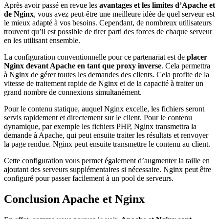
Après avoir passé en revue les
avantages et les limites d’Apache et
de Nginx
, vous avez peut-être une meilleure idée de quel serveur est
le mieux adapté à vos besoins. Cependant, de nombreux utilisateurs
trouvent qu’il est possible de tirer parti des forces de chaque serveur
en les utilisant ensemble.
La configuration conventionnelle pour ce partenariat est de
placer
Nginx devant Apache en tant que proxy inverse
. Cela permettra
à Nginx de gérer toutes les demandes des clients. Cela profite de la
vitesse de traitement rapide de Nginx et de la capacité à traiter un
grand nombre de connexions simultanément.
Pour le contenu statique, auquel Nginx excelle, les fichiers seront
servis rapidement et directement sur le client. Pour le contenu
dynamique, par exemple les fichiers PHP, Nginx transmettra la
demande à Apache, qui peut ensuite traiter les résultats et renvoyer
la page rendue. Nginx peut ensuite transmettre le contenu au client.
Cette configuration vous permet également d’augmenter la taille en
ajoutant des serveurs supplémentaires si nécessaire. Nginx peut être
configuré pour passer facilement à un pool de serveurs.
Conclusion Apache et Nginx