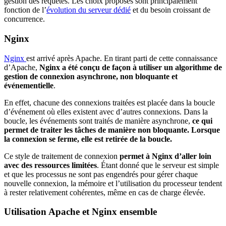
gestion des requêtes. Les choix proposés sont principalement
fonction de l’
évolution du serveur dédié
et du besoin croissant de
concurrence.
Nginx
Nginx
est arrivé après Apache. En tirant parti de cette connaissance
d’Apache,
Nginx a été conçu de façon à utiliser un algorithme de
gestion de connexion asynchrone, non bloquante et
événementielle
.
En effet, chacune des connexions traitées est placée dans la boucle
d’événement où elles existent avec d’autres connexions. Dans la
boucle, les événements sont traités de manière asynchrone,
ce qui
permet de traiter les tâches de manière non bloquante. Lorsque
la connexion se ferme, elle est retirée de la boucle.
Ce style de traitement de connexion
permet à Nginx d’aller loin
avec des ressources limitées
. Étant donné que le serveur est simple
et que les processus ne sont pas engendrés pour gérer chaque
nouvelle connexion, la mémoire et l’utilisation du processeur tendent
à rester relativement cohérentes, même en cas de charge élevée.
Utilisation Apache et Nginx ensemble