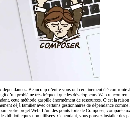
 dépendances. Beaucoup d’entre vous ont certainement été confronté à 
s’agit d’un problème très fréquent que les développeurs Web rencontrent
ndant, cette méthode gaspille énormément de ressources. C’est la raiso
inement déjà familier avec certains gestionnaires de dépendance comm
pour votre projet Web. L’un des points forts de Composer, comparé aux a
des bibliothèques non utilisées. Cependant, vous pouvez installer des p