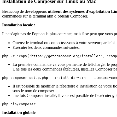
Installation de Composer sur Linux ou Mac
Beaucoup de développeurs
utilisent des systèmes d’exploitation L
commandes sur le terminal afin d’obtenir Composer.
Installation locale :
Il ne s’agit pas de l’option la plus courante, mais il se peut que vous p
Ouvrez le terminal ou connectez-vous à votre serveur par le bi
Exécuter les deux commandes suivantes:
php -r "copy('https://getcomposer.org/installer', 'comp
La première commande va vous permettre de télécharger le progr
Une fois les deux commandes éxécutées, installez Composer par
php composer-setup.php --install-dir=bin --filename=com
Il est possible de modifier le répertoire d’installation de votre f
sous le nom de composer.
une fois Composer installé, il vous est possible de l’exécuter g
php bin/composer
Installation globale