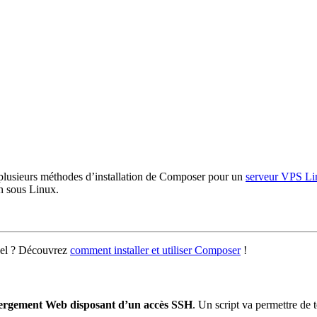
e plusieurs méthodes d’installation de Composer pour un
serveur VPS Li
on sous Linux.
nel ? Découvrez
comment installer et utiliser Composer
!
ergement Web disposant d’un accès SSH
. Un script va permettre de 