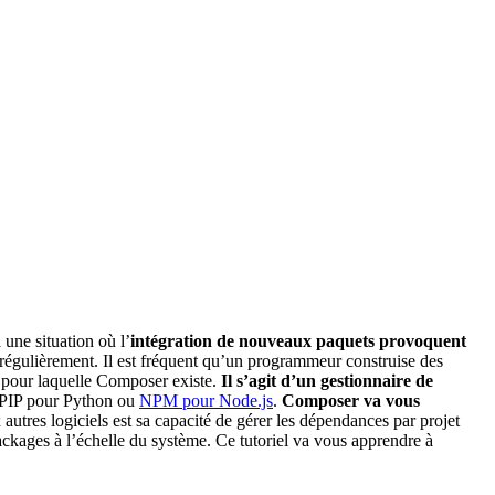
une situation où l’
intégration de nouveaux paquets provoquent
 régulièrement. Il est fréquent qu’un programmeur construise des
n pour laquelle Composer existe.
Il s’agit d’un gestionnaire de
e PIP pour Python ou
NPM pour Node.js
.
Composer va vous
utres logiciels est sa capacité de gérer les dépendances par projet
ackages à l’échelle du système. Ce tutoriel va vous apprendre à