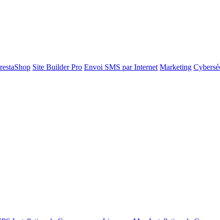
restaShop
Site Builder Pro
Envoi SMS par Internet
Marketing
Cyberséc