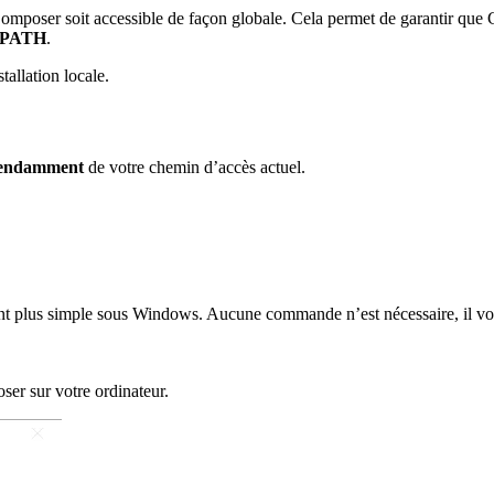
 Composer soit accessible de façon globale. Cela permet de garantir que
e PATH
.
tallation locale.
pendamment
de votre chemin d’accès actuel.
t plus simple sous Windows. Aucune commande n’est nécessaire, il vous 
oser sur votre ordinateur.