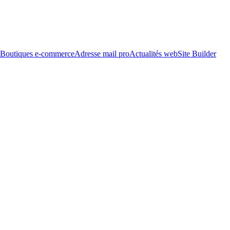
Boutiques e-commerce
Adresse mail pro
Actualités web
Site Builder