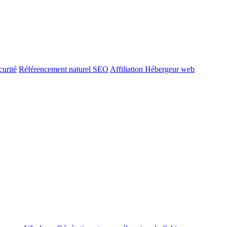
urité
Référencement naturel SEO
Affiliation Hébergeur web