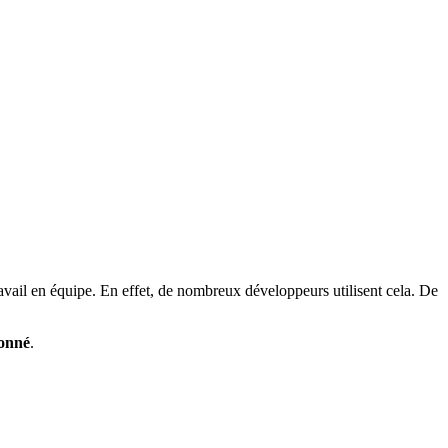
 travail en équipe. En effet, de nombreux développeurs utilisent cela. De
donné
.