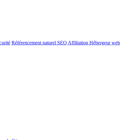
urité
Référencement naturel SEO
Affiliation Hébergeur web