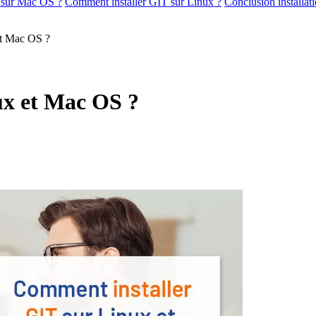
 sur Mac OS ?
Comment installer GIT sur Linux ?
Conclusion installat
et Mac OS ?
ux et Mac OS ?