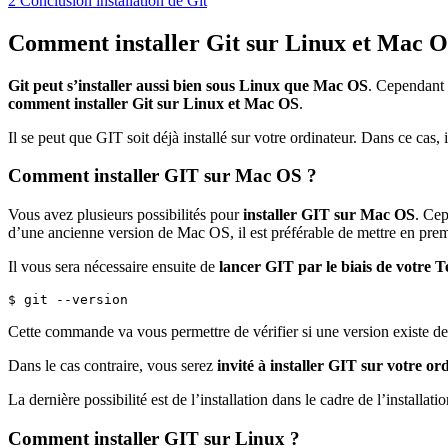
2
Conclusion installation de Git
Comment installer Git sur Linux et Mac O
Git peut s’installer aussi bien sous Linux que Mac OS
. Cependant l
comment installer Git sur Linux et Mac OS
.
Il se peut que GIT soit déjà installé sur votre ordinateur. Dans ce cas, i
Comment installer GIT sur Mac OS ?
Vous avez plusieurs possibilités pour
installer GIT sur Mac OS
. Cep
d’une ancienne version de Mac OS, il est préférable de mettre en premi
Il vous sera nécessaire ensuite de
lancer GIT par le biais de votre 
$ git --version
Cette commande va vous permettre de vérifier si une version existe de
Dans le cas contraire, vous serez
invité à installer GIT sur votre or
La dernière possibilité est de l’installation dans le cadre de l’installati
Comment installer GIT sur Linux ?