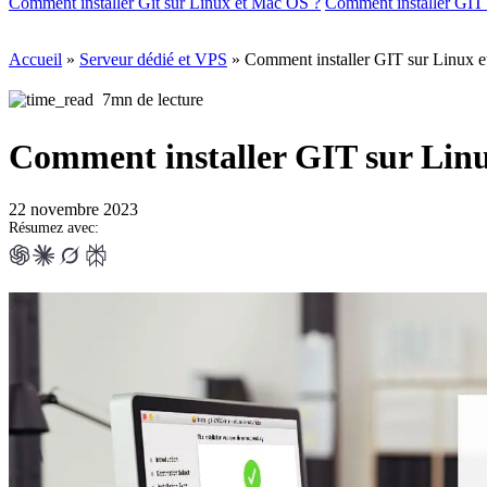
Comment installer Git sur Linux et Mac OS ?
Comment installer GIT
Accueil
»
Serveur dédié et VPS
»
Comment installer GIT sur Linux 
7mn de lecture
Comment installer GIT sur Lin
22 novembre 2023
Résumez avec: