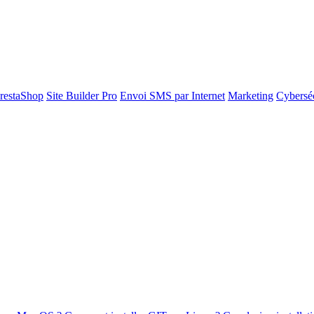
restaShop
Site Builder Pro
Envoi SMS par Internet
Marketing
Cyberséc