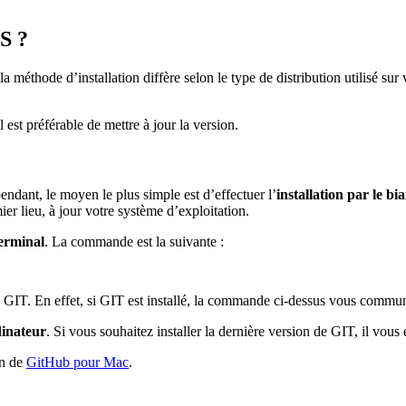
S ?
a méthode d’installation diffère selon le type de distribution utilisé su
l est préférable de mettre à jour la version.
endant, le moyen le plus simple est d’effectuer l’
installation par le b
er lieu, à jour votre système d’exploitation.
Terminal
. La commande est la suivante :
 GIT. En effet, si GIT est installé, la commande ci-dessus vous commun
dinateur
. Si vous souhaitez installer la dernière version de GIT, il vous 
on de
GitHub pour Mac
.