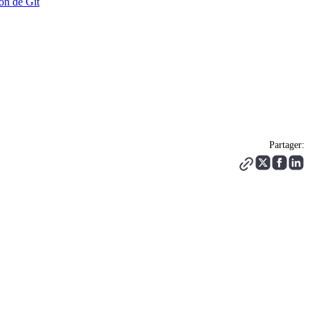
ion de Git
Partager: