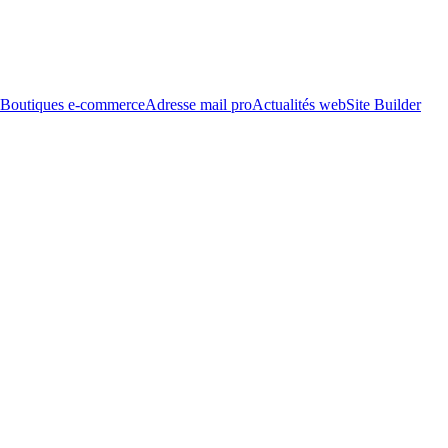
Boutiques e-commerce
Adresse mail pro
Actualités web
Site Builder