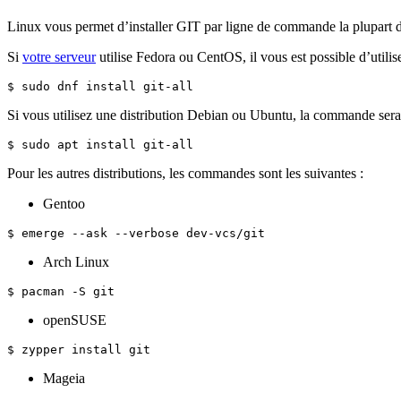
Linux vous permet d’installer GIT par ligne de commande la plupart du 
Si
votre serveur
utilise Fedora ou CentOS, il vous est possible d’utilis
$ sudo dnf install git-all
Si vous utilisez une distribution Debian ou Ubuntu, la commande sera
$ sudo apt install git-all
Pour les autres distributions, les commandes sont les suivantes :
Gentoo
$ emerge --ask --verbose dev-vcs/git
Arch Linux
$ pacman -S git
openSUSE
$ zypper install git
Mageia