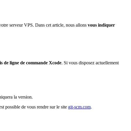
r votre serveur VPS. Dans cet article, nous allons
vous indiquer
iais de ligne de commande Xcode
. Si vous disposez actuellement
iquera la version.
est possible de vous rendre sur le site
git-scm.com
.