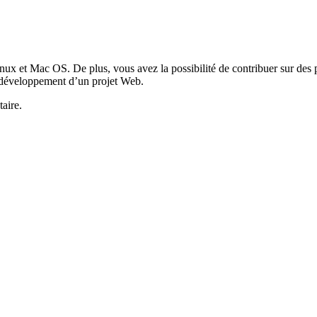
nux et Mac OS. De plus, vous avez la possibilité de contribuer sur des 
e développement d’un projet Web.
aire.