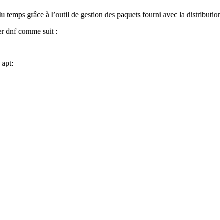
temps grâce à l’outil de gestion des paquets fourni avec la distributio
er dnf comme suit :
 apt: