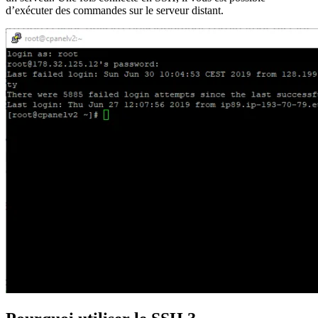
d’exécuter des commandes sur le serveur distant.