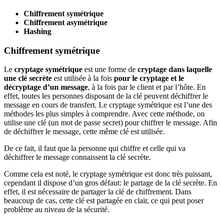
Chiffrement symétrique
Chiffrement asymétrique
Hashing
Chiffrement symétrique
Le
cryptage symétrique
est une forme de
cryptage dans laquelle
une clé secrète
est utilisée à la fois
pour le cryptage et le
décryptage d’un message
, à la fois par le client et par l’hôte. En
effet, toutes les personnes disposant de la clé peuvent déchiffrer le
message en cours de transfert. Le cryptage symétrique est l’une des
méthodes les plus simples à comprendre. Avec cette méthode, on
utilise une clé (un mot de passe secret) pour chiffrer le message. Afin
de déchiffrer le message, cette même clé est utilisée.
De ce fait, il faut que la personne qui chiffre et celle qui va
déchiffrer le message connaissent la clé secrète.
Comme cela est noté, le cryptage symétrique est donc très puissant,
cependant il dispose d’un gros défaut: le partage de la clé secrète. En
effet, il est nécessaire de partager la clé de chiffrement. Dans
beaucoup de cas, cette clé est partagée en clair, ce qui peut poser
problème au niveau de la sécurité.