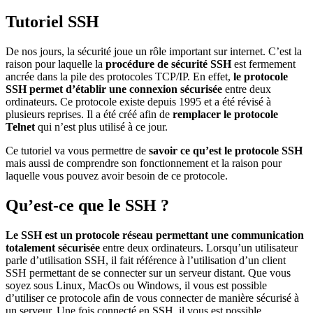
Tutoriel SSH
De nos jours, la sécurité joue un rôle important sur internet. C’est la
raison pour laquelle la
procédure de sécurité SSH
est fermement
ancrée dans la pile des protocoles TCP/IP. En effet,
le protocole
SSH permet d’établir une connexion sécurisée
entre deux
ordinateurs. Ce protocole existe depuis 1995 et a été révisé à
plusieurs reprises. Il a été créé afin de
remplacer le protocole
Telnet
qui n’est plus utilisé à ce jour.
Ce tutoriel va vous permettre de
savoir ce qu’est le protocole SSH
mais aussi de comprendre son fonctionnement et la raison pour
laquelle vous pouvez avoir besoin de ce protocole.
Qu’est-ce que le SSH ?
Le SSH est un protocole réseau permettant une communication
totalement sécurisée
entre deux ordinateurs. Lorsqu’un utilisateur
parle d’utilisation SSH, il fait référence à l’utilisation d’un client
SSH permettant de se connecter sur un serveur distant. Que vous
soyez sous Linux, MacOs ou Windows, il vous est possible
d’utiliser ce protocole afin de vous connecter de manière sécurisé à
un serveur. Une fois connecté en SSH, il vous est possible