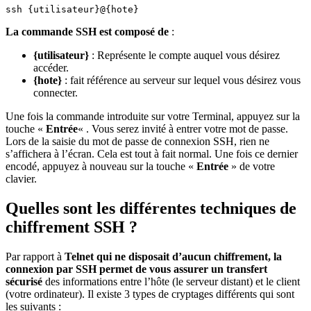
ssh {utilisateur}@{hote}
La commande SSH est composé de
:
{utilisateur}
: Représente le compte auquel vous désirez
accéder.
{hote}
: fait référence au serveur sur lequel vous désirez vous
connecter.
Une fois la commande introduite sur votre Terminal, appuyez sur la
touche «
Entrée
« . Vous serez invité à entrer votre mot de passe.
Lors de la saisie du mot de passe de connexion SSH, rien ne
s’affichera à l’écran. Cela est tout à fait normal. Une fois ce dernier
encodé, appuyez à nouveau sur la touche «
Entrée
» de votre
clavier.
Quelles sont les différentes techniques de
chiffrement SSH ?
Par rapport à
Telnet qui ne disposait d’aucun chiffrement, la
connexion par SSH permet de vous assurer un transfert
sécurisé
des informations entre l’hôte (le serveur distant) et le client
(votre ordinateur). Il existe 3 types de cryptages différents qui sont
les suivants :