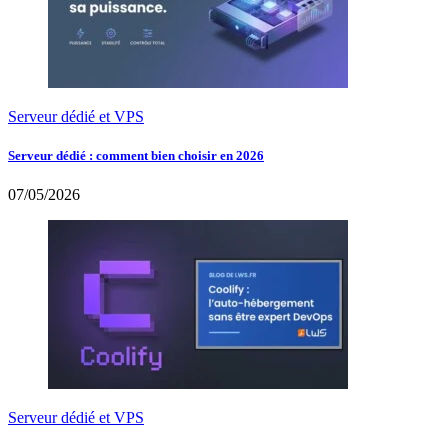
Serveur dédié et VPS
Serveur dédié : comment bien choisir en 2026
07/05/2026
Serveur dédié et VPS