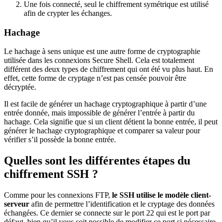
Une fois connecté, seul le chiffrement symétrique est utilisé
afin de crypter les échanges.
Hachage
Le hachage à sens unique est une autre forme de cryptographie
utilisée dans les connexions Secure Shell. Cela est totalement
différent des deux types de chiffrement qui ont été vu plus haut. En
effet, cette forme de cryptage n’est pas censée pouvoir être
décryptée.
Il est facile de générer un hachage cryptographique à partir d’une
entrée donnée, mais impossible de générer l’entrée à partir du
hachage. Cela signifie que si un client détient la bonne entrée, il peut
générer le hachage cryptographique et comparer sa valeur pour
vérifier s’il possède la bonne entrée.
Quelles sont les différentes étapes du
chiffrement SSH ?
Comme pour les connexions FTP,
le SSH utilise le modèle client-
serveur
afin de permettre l’identification et le cryptage des données
échangées. Ce dernier se connecte sur le port 22 qui est le port par
défaut, bien qu’il vous soit possible de modifier ce port si nécessaire.