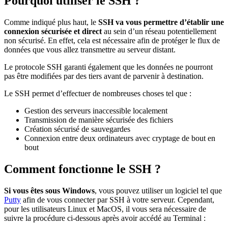
Pourquoi utiliser le SSH ?
Comme indiqué plus haut, le
SSH va vous permettre d’établir une
connexion sécurisée et direct
au sein d’un réseau potentiellement
non sécurisé. En effet, cela est nécessaire afin de protéger le flux de
données que vous allez transmettre au serveur distant.
Le protocole SSH garanti également que les données ne pourront
pas être modifiées par des tiers avant de parvenir à destination.
Le SSH permet d’effectuer de nombreuses choses tel que :
Gestion des serveurs inaccessible localement
Transmission de manière sécurisée des fichiers
Création sécurisé de sauvegardes
Connexion entre deux ordinateurs avec cryptage de bout en
bout
Comment fonctionne le SSH ?
Si vous êtes sous Windows
, vous pouvez utiliser un logiciel tel que
Putty
afin de vous connecter par SSH à votre serveur. Cependant,
pour les utilisateurs Linux et MacOS, il vous sera nécessaire de
suivre la procédure ci-dessous après avoir accédé au Terminal :