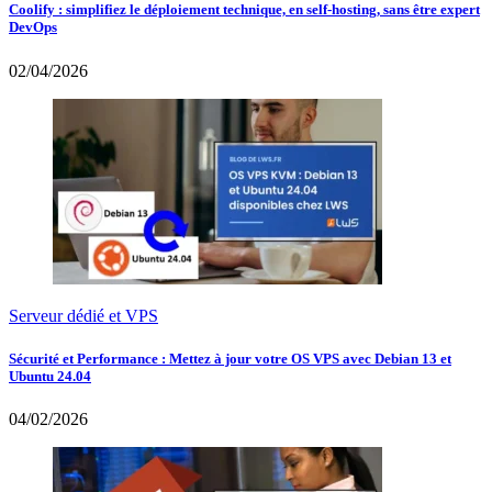
Coolify : simplifiez le déploiement technique, en self-hosting, sans être expert
DevOps
02/04/2026
Serveur dédié et VPS
Sécurité et Performance : Mettez à jour votre OS VPS avec Debian 13 et
Ubuntu 24.04
04/02/2026