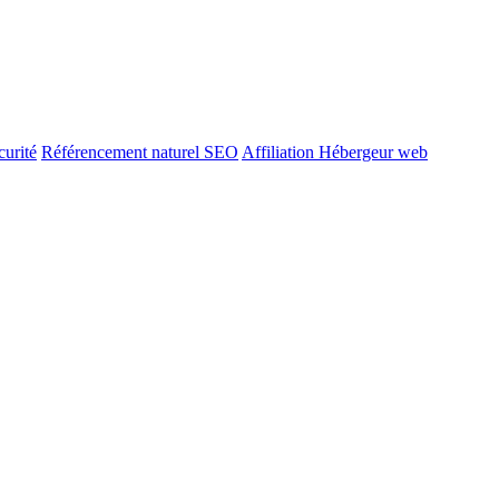
urité
Référencement naturel SEO
Affiliation Hébergeur web