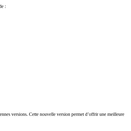
de :
ciennes versions. Cette nouvelle version permet d’offrir une meilleure