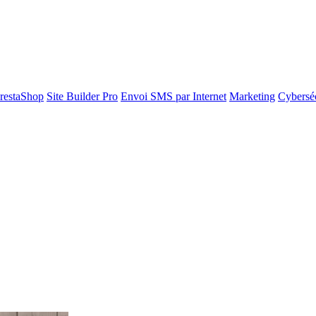
restaShop
Site Builder Pro
Envoi SMS par Internet
Marketing
Cyberséc