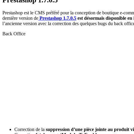
Prestashop 1.7.0.5
Prestashop est le CMS préféré pour la conception de boutique e-comm
dernière version de
Prestashop 1.7.0.5
est désormais disponible en 
l’ancienne version avec la correction des quelques bugs du back office 
Back Office
Correction de la
suppression d’une pièce jointe au produit vi