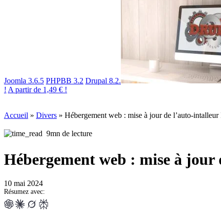
Joomla 3.6.5
PHPBB 3.2
Drupal 8.2.
!
A partir de 1,49 € !
Accueil
»
Divers
»
Hébergement web : mise à jour de l’auto-intalleu
9mn de lecture
Hébergement web : mise à jour d
10 mai 2024
Résumez avec: