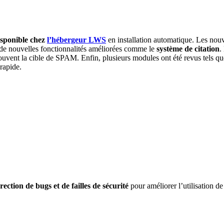
isponible chez
l’hébergeur LWS
en installation automatique. Les nouv
e nouvelles fonctionnalités améliorées comme le
système de citation
.
uvent la cible de SPAM. Enfin, plusieurs modules ont été revus tels q
rapide.
ection de bugs et de failles de sécurité
pour améliorer l’utilisation de 