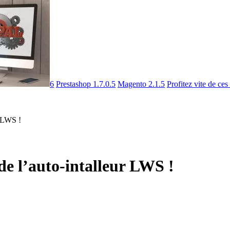
6
Prestashop 1.7.0.5
Magento 2.1.5
Profitez vite de ces
r LWS !
e l’auto-intalleur LWS !