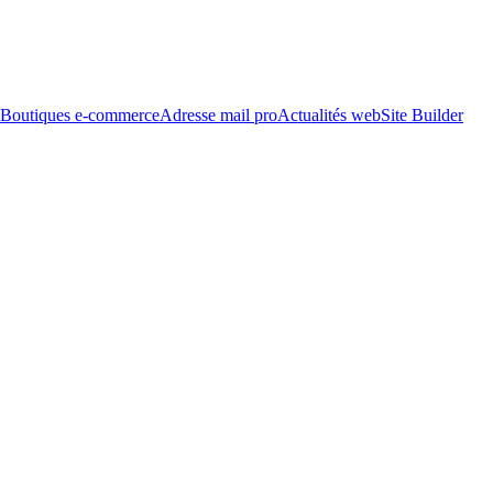
Boutiques e-commerce
Adresse mail pro
Actualités web
Site Builder