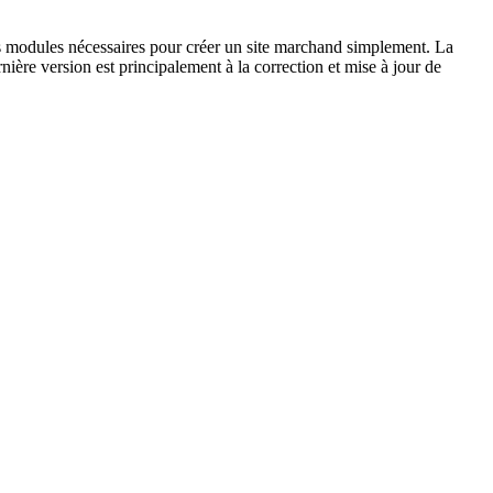
s modules nécessaires pour créer un site marchand simplement. La
rnière version est principalement à la correction et mise à jour de