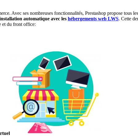
erce. Avec ses nombreuses fonctionnalités, Prestashop propose tous le
installation automatique avec les
hébergements web LWS
. Cette de
et du front office:
rtuel