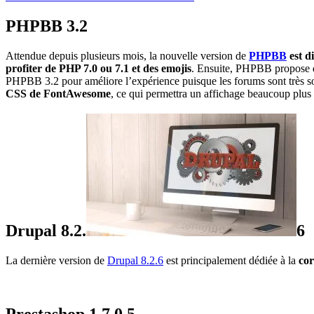
PHPBB 3.2
Attendue depuis plusieurs mois, la nouvelle version de
PHPBB
est d
profiter de PHP 7.0 ou 7.1 et des emojis
. Ensuite, PHPBB propose d
PHPBB 3.2 pour améliore l’expérience puisque les forums sont très so
CSS de FontAwesome
, ce qui permettra un affichage beaucoup plus 
Drupal 8.2.
6
La dernière version de
Drupal 8.2.6
est principalement dédiée à la
corr