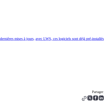
 dernières mises à jours,
avec LWS, ces logiciels sont déjà pré-installés
Partager: