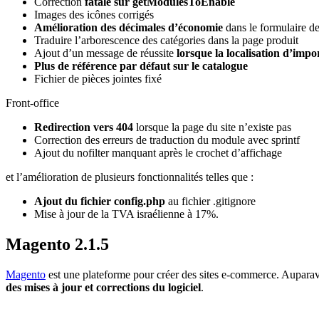
Correction
fatale sur getModulesToEnable
Images des icônes corrigés
Amélioration des décimales d’économie
dans le formulaire 
Traduire l’arborescence des catégories dans la page produit
Ajout d’un message de réussite
lorsque la localisation d’impor
Plus de référence par défaut sur le catalogue
Fichier de pièces jointes fixé
Front-office
Redirection vers 404
lorsque la page du site n’existe pas
Correction des erreurs de traduction du module avec sprintf
Ajout du nofilter manquant après le crochet d’affichage
et l’amélioration de plusieurs fonctionnalités telles que :
Ajout du fichier config.php
au fichier .gitignore
Mise à jour de la TVA israélienne à 17%.
Magento 2.1.5
Magento
est une plateforme pour créer des sites e-commerce. Auparavant
des mises à jour et corrections du logiciel
.