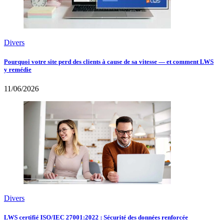
Divers
Pourquoi votre site perd des clients à cause de sa vitesse — et comment LWS
y remédie
11/06/2026
Divers
LWS certifié ISO/IEC 27001:2022 : Sécurité des données renforcée