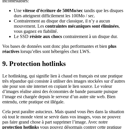
incontestables:
Une
vitesse d’écriture de 500Mo/sec
tandis que les disques
durs atteignent difficilement les 100Mo / sec.
Contrairement au disque dur classique, il n’y a aucun
mouvement. Les
contraintes mécaniques sont éliminées
,
vous gagnez en fiabilité.
Le SSD
résiste aux chocs
contrairement à un disque dur.
Vos bases de données sont donc plus performantes et bien
plus
réactives
lorsqu’elles sont hébergées chez LWS.
9. Protection hotlinks
Le hotlinking, qui signifie lien à chaud en français est une pratique
très répandue qui consiste à utiliser des images stockées sur d’autres
site pour son site internet en copiant le lien source. Le voleur
d’images réalise ainsi des économies de bande passante puisque
l’image est chargée depuis le serveur d’un autre site web. Bien
entendu, cette pratique est illégale.
Cela peut paraître astucieux. Mais quand vous êtes dans la situation
où tout le monde vient se servir dans vos images, vous ne pouvez
pas faire grand chose à part supprimer l’image. Avec notre
protection hotlinks
vous pouvez désormais contrer cette pratique