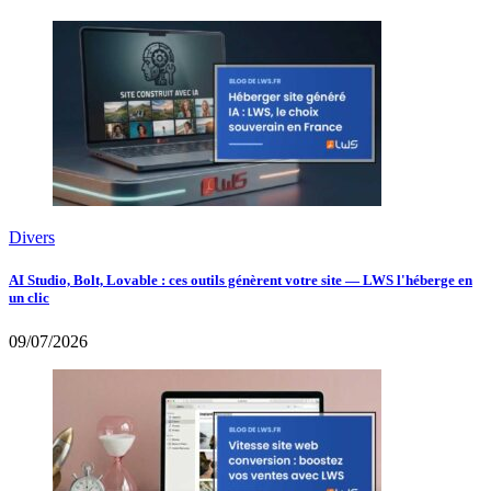
Divers
AI Studio, Bolt, Lovable : ces outils génèrent votre site — LWS l'héberge en
un clic
09/07/2026