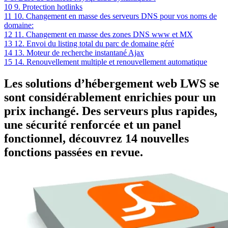
10
9. Protection hotlinks
11
10. Changement en masse des serveurs DNS pour vos noms de
domaine:
12
11. Changement en masse des zones DNS www et MX
13
12. Envoi du listing total du parc de domaine géré
14
13. Moteur de recherche instantané Ajax
15
14. Renouvellement multiple et renouvellement automatique
Les solutions d’hébergement web LWS se
sont considérablement enrichies pour un
prix inchangé. Des serveurs plus rapides,
une sécurité renforcée et un panel
fonctionnel, découvrez 14 nouvelles
fonctions passées en revue.