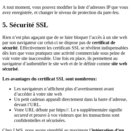
A tout moment, vous pouvez modifier la liste d’adresses IP que vous
avez enregistrée, et changer le niveau de protection du pare-feu.
5. Sécurité SSL
Rien n’est plus agaçant que de se faire bloquer l’accès à un site web
par son navigateur car celui-ci ne dispose pas de
certificat de
sécurité
. Effectivement les certificats SSL se révèlent indispensables
dès lors que vous pratiquez une activité commerciale sous peine de
voir votre site inaccessible. Une fois en place, ils permettent au
navigateur d’authentifier le site web et de le définir comme
site web
sécurisé
.
Les avantages du certificat SSL sont nombreux:
Les navigateurs n’affichent plus d’avertissement avant
d’accéder à votre site web
Un petit cadenas apparaît directement dans la barre d’adresse,
devant l’URL.
Votre URL débute par https://. Le
s
supplémentaire signifie
secured
et prouve à vos visiteurs que les transactions sont
confidentielles et sécurisées.
Chez LWS, nous avons simplifié au maximum l’
intégration d’un