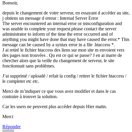
Bonsoir,
depuis le changement de votre serveur, en essayant d accéder au site,
j obtiens un message d erreur : Internal Server Error
The server encountered an internal error or misconfiguration and
was unable to complete your request.please contact the server
administrator to inform of the time the error occurred and of
anything you might have done that may have caused the error.* This
message can be caused by a syntax error in a file .htaccess *.
J ai retiré le fichier htaccess des liens sur mon site m envoient vers
des pages non trouvées . Qu est ce qui se passe? J en ai marre de
chercher alors que la veille du changement de serveur, le site
fonctionnait sans problèmes.
J’ai supprimé / uploadé / refait la config / retirer le fichier htaccess /
le completer etc etc.
Merci de m’indiquer ce que vous avez modifier et dans le cas
contraire à trouver la solution.
Car les users ne peuvent plus accéder depuis Hier matin.
Merci
Répondre