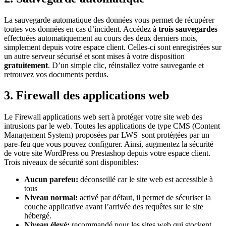
La sauvegarde automatique des données vous permet de récupérer
toutes vos données en cas d’incident. Accédez à
trois sauvegardes
effectuées automatiquement au cours des deux derniers mois,
simplement depuis votre espace client. Celles-ci sont enregistrées sur
un autre serveur sécurisé et sont mises à votre disposition
gratuitement
. D’un simple clic, réinstallez votre sauvegarde et
retrouvez vos documents perdus.
3. Firewall des applications web
Le Firewall applications web sert à protéger votre site web des
intrusions par le web. Toutes les applications de type CMS (Content
Management System) proposées par LWS sont protégées par un
pare-feu que vous pouvez configurer. Ainsi, augmentez la sécurité
de votre site WordPress ou Prestashop depuis votre espace client.
Trois niveaux de sécurité sont disponibles:
Aucun parefeu:
déconseillé car le site web est accessible à
tous
Niveau normal:
activé par défaut, il permet de sécuriser la
couche applicative avant l’arrivée des requêtes sur le site
hébergé.
Niveau élevé:
recommandé pour les sites web qui stockent