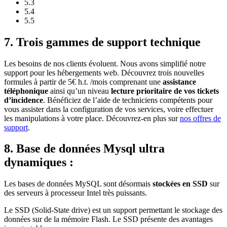
5.3
5.4
5.5
7. Trois gammes de support technique
Les besoins de nos clients évoluent. Nous avons simplifié notre
support pour les hébergements web. Découvrez trois nouvelles
formules à partir de 5€ h.t. /mois comprenant une
assistance
téléphonique
ainsi qu’un niveau
lecture prioritaire de vos tickets
d’incidence
. Bénéficiez de l’aide de techniciens compétents pour
vous assister dans la configuration de vos services, voire effectuer
les manipulations à votre place. Découvrez-en plus sur
nos offres de
support
.
8. Base de données Mysql ultra
dynamiques :
Les bases de données MySQL sont désormais
stockées en SSD
sur
des serveurs à processeur Intel très puissants.
Le SSD (Solid-State drive) est un support permettant le stockage des
données sur de la mémoire Flash. Le SSD présente des avantages