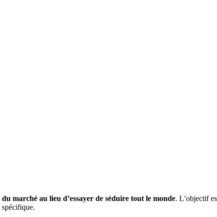
t du marché
au lieu d’essayer de séduire tout le monde
. L’objectif e
 spécifique.