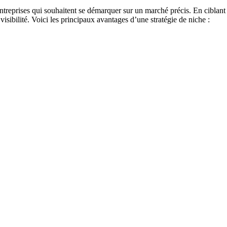
treprises qui souhaitent se démarquer sur un marché précis. En ciblant un
a visibilité. Voici les principaux avantages d’une stratégie de niche :