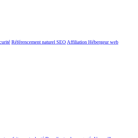
urité
Référencement naturel SEO
Affiliation Hébergeur web