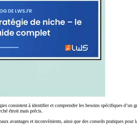
atégies consistent à identifier et comprendre les besoins spécifiques d’u
rché étroit mais précis.
paux avantages et inconvénients, ainsi que des conseils pratiques pour la