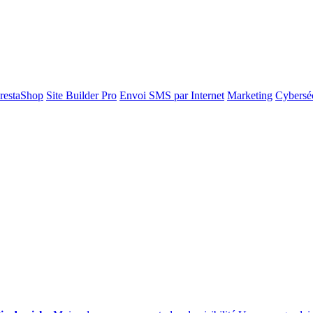
restaShop
Site Builder Pro
Envoi SMS par Internet
Marketing
Cyberséc