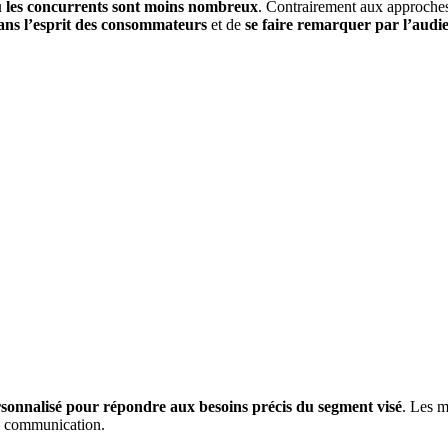
ù les concurrents sont moins nombreux
. Contrairement aux approches 
ans l’esprit des consommateurs
et de
se faire remarquer par l’audie
rsonnalisé pour répondre aux besoins précis du segment visé
. Les 
la communication.