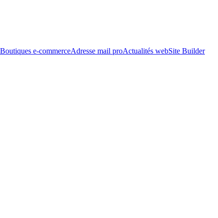
Boutiques e-commerce
Adresse mail pro
Actualités web
Site Builder