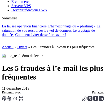
E-commerce
Serveur VPS
Devenir rédacteur LWS
Sommaire
La fausse opération financière
L’hameçonnage ou « phishing »
La
saturation de vos ressources
Le vol de données
Le cryptage de
données
Comment éviter de se faire avoir ?
Accueil
»
Divers
»
Les 5 fraudes à l’e-mail les plus fréquentes
8mn de lecture
Les 5 fraudes à l’e-mail les plus
fréquentes
11 décembre 2019
Résumez avec:
Partager: