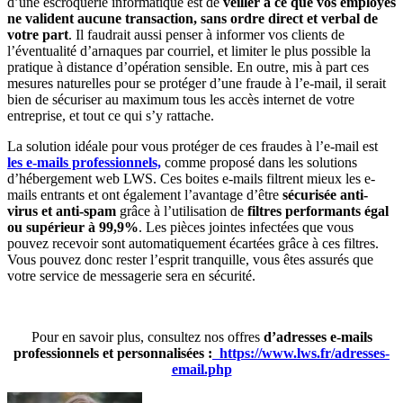
d’une escroquerie informatique est de
veiller à ce que vos employés
ne valident aucune transaction, sans ordre direct et verbal de
votre part
. Il faudrait aussi penser à informer vos clients de
l’éventualité d’arnaques par courriel, et limiter le plus possible la
pratique à distance d’opération sensible. En outre, mis à part ces
mesures naturelles pour se protéger d’une fraude à l’e-mail, il serait
bien de sécuriser au maximum tous les accès internet de votre
entreprise, et tout ce qui s’y rattache.
La solution idéale pour vous protéger de ces fraudes à l’e-mail est
les e-mails professionnels,
comme proposé dans les solutions
d’hébergement web LWS. Ces boites e-mails filtrent mieux les e-
mails entrants et ont également l’avantage d’être
sécurisée anti-
virus et anti-spam
grâce à l’utilisation de
filtres performants égal
ou supérieur à 99,9%
. Les pièces jointes infectées que vous
pouvez recevoir sont automatiquement écartées grâce à ces filtres.
Vous pouvez donc rester l’esprit tranquille, vous êtes assurés que
votre service de messagerie sera en sécurité.
Pour en savoir plus, consultez nos offres
d’adresses e-mails
professionnels et personnalisées :
https://www.lws.fr/adresses-
email.php