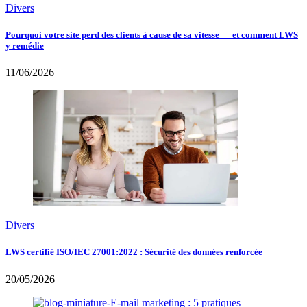
Divers
Pourquoi votre site perd des clients à cause de sa vitesse — et comment LWS
y remédie
11/06/2026
Divers
LWS certifié ISO/IEC 27001:2022 : Sécurité des données renforcée
20/05/2026