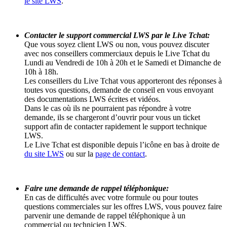
le site LWS
.
Contacter le support commercial LWS par le Live Tchat:
Que vous soyez client LWS ou non, vous pouvez discuter
avec nos conseillers commerciaux depuis le Live Tchat du
Lundi au Vendredi de 10h à 20h et le Samedi et Dimanche de
10h à 18h.
Les conseillers du Live Tchat vous apporteront des réponses à
toutes vos questions, demande de conseil en vous envoyant
des documentations LWS écrites et vidéos.
Dans le cas où ils ne pourraient pas répondre à votre
demande, ils se chargeront d’ouvrir pour vous un ticket
support afin de contacter rapidement le support technique
LWS.
Le Live Tchat est disponible depuis l’icône en bas à droite de
du site LWS
ou sur la
page de contact
.
Faire une demande de rappel téléphonique:
En cas de difficultés avec votre formule ou pour toutes
questions commerciales sur les offres LWS, vous pouvez faire
parvenir une demande de rappel téléphonique à un
commercial ou technicien LWS.