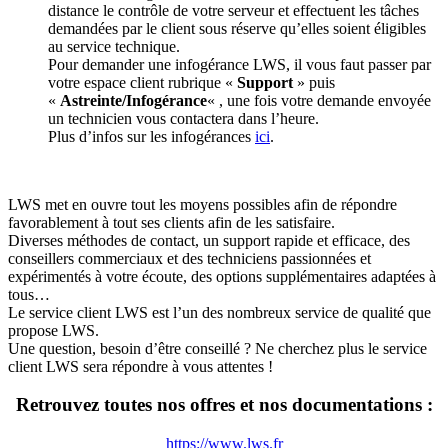
distance le contrôle de votre serveur et effectuent les tâches
demandées par le client sous réserve qu’elles soient éligibles
au service technique.
Pour demander une infogérance LWS, il vous faut passer par
votre espace client rubrique «
Support
» puis
«
Astreinte/Infogérance
« , une fois votre demande envoyée
un technicien vous contactera dans l’heure.
Plus d’infos sur les infogérances
ici
.
LWS met en ouvre tout les moyens possibles afin de répondre
favorablement à tout ses clients afin de les satisfaire.
Diverses méthodes de contact, un support rapide et efficace, des
conseillers commerciaux et des techniciens passionnées et
expérimentés à votre écoute, des options supplémentaires adaptées à
tous…
Le service client LWS est l’un des nombreux service de qualité que
propose LWS.
Une question, besoin d’être conseillé ? Ne cherchez plus le service
client LWS sera répondre à vous attentes !
Retrouvez toutes nos offres et nos documentations :
https://www.lws.fr