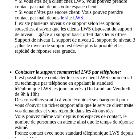
* Si vous êtes déjà client chez LWS, vous pouvez prendre
contact par mail depuis votre espace client.
* Si vous n’êtes pas encore client: Vous pouvez prendre
contact par mail depuis
le site LWS
.
Il existe plusieurs niveaux de support selon les options
souscrites, à savoir que les clients LWS disposent du support
de niveau 1 grâce au support basic offert dans leurs offres.
Support de niveau 1, support de niveau 2, support de niveau 3
, plus le niveau de support est élevé plus la priorité et la
rapidité de réponse sera grande.
Contacter le support commercial LWS par téléphone:
Il est possible de contacter le service client LWS commercial
ou technique par téléphone en appelant la standard
téléphonique LWS les jours ouvrés. (Du Lundi au Vendredi
de 9h à 18h)
Des conseillers sont là à votre écoute et se chargeront pour
vous d’ouvrir un ticket support afin que le service client traite
vos demandes et vous réponde dans les 4h ouvrées.
Vous pouvez même voir depuis nos espaces de contact, le
nombre de personnes en attente ainsi que le temps de réponse
estimé.
Prenez contact avec notre standard téléphonique LWS depuis