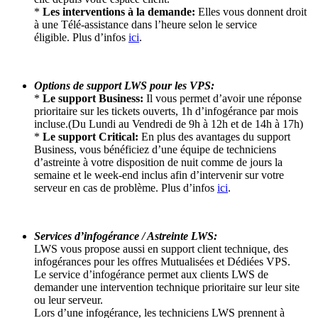
*
Les interventions à la demande:
Elles vous donnent droit
à une Télé-assistance dans l’heure selon le service
éligible. Plus d’infos
ici
.
Options de support LWS pour les VPS:
*
Le support Business:
Il vous permet d’avoir une réponse
prioritaire sur les tickets ouverts, 1h d’infogérance par mois
incluse.(Du Lundi au Vendredi de 9h à 12h et de 14h à 17h)
*
Le support Critical:
En plus des avantages du support
Business, vous bénéficiez d’une équipe de techniciens
d’astreinte à votre disposition de nuit comme de jours la
semaine et le week-end inclus afin d’intervenir sur votre
serveur en cas de problème. Plus d’infos
ici
.
Services d’infogérance / Astreinte LWS:
LWS vous propose aussi en support client technique, des
infogérances pour les offres Mutualisées et Dédiées VPS.
Le service d’infogérance permet aux clients LWS de
demander une intervention technique prioritaire sur leur site
ou leur serveur.
Lors d’une infogérance, les techniciens LWS prennent à