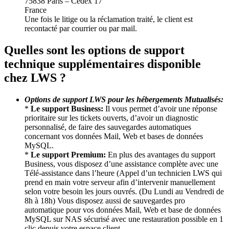
75838 Paris – Cedex 17
France
Une fois le litige ou la réclamation traité, le client est
recontacté par courrier ou par mail.
Quelles sont les options de support
technique supplémentaires disponible
chez LWS ?
Options de support LWS pour les hébergements Mutualisés:
*
Le support Business:
Il vous permet d’avoir une réponse
prioritaire sur les tickets ouverts, d’avoir un diagnostic
personnalisé, de faire des sauvegardes automatiques
concernant vos données Mail, Web et bases de données
MySQL.
*
Le support Premium:
En plus des avantages du support
Business, vous disposez d’une assistance complète avec une
Télé-assistance dans l’heure (Appel d’un technicien LWS qui
prend en main votre serveur afin d’intervenir manuellement
selon votre besoin les jours ouvrés. (Du Lundi au Vendredi de
8h à 18h) Vous disposez aussi de sauvegardes pro
automatique pour vos données Mail, Web et base de données
MySQL sur NAS sécurisé avec une restauration possible en 1
clic depuis votre espace client.