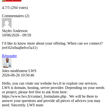
4.7/5 (294 votes)
Commentaires (2)
Skyler Anderson
10/06/2026 - 09:59
I’d like to know more about your offering. When can we connect?
(ref:02x0uajbelvo5a11)
Répondre
Jules modérateur LWS
2026-06-26 10:50:46
Hello, you can visite our website lws.fr to explore our services.
LWS is domain, hosting, server provider. Depending on your needs
or project, please feel free to ask from here:
https://www.lws.fr/contact_formulaire.php . We will be there to
answer your questions and provide all pieces of advices you may
need. Sincerely. LWS team