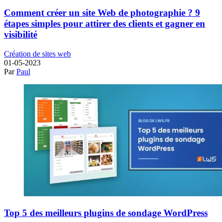
Comment créer un site Web de photographie ? 9
étapes simples pour attirer des clients et gagner en
visibilité
Création de sites web
01-05-2023
Par
Paul
Top 5 des meilleurs plugins de sondage WordPress