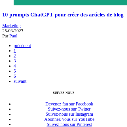
10 prompts ChatGPT pour créer des articles de blog
Marketing
25-03-2023
Par
Paul
précédent
1
2
3
4
5
6
suivant
SUIVEZ-NOUS
Devenez fan sur Facebook
Suivez-nous sur Twitter
Suivez-nous sur Instagram
Abonnez-vous sur YouTube
Suivez-nous sur Pinterest