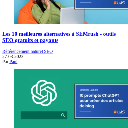
Les 10 meilleures alternatives à SEMrush - outils
SEO gratuits et payants
Référencement naturel SEO
27-03-2023
Par
Paul