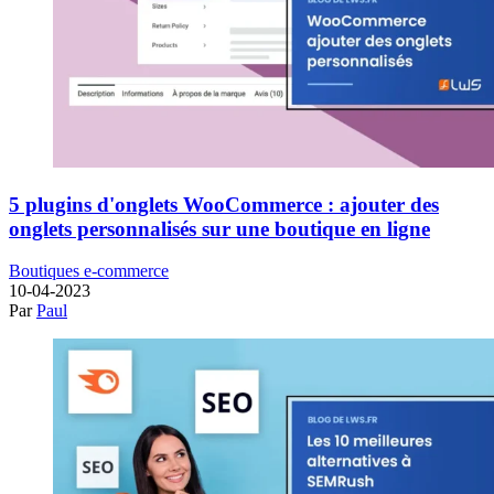
5 plugins d'onglets WooCommerce : ajouter des
onglets personnalisés sur une boutique en ligne
Boutiques e-commerce
10-04-2023
Par
Paul