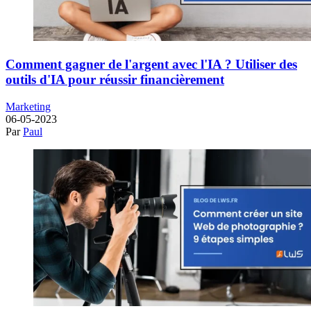
Comment gagner de l'argent avec l'IA ? Utiliser des
outils d'IA pour réussir financièrement
Marketing
06-05-2023
Par
Paul