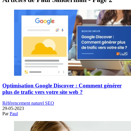
Optimisation Google Discover : Comment générer
plus de trafic vers votre site web ?
Référencement naturel SEO
29-05-2023
Par
Paul