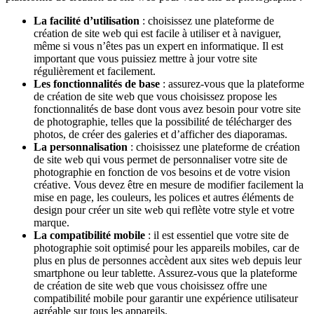
La facilité d’utilisation
: choisissez une plateforme de
création de site web qui est facile à utiliser et à naviguer,
même si vous n’êtes pas un expert en informatique. Il est
important que vous puissiez mettre à jour votre site
régulièrement et facilement.
Les fonctionnalités de base
: assurez-vous que la plateforme
de création de site web que vous choisissez propose les
fonctionnalités de base dont vous avez besoin pour votre site
de photographie, telles que la possibilité de télécharger des
photos, de créer des galeries et d’afficher des diaporamas.
La personnalisation
: choisissez une plateforme de création
de site web qui vous permet de personnaliser votre site de
photographie en fonction de vos besoins et de votre vision
créative. Vous devez être en mesure de modifier facilement la
mise en page, les couleurs, les polices et autres éléments de
design pour créer un site web qui reflète votre style et votre
marque.
La compatibilité mobile
: il est essentiel que votre site de
photographie soit optimisé pour les appareils mobiles, car de
plus en plus de personnes accèdent aux sites web depuis leur
smartphone ou leur tablette. Assurez-vous que la plateforme
de création de site web que vous choisissez offre une
compatibilité mobile pour garantir une expérience utilisateur
agréable sur tous les appareils.