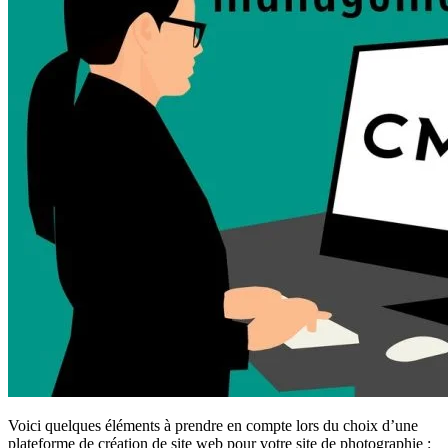
Voici quelques éléments à prendre en compte lors du choix d’une
plateforme de création de site web pour votre site de photographie :