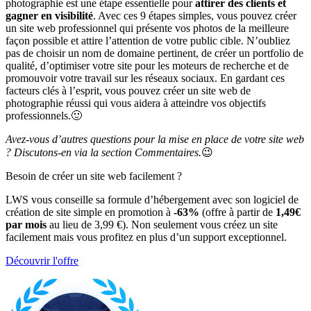
photographie est une étape essentielle pour
attirer des clients et
gagner en visibilité
. Avec ces 9 étapes simples, vous pouvez créer
un site web professionnel qui présente vos photos de la meilleure
façon possible et attire l’attention de votre public cible. N’oubliez
pas de choisir un nom de domaine pertinent, de créer un portfolio de
qualité, d’optimiser votre site pour les moteurs de recherche et de
promouvoir votre travail sur les réseaux sociaux. En gardant ces
facteurs clés à l’esprit, vous pouvez créer un site web de
photographie réussi qui vous aidera à atteindre vos objectifs
professionnels.🙂
Avez-vous d’autres questions pour la mise en place de votre site web
? Discutons-en via la section Commentaires.
😉
Besoin de créer un site web facilement ?
LWS vous conseille sa formule d’hébergement avec son logiciel de
création de site simple en promotion à
-63%
(offre à partir de
1,49€
par mois
au lieu de 3,99 €). Non seulement vous créez un site
facilement mais vous profitez en plus d’un support exceptionnel.
Découvrir l'offre