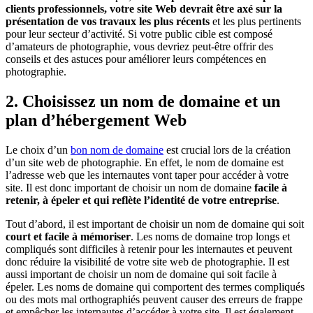
clients professionnels, votre site Web devrait être axé sur la
présentation de vos travaux les plus récents
et les plus pertinents
pour leur secteur d’activité. Si votre public cible est composé
d’amateurs de photographie, vous devriez peut-être offrir des
conseils et des astuces pour améliorer leurs compétences en
photographie.
2. Choisissez un nom de domaine et un
plan d’hébergement Web
Le choix d’un
bon nom de domaine
est crucial lors de la création
d’un site web de photographie. En effet, le nom de domaine est
l’adresse web que les internautes vont taper pour accéder à votre
site. Il est donc important de choisir un nom de domaine
facile à
retenir, à épeler et qui reflète l’identité de votre entreprise
.
Tout d’abord, il est important de choisir un nom de domaine qui soit
court et facile à mémoriser
. Les noms de domaine trop longs et
compliqués sont difficiles à retenir pour les internautes et peuvent
donc réduire la visibilité de votre site web de photographie. Il est
aussi important de choisir un nom de domaine qui soit facile à
épeler. Les noms de domaine qui comportent des termes compliqués
ou des mots mal orthographiés peuvent causer des erreurs de frappe
et empêcher les internautes d’accéder à votre site. Il est également