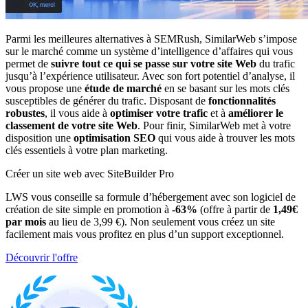
Parmi les meilleures alternatives à SEMRush, SimilarWeb s’impose
sur le marché comme un système d’intelligence d’affaires qui vous
permet de
suivre tout ce qui se passe sur votre site Web
du trafic
jusqu’à l’expérience utilisateur. Avec son fort potentiel d’analyse, il
vous propose une
étude de marché
en se basant sur les mots clés
susceptibles de générer du trafic. Disposant de
fonctionnalités
robustes
, il vous aide à
optimiser votre trafic
et à
améliorer le
classement de votre site Web
. Pour finir, SimilarWeb met à votre
disposition une
optimisation SEO
qui vous aide à trouver les mots
clés essentiels à votre plan marketing.
Créer un site web avec SiteBuilder Pro
LWS vous conseille sa formule d’hébergement avec son logiciel de
création de site simple en promotion à
-63%
(offre à partir de
1,49€
par mois
au lieu de 3,99 €). Non seulement vous créez un site
facilement mais vous profitez en plus d’un support exceptionnel.
Découvrir l'offre