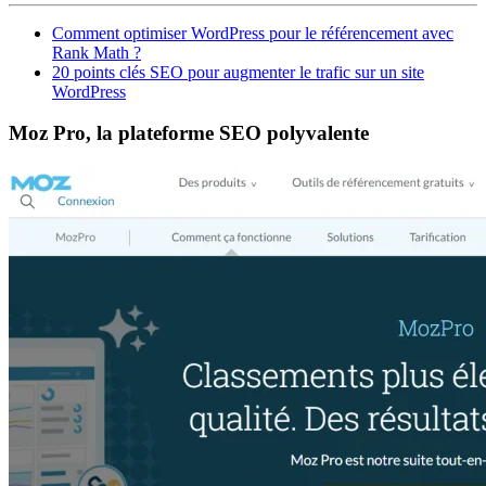
Comment optimiser WordPress pour le référencement avec
Rank Math ?
20 points clés SEO pour augmenter le trafic sur un site
WordPress
Moz Pro, la plateforme SEO polyvalente