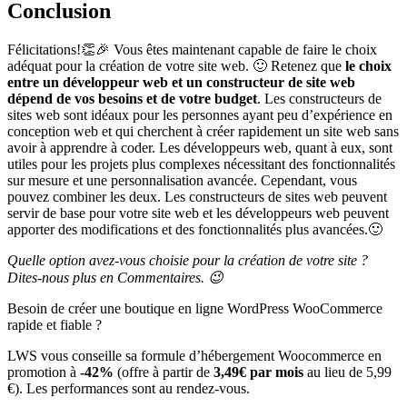
Conclusion
Félicitations!👏🎉 Vous êtes maintenant capable de faire le choix
adéquat pour la création de votre site web. 🙂 Retenez que
le choix
entre un développeur web et un constructeur de site web
dépend de vos besoins et de votre budget
. Les constructeurs de
sites web sont idéaux pour les personnes ayant peu d’expérience en
conception web et qui cherchent à créer rapidement un site web sans
avoir à apprendre à coder. Les développeurs web, quant à eux, sont
utiles pour les projets plus complexes nécessitant des fonctionnalités
sur mesure et une personnalisation avancée. Cependant, vous
pouvez combiner les deux. Les constructeurs de sites web peuvent
servir de base pour votre site web et les développeurs web peuvent
apporter des modifications et des fonctionnalités plus avancées.🙂
Quelle option avez-vous choisie pour la création de votre site ?
Dites-nous plus en Commentaires. 😉
Besoin de créer une boutique en ligne WordPress WooCommerce
rapide et fiable ?
LWS vous conseille sa formule d’hébergement Woocommerce en
promotion à
-42%
(offre à partir de
3,49€ par mois
au lieu de 5,99
€). Les performances sont au rendez-vous.