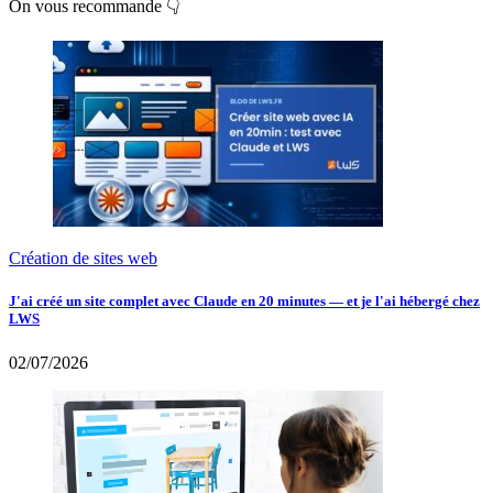
On vous recommande 👇
Création de sites web
J'ai créé un site complet avec Claude en 20 minutes — et je l'ai hébergé chez
LWS
02/07/2026