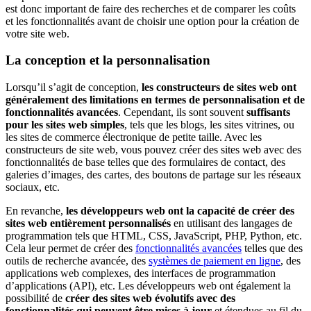
est donc important de faire des recherches et de comparer les coûts
et les fonctionnalités avant de choisir une option pour la création de
votre site web.
La conception et la personnalisation
Lorsqu’il s’agit de conception,
les constructeurs de sites web ont
généralement des limitations en termes de personnalisation et de
fonctionnalités avancées
. Cependant, ils sont souvent
suffisants
pour les sites web simples
, tels que les blogs, les sites vitrines, ou
les sites de commerce électronique de petite taille. Avec les
constructeurs de site web, vous pouvez créer des sites web avec des
fonctionnalités de base telles que des formulaires de contact, des
galeries d’images, des cartes, des boutons de partage sur les réseaux
sociaux, etc.
En revanche,
les développeurs web ont la capacité de créer des
sites web entièrement personnalisés
en utilisant des langages de
programmation tels que HTML, CSS, JavaScript, PHP, Python, etc.
Cela leur permet de créer des
fonctionnalités avancées
telles que des
outils de recherche avancée, des
systèmes de paiement en ligne
, des
applications web complexes, des interfaces de programmation
d’applications (API), etc. Les développeurs web ont également la
possibilité de
créer des sites web évolutifs avec des
fonctionnalités qui peuvent être mises à jour
et étendues au fil du