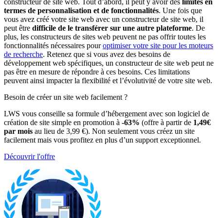
constructeur de site web. Tout d’abord, il peut y avoir des
limites en
termes de personnalisation et de fonctionnalités
. Une fois que
vous avez créé votre site web avec un constructeur de site web, il
peut être
difficile de le transférer sur une autre plateforme
. De
plus, les constructeurs de sites web peuvent ne pas offrir toutes les
fonctionnalités nécessaires pour
optimiser votre site pour les moteurs
de recherche
. Retenez que si vous avez des besoins de
développement web spécifiques, un constructeur de site web peut ne
pas être en mesure de répondre à ces besoins. Ces limitations
peuvent ainsi impacter la flexibilité et l’évolutivité de votre site web.
Besoin de créer un site web facilement ?
LWS vous conseille sa formule d’hébergement avec son logiciel de
création de site simple en promotion à
-63%
(offre à partir de
1,49€
par mois
au lieu de 3,99 €). Non seulement vous créez un site
facilement mais vous profitez en plus d’un support exceptionnel.
Découvrir l'offre