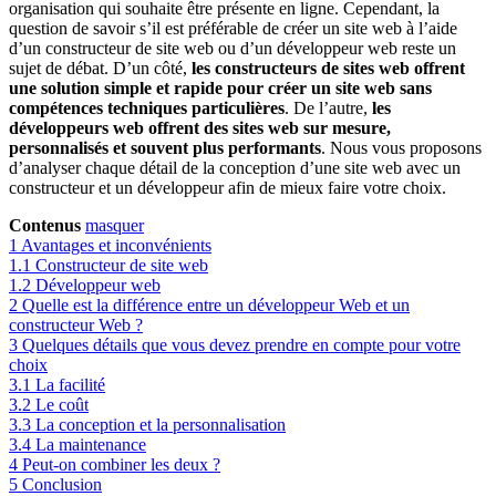
organisation qui souhaite être présente en ligne. Cependant, la
question de savoir s’il est préférable de créer un site web à l’aide
d’un constructeur de site web ou d’un développeur web reste un
sujet de débat. D’un côté,
les constructeurs de sites web offrent
une solution simple et rapide pour créer un site web sans
compétences techniques particulières
. De l’autre,
les
développeurs web offrent des sites web sur mesure,
personnalisés et souvent plus performants
. Nous vous proposons
d’analyser chaque détail de la conception d’une site web avec un
constructeur et un développeur afin de mieux faire votre choix.
Contenus
masquer
1
Avantages et inconvénients
1.1
Constructeur de site web
1.2
Développeur web
2
Quelle est la différence entre un développeur Web et un
constructeur Web ?
3
Quelques détails que vous devez prendre en compte pour votre
choix
3.1
La facilité
3.2
Le coût
3.3
La conception et la personnalisation
3.4
La maintenance
4
Peut-on combiner les deux ?
5
Conclusion