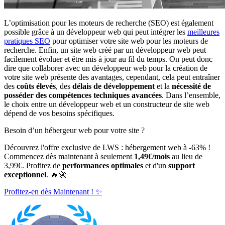
L’optimisation pour les moteurs de recherche (SEO) est également
possible grâce à un développeur web qui peut intégrer les
meilleures
pratiques SEO
pour optimiser votre site web pour les moteurs de
recherche. Enfin, un site web créé par un développeur web peut
facilement évoluer et être mis à jour au fil du temps. On peut donc
dire que collaborer avec un développeur web pour la création de
votre site web présente des avantages, cependant, cela peut entraîner
des
coûts élevés
, des
délais de développement
et la
nécessité de
posséder des compétences techniques avancées
. Dans l’ensemble,
le choix entre un développeur web et un constructeur de site web
dépend de vos besoins spécifiques.
Besoin d’un hébergeur web pour votre site ?
Découvrez l'offre exclusive de LWS : hébergement web à -63% !
Commencez dès maintenant à seulement
1,49€/mois
au lieu de
3,99€. Profitez de
performances optimales
et d'un
support
exceptionnel
. 🔥🚀
Profitez-en dès Maintenant ! ✨