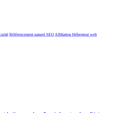
urité
Référencement naturel SEO
Affiliation Hébergeur web