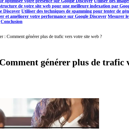
r optimiser votre présence sur Google Discover
Utiliser des image
structure de votre site web pour une meilleure indexation par Goo
le Discover
Utiliser des techniques de spamming pour tenter de géné
r et améliorer votre performance sur Google Discover
Mesurer le
Conclusion
 : Comment générer plus de trafic vers votre site web ?
Comment générer plus de trafic v