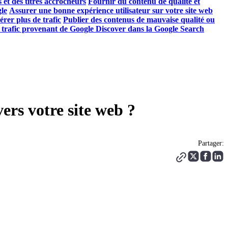
s et des titres accrocheurs
Fournir du contenu de qualité et
gle
Assurer une bonne expérience utilisateur sur votre site web
rer plus de trafic
Publier des contenus de mauvaise qualité ou
 trafic provenant de Google Discover dans la Google Search
ers votre site web ?
Partager: