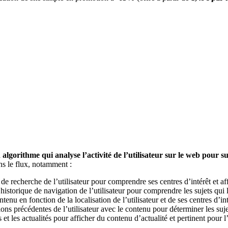
n algorithme qui analyse l’activité de l’utilisateur sur le web pour
ns le flux, notamment :
de recherche de l’utilisateur pour comprendre ses centres d’intérêt et aff
istorique de navigation de l’utilisateur pour comprendre les sujets qui l’
nu en fonction de la localisation de l’utilisateur et de ses centres d’in
ons précédentes de l’utilisateur avec le contenu pour déterminer les sujet
t les actualités pour afficher du contenu d’actualité et pertinent pour l’u