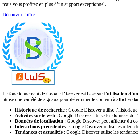
mais vous profitez en plus d’un support exceptionnel.
Découvrir l'offre
Le fonctionnement de Google Discover est basé sur l’
utilisation d’u
utilise une variété de signaux pour déterminer le contenu à afficher da
Historique de recherche
: Google Discover utilise l’historique 
Activités sur le web
: Google Discover utilise les données de l’h
Données de localisation
: Google Discover peut afficher du conte
Interactions précédentes
: Google Discover utilise les interacti
Tendances et actualités
: Google Discover utilise les tendances e