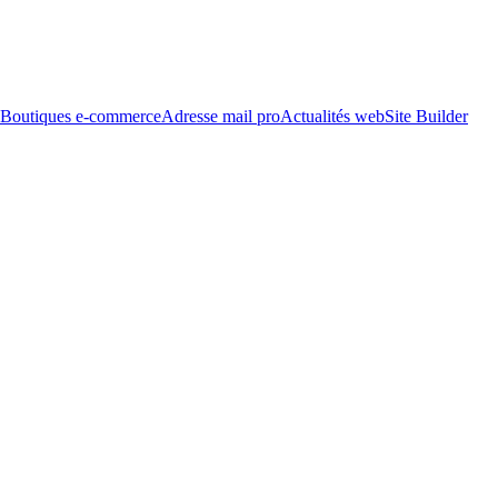
Boutiques e-commerce
Adresse mail pro
Actualités web
Site Builder