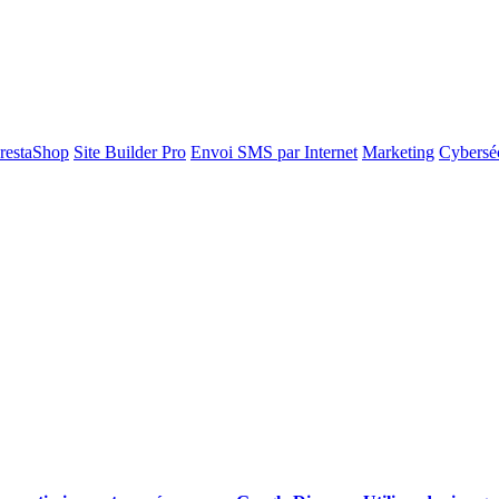
restaShop
Site Builder Pro
Envoi SMS par Internet
Marketing
Cyberséc