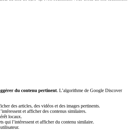
 suggérer du contenu pertinent
. L’algorithme de Google Discover
icher des articles, des vidéos et des images pertinents.
intéressent et afficher des contenus similaires.
térêt locaux.
s qui l’intéressent et afficher du contenu similaire.
tilisateur.