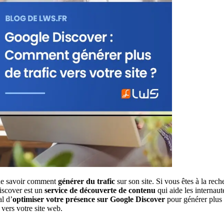
b de savoir comment
générer du trafic
sur son site. Si vous êtes à la rec
scover est un
service de découverte de contenu
qui aide les internaut
al d’
optimiser votre présence sur Google Discover
pour générer plus 
 vers votre site web.