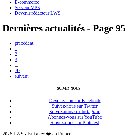
E-commerce
Serveur VPS
Devenir rédacteur LWS
Dernières actualités - Page 95
précédent
1
2
3
...
70
suivant
SUIVEZ-NOUS
Devenez fan sur Facebook
Suivez-nous sur Twitter
Suivez-nous sur Instagram
Abonnez-vous sur YouTube
Suivez-nous sur Pinterest
2026 LWS - Fait avec ❤️ en France