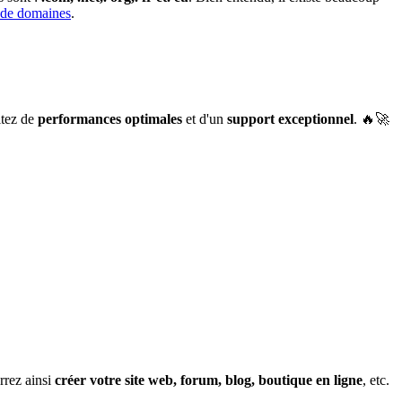
s de domaines
.
itez de
performances optimales
et d'un
support exceptionnel
. 🔥🚀
rrez ainsi
créer votre site web, forum, blog, boutique en ligne
, etc.