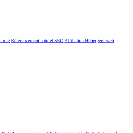
urité
Référencement naturel SEO
Affiliation Hébergeur web