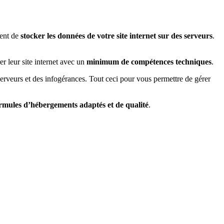
tent de
stocker les données de votre site internet sur des serveurs
.
er leur site internet avec un
minimum de compétences techniques
.
 serveurs et des infogérances. Tout ceci pour vous permettre de gérer
rmules d’hébergements adaptés et de qualité
.