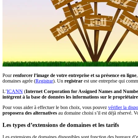
Pour
renforcer l’image de votre entreprise et sa présence en ligne
domaines agrée (
Registrar
). Un
registrar
est une entreprise qui comme
L’
ICANN
(
Internet Corporation for Assigned Names and Numbe
intègrent à la base de données les informations sur le propriétai
Pour vous aider à effectuer le bon choix, vous pouvez
vérifier la dis
proposera des alternatives
au domaine choisi s’il est déjà réservé. Vo
Les types d’extensions de domaines et les tarifs
Les extensions de domaines disponibles sont fonction des bureaux d’en