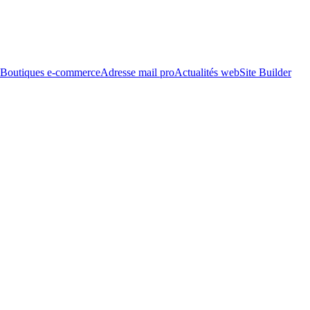
Boutiques e-commerce
Adresse mail pro
Actualités web
Site Builder