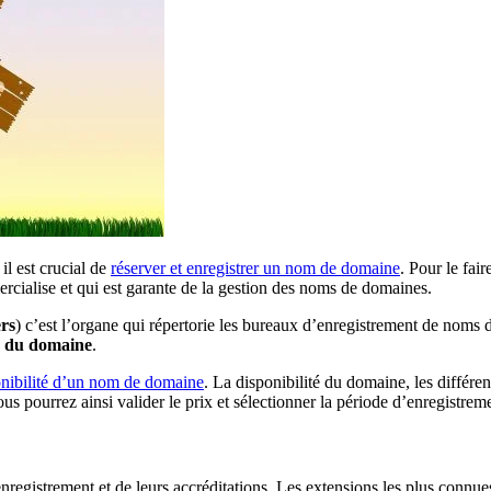
, il est crucial de
réserver et enregistrer un nom de domaine
. Pour le fai
rcialise et qui est garante de la gestion des noms de domaines.
rs
) c’est l’organe qui répertorie les bureaux d’enregistrement de noms 
re du domaine
.
ponibilité d’un nom de domaine
. La disponibilité du domaine, les différen
us pourrez ainsi valider le prix et sélectionner la période d’enregistrem
registrement et de leurs accréditations. Les extensions les plus connue