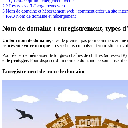
2.1
Qu’est-ce qu’un hébergement web ?
2.2
Les types d’hébergements web
3
Nom de domaine et hébergement web : comment créer un site intern
4
FAQ Nom de domaine et hébergement
Nom de domaine : enregistrement, types d’
Un bon nom de domaine
, c’est le premier pas pour commencer une n
représente votre marque
. Les visiteurs connaissent votre site par
Pour éviter de mémoriser de longues chaînes de chiffres (adresses IP)
et le protéger
. Pour disposer d’un nom de domaine personnalisé, il conv
Enregistrement de nom de domaine