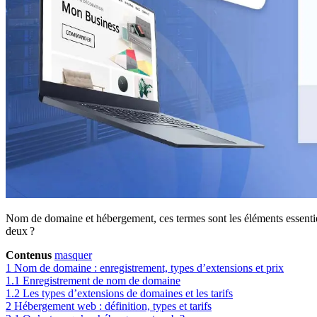
Nom de domaine et hébergement, ces termes sont les éléments essenti
deux ?
Contenus
masquer
1
Nom de domaine : enregistrement, types d’extensions et prix
1.1
Enregistrement de nom de domaine
1.2
Les types d’extensions de domaines et les tarifs
2
Hébergement web : définition, types et tarifs