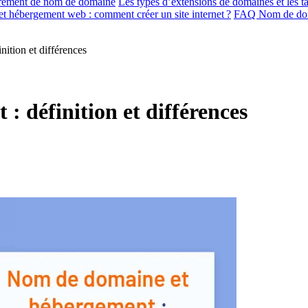
trement de nom de domaine
Les types d’extensions de domaines et les ta
 hébergement web : comment créer un site internet ?
FAQ Nom de dom
ition et différences
 définition et différences