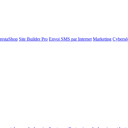
restaShop
Site Builder Pro
Envoi SMS par Internet
Marketing
Cyberséc