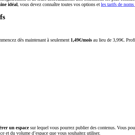
ine idéal
, vous devez connaître toutes vos options et
les tarifs de nom
fs
ommencez dès maintenant à seulement
1,49€/mois
au lieu de 3,99€. Prof
érer un espace
sur lequel vous pourrez publier des contenus. Vous pou
ce et du volume d’espace que vous souhaitez utiliser.