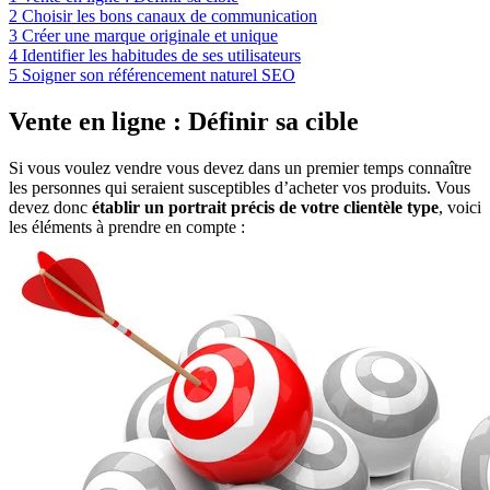
2
Choisir les bons canaux de communication
3
Créer une marque originale et unique
4
Identifier les habitudes de ses utilisateurs
5
Soigner son référencement naturel SEO
Vente en ligne : Définir sa cible
Si vous voulez vendre vous devez dans un premier temps connaître
les personnes qui seraient susceptibles d’acheter vos produits. Vous
devez donc
établir un portrait précis de votre clientèle type
, voici
les éléments à prendre en compte :