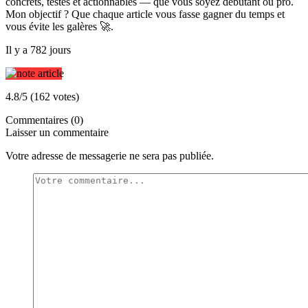
concrets, testés et actionnables — que vous soyez débutant ou pro.
Mon objectif ? Que chaque article vous fasse gagner du temps et
vous évite les galères 🚀.
Il y a 782 jours
4.8/5 (162 votes)
Commentaires (0)
Laisser un commentaire
Votre adresse de messagerie ne sera pas publiée.