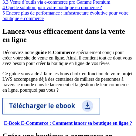
3.3
Vente d’outils via e-commerce pro Gamme Premium
4
Quelle solution pour votre boutique e-commerce ?
5
Encore plus de performance : infrastructure évolutive pour votre
boutique e-commerce
Lancez-vous efficacement dans la vente
en ligne
Découvrez notre
guide E-Commerce
spécialement conçu pour
créer votre site de vente en ligne. Ainsi, il contient tout ce dont vous
avez besoin pour créer la boutique en ligne de vos rêves.
Ce guide vous aide à faire les bons choix en fonction de votre projet.
LWS accompagne déjà des centaines de milliers de personnes à
travers le monde dans le lancement et la gestion de leur commerce
en ligne, pourquoi pas vous ?
E-Book E-Commerce : Comment lancer sa boutique en ligne ?
Créez une boutique e-commerce en