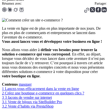
Résumez avec:
Partager:
La vente en ligne est de plus en plus importante de nos jours. De
plus en plus de commerçants et entrepreneurs se lancent dans
l’aventure du e-commerce.
Vous aussi lancez vous et développez votre business en ligne !
Nous allons vous aider à
définir vos besoins pour trouver la
solution e-commerce qui vous correspond
. En effet, au départ,
lorsque vous décidez de vous lancer dans cette aventure il n’est pas
toujours facile de s’y retrouver. C’est pourquoi à travers cet article
nous vous donnons des exemples concrets et nous vous présentons
différentes solutions e-commerce à votre disposition pour créer
votre boutique en ligne
.
Contenus
masquer
1
Lancez-vous efficacement dans la vente en ligne
2
Créez une boutique e-commerce en quelques clics ?
3
3 façons de vendre sur internet
3.1
Vente de bijoux via SiteBuilder Pro
3.2
Vente d’habits via PrestaShop