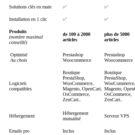
Solutions clés en main
✅
✅
Installation en 1 clic
✅
✅
Produits
de 100 à 2000
plus de 5000
(nombre maximal
articles
articles
conseillé)
Optimisé
Prestashop
Prestashop
Au choix
Woocommerce
Woocommerce
Boutique
Boutique
PrestaShop,
PrestaShop,
Logiciels
WooCommerce,
WooCommerce
compatibles
Magento, OpenCart,
Magento, OpenC
OsCommerce,
OsCommerce,
ZenCart..
ZenCart..
Hébergement
Hébergement
Serveur VPS
mutualisé
Emails pro
Inclus
Inclus