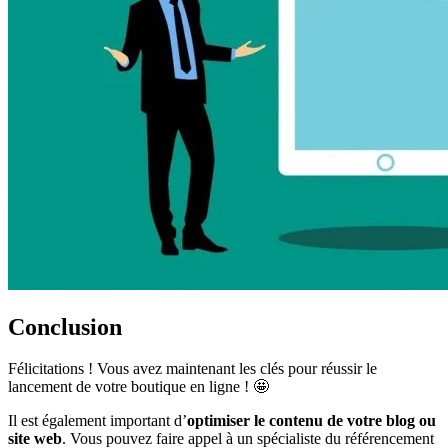
Conclusion
Félicitations ! Vous avez maintenant les clés pour réussir le
lancement de votre boutique en ligne ! 🤩
Il est également important d’
optimiser le contenu de votre blog ou
site web
. Vous pouvez faire appel à un spécialiste du référencement