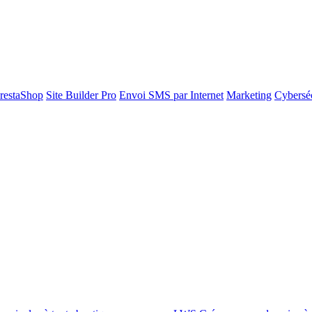
restaShop
Site Builder Pro
Envoi SMS par Internet
Marketing
Cyberséc