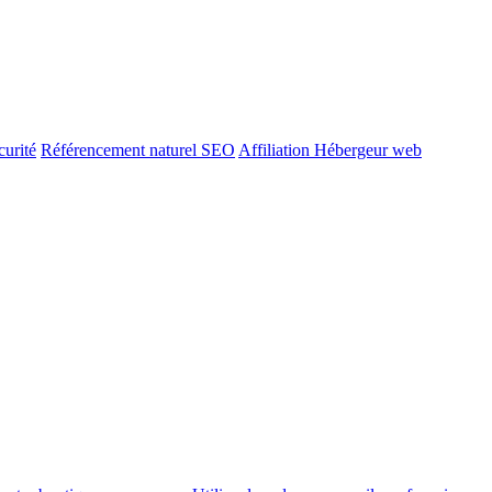
urité
Référencement naturel SEO
Affiliation Hébergeur web