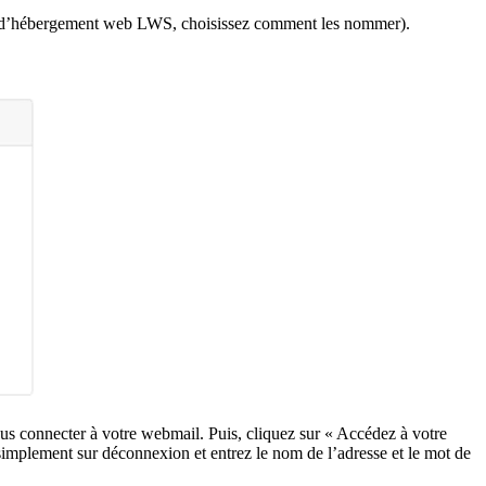
rd d’hébergement web LWS, choisissez comment les nommer).
us connecter à votre webmail. Puis, cliquez sur « Accédez à votre
simplement sur déconnexion et entrez le nom de l’adresse et le mot de