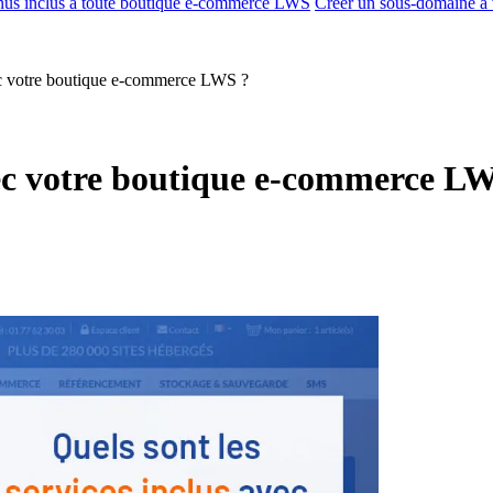
us inclus à toute boutique e-commerce LWS
Créer un sous-domaine à
vec votre boutique e-commerce LWS ?
avec votre boutique e-commerce L