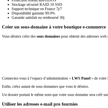
Protection réseau anti-DDOS
Stockage sécurisé RAID 10 SSD
Support technique en France 7j/7
Disponibilité garantie 99.9%
Garantie satisfait ou remboursé 30j
Créer un sous-domaine à votre boutique e-commerce
Vous désirez créer des
sous domaines
pour obtenir des adresses web 
Connectez-vous à l’espace d’administration «
LWS Panel
» de votre 
Enfin, créez autant de sous domaines que vous le désirez.
Un dossier portant le même nom que votre sous domaine sera créé sur l
Utiliser les adresses e-mail pro fournies