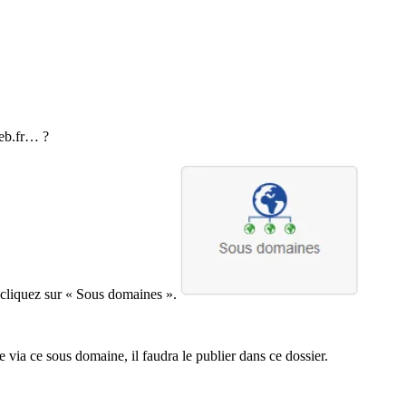
web.fr… ?
cliquez sur « Sous domaines ».
via ce sous domaine, il faudra le publier dans ce dossier.