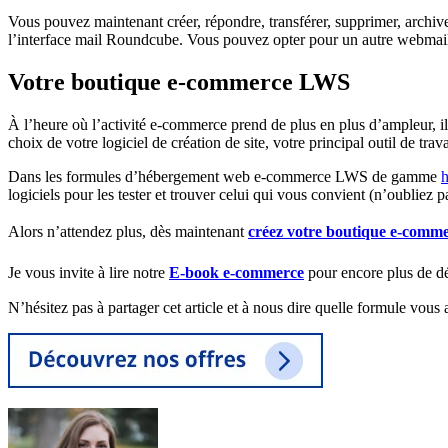
Vous pouvez maintenant créer, répondre, transférer, supprimer, archiv
l’interface mail Roundcube. Vous pouvez opter pour un autre webmail 
Votre boutique e-commerce LWS
À l’heure où l’activité e-commerce prend de plus en plus d’ampleur, i
choix de votre logiciel de création de site, votre principal outil de trava
Dans les formules d’hébergement web e-commerce LWS de gamme
logiciels pour les tester et trouver celui qui vous convient (n’oubliez
Alors n’attendez plus, dès maintenant
créez votre boutique e-comm
Je vous invite à lire notre
E-book e-commerce
pour encore plus de dé
N’hésitez pas à partager cet article et à nous dire quelle formule vous