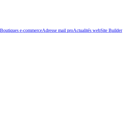
Boutiques e-commerce
Adresse mail pro
Actualités web
Site Builder