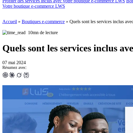
Profiter des services inclus avec votre boutique e-commerce LWS
Bon
Votre boutique e-commerce LWS
Accueil
»
Boutiques e-commerce
»
Quels sont les services inclus a
10mn de lecture
Quels sont les services inclus 
07 mai 2024
Résumez avec: