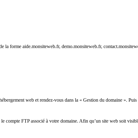
de la forme aide.monsiteweb.fr, demo.monsiteweb.fr, contact.monsite
hébergement web et rendez-vous dans la « Gestion du domaine ». Puis 
e compte FTP associé à votre domaine. Afin qu’un site web soit visible 