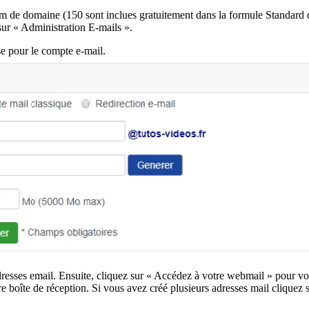
om de domaine (150 sont inclues gratuitement dans la formule Standa
r « Administration E-mails ».
se pour le compte e-mail.
resses email. Ensuite, cliquez sur « Accédez à votre webmail » pour vo
 boîte de réception. Si vous avez créé plusieurs adresses mail cliquez 