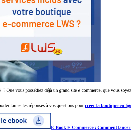
? Que vous possédiez déjà un grand site e-commerce, que vous soyez en
rter toutes les réponses à vos questions pour
créer la boutique en li
E-Book E-Commerce : Comment lancer sa