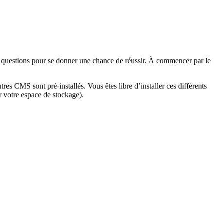
es questions pour se donner une chance de réussir. À commencer par le
res CMS sont pré-installés. Vous êtes libre d’installer ces différents
er votre espace de stockage).