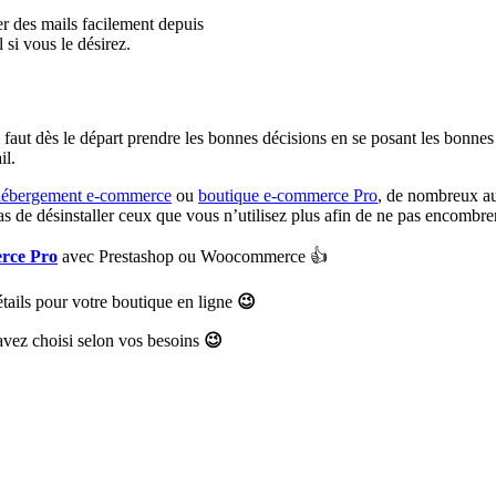
er des mails facilement depuis
si vous le désirez.
l faut dès le départ prendre les bonnes décisions en se posant les bonn
il.
hébergement e-commerce
ou
boutique e-commerce Pro
, de nombreux aut
 pas de désinstaller ceux que vous n’utilisez plus afin de ne pas encombr
erce Pro
avec Prestashop ou Woocommerce 👍
tails pour votre boutique en ligne
😉
 avez choisi selon vos besoins
😉