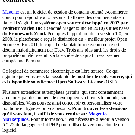
Magento
est un logiciel de gestion de contenu orienté e-commerce
conçu pour répondre aux besoins d’affaires des commerçants en
ligne. Il s’agit d’un
système open source développé en 2007 par
l’éditeur Varien Inc
(Renomé Magento Inc en 2010) sur les bases
du
Framework Zend.
Peu après l’apparition de la version 1.0, en
2008, la plateforme a reçu la distinction du « meilleur projet Open
Source ». En 2011, le capital de la plateforme e-commerce est
détenu majoritairement par Ebay. Trois ans plus tard, les droits de
propriété ont été revendus à la société de capital-investissement
européenne Permira.
Ce logiciel de commerce électronique est libre source. Ce qui
signifie que vous avez la possibilité de
modifier le code source, qui
est disponible sous licence Open Software License
(OSL).
Plusieurs extensions et templates gratuits, qui sont constamment
améliorés par des milliers de développeurs à travers le monde, sont
disponibles. Vous pouvez ainsi concevoir et personnaliser votre
boutique en ligne selon vos besoins.
Pour trouver les extensions
qu’il vous faut, il suffit de vous rendre sur
Magento
Marketplace
.
Pour information, il est nécessaire d’avoir la version
5.5.22 du langage script PHP pour utiliser la version actuelle du
logiciel.