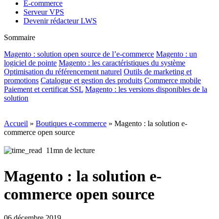
E-commerce
Serveur VPS
Devenir rédacteur LWS
Sommaire
Magento : solution open source de l’e-commerce
Magento : un
logiciel de pointe
Magento : les caractéristiques du système
Optimisation du référencement naturel
Outils de marketing et
promotions
Catalogue et gestion des produits
Commerce mobile
Paiement et certificat SSL
Magento : les versions disponibles de la
solution
Accueil
»
Boutiques e-commerce
»
Magento : la solution e-
commerce open source
11mn de lecture
Magento : la solution e-
commerce open source
06 décembre 2019