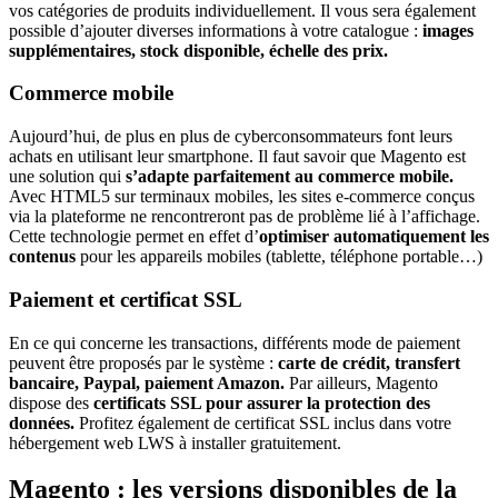
vos catégories de produits individuellement. Il vous sera également
possible d’ajouter diverses informations à votre catalogue :
images
supplémentaires, stock disponible,
échelle des prix.
Commerce mobile
Aujourd’hui, de plus en plus de cyberconsommateurs font leurs
achats en utilisant leur smartphone. Il faut savoir que Magento est
une solution qui
s’adapte parfaitement au commerce mobile.
Avec HTML5 sur terminaux mobiles, les sites e-commerce conçus
via la plateforme ne rencontreront pas de problème lié à l’affichage.
Cette technologie permet en effet d’
optimiser automatiquement les
contenus
pour les appareils mobiles (tablette, téléphone portable…)
Paiement et certificat SSL
En ce qui concerne les transactions, différents mode de paiement
peuvent être proposés par le système :
carte de crédit, transfert
bancaire, Paypal, paiement Amazon.
Par ailleurs, Magento
dispose des
certificats SSL pour assurer la protection des
données.
Profitez également de certificat SSL inclus dans votre
hébergement web LWS à installer gratuitement.
Magento : les versions disponibles de la