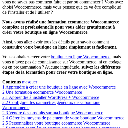
vous ne savez pas comment faire et par où commencer ? Vous avez
choisi Woocommerce, mais vous pensez que ça va être compliqué
de l’installer et de l’utiliser ?
Nous avons réalisé une formation ecommerce Woocommerce
complète et professionnelle pour vous aider gratuitement à
créer votre boutique en ligne Woocommerce.
Ainsi, vous allez avoir tous les détails pour savoir comment
construire votre boutique en ligne simplement et facilement
.
Vous souhaitez créer votre
boutique en ligne Woocommerce
, mais
vous n’avez pas de connaissance sur Woocommerce, ni en codage
ou en programmation ? Aucune inquiétude,
suivez les différentes
étapes de la formation pour créer votre boutique en ligne
.
Contenus
masquer
1
Apprendre à créer une boutique en ligne avec Woocommerce
2
Une formation ecommerce Woocommerce
2.1
Apprendre à installer WordPress + Woocommerce
2.2
Configurer les paramètres généraux de sa boutique
Woocommerce
2.3
Vendre des produits sur ma boutique Woocommerce
2.4
Gérer les moyens de paiement de votre boutique Woocommerce
2.5
Personnaliser votre boutique ecommerce Woocommerce