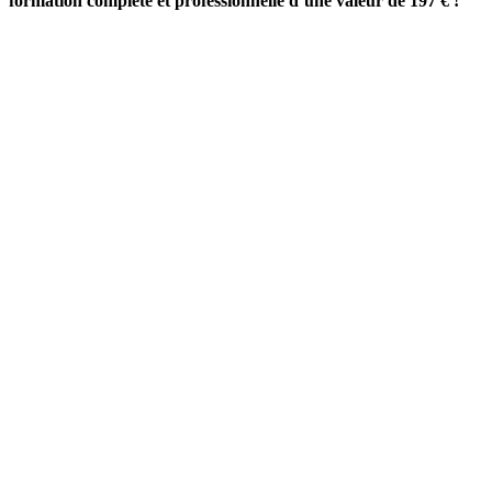
formation complète et professionnelle d’une valeur de 197 € !