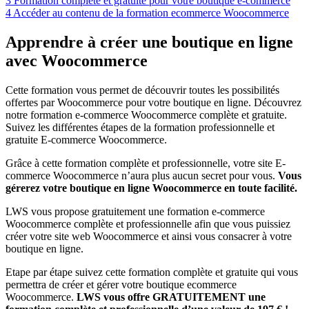
3
Formation complète et gratuite pour votre boutique e-commerce
4
Accéder au contenu de la formation ecommerce Woocommerce
Apprendre à créer une boutique en ligne
avec Woocommerce
Cette formation vous permet de découvrir toutes les possibilités
offertes par Woocommerce pour votre boutique en ligne. Découvrez
notre formation e-commerce Woocommerce complète et gratuite.
Suivez les différentes étapes de la formation professionnelle et
gratuite E-commerce Woocommerce.
Grâce à cette formation complète et professionnelle, votre site E-
commerce Woocommerce n’aura plus aucun secret pour vous.
Vous
gérerez votre boutique en ligne Woocommerce en toute facilité.
LWS vous propose gratuitement une formation e-commerce
Woocommerce complète et professionnelle afin que vous puissiez
créer votre site web Woocommerce et ainsi vous consacrer à votre
boutique en ligne.
Etape par étape suivez cette formation complète et gratuite qui vous
permettra de créer et gérer votre boutique ecommerce
Woocommerce.
LWS vous offre GRATUITEMENT une