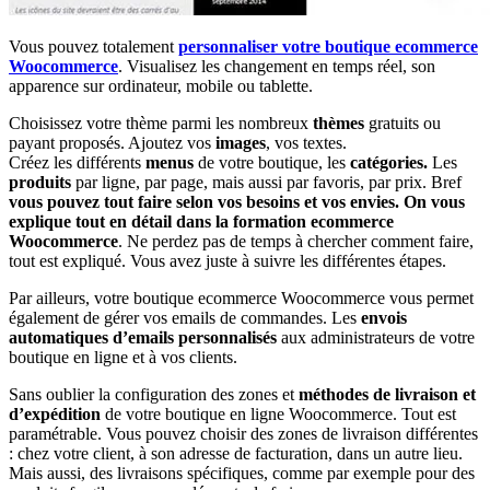
Vous pouvez totalement
personnaliser votre boutique ecommerce
Woocommerce
. Visualisez les changement en temps réel, son
apparence sur ordinateur, mobile ou tablette.
Choisissez votre thème parmi les nombreux
thèmes
gratuits ou
payant proposés. Ajoutez vos
images
, vos textes.
Créez les différents
menus
de votre boutique, les
catégories.
Les
produits
par ligne, par page, mais aussi par favoris, par prix. Bref
vous pouvez tout faire selon vos besoins et vos envies. On vous
explique tout en détail dans la formation ecommerce
Woocommerce
. Ne perdez pas de temps à chercher comment faire,
tout est expliqué. Vous avez juste à suivre les différentes étapes.
Par ailleurs, votre boutique ecommerce Woocommerce vous permet
également de gérer vos emails de commandes. Les
envois
automatiques d’emails personnalisés
aux administrateurs de votre
boutique en ligne et à vos clients.
Sans oublier la configuration des zones et
méthodes de livraison et
d’expédition
de votre boutique en ligne Woocommerce. Tout est
paramétrable. Vous pouvez choisir des zones de livraison différentes
: chez votre client, à son adresse de facturation, dans un autre lieu.
Mais aussi, des livraisons spécifiques, comme par exemple pour des