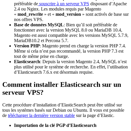
préférable de
souscrire à un serveur VPS
disposant d’Apache
2.4 ou Nginx. Les modules requis par Magento
«
mod_rewrite
» et «
mod_version
» sont activés de base sur
nos offres VPS.
Base de données MySQL
: Bien qu’il soit préférable de
fonctionner avec la version MySQL 8.0 ou MariaDB 10.4,
Magento est aussi compatible avec les versions MySQL 5.7.9,
MariaDB10.2 et Percona 5.7.
Version PHP
: Magento prend en charge la version PHP 7.4.
Même si cela n’est pas recommandé, la version PHP 7.3 est
tout de même prise en charge.
Elasticsearch
: Depuis la version Magento 2.4, MySQL n’est
plus utilisé pour le système de recherche. En effet, l’utilisation
d’Elasticsearch 7.6.x est désormais requise.
Comment installer Elasticsearch sur un
serveur VPS?
Cette procédure d’installation d’ElasticSearch peut être utilisé sur
tous les systèmes basés sur Debian ou Ubuntu. Il vous est possible
de
télécharger la dernière version stable
sur la page d’Elastic.
Importation de la clé PGP d’Elasticsearch