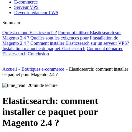
E-commerce
Serveur VPS
Devenir rédacteur LWS
Sommaire
Qu’est-ce que Elasticsearch ?
Pourquoi utiliser Elasticsearch sur
Magento 2.4 ?
Quelles sont les exigences pour l’installation de
Magento 2.4 ?
Comment installer Elasticsearch sur un serveur VPS?
Installation manuelle du paquet Elasticsearch
Comment démarrer
Elasticsearch
Conclusion
Accueil
»
Boutiques e-commerce
»
Elasticsearch: comment installer
ce paquet pour Magento 2.4 ?
20mn de lecture
Elasticsearch: comment
installer ce paquet pour
Magento 2.4 ?