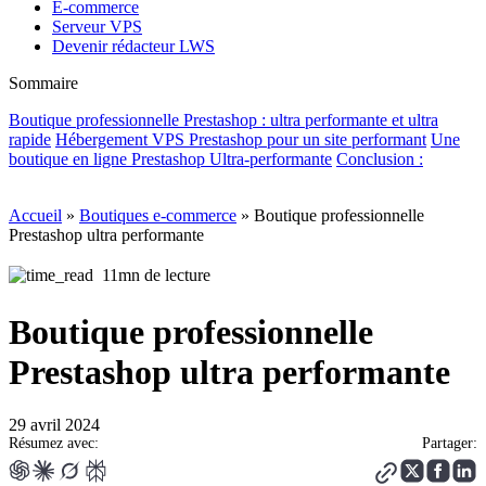
E-commerce
Serveur VPS
Devenir rédacteur LWS
Sommaire
Boutique professionnelle Prestashop : ultra performante et ultra
rapide
Hébergement VPS Prestashop pour un site performant
Une
boutique en ligne Prestashop Ultra-performante
Conclusion :
Accueil
»
Boutiques e-commerce
»
Boutique professionnelle
Prestashop ultra performante
11mn de lecture
Boutique professionnelle
Prestashop ultra performante
29 avril 2024
Résumez avec:
Partager: