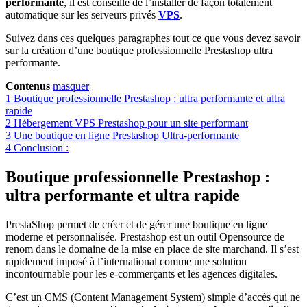
performante
, il est conseillé de l’installer de façon totalement
automatique sur les serveurs privés
VPS
.
Suivez dans ces quelques paragraphes tout ce que vous devez savoir
sur la création d’une boutique professionnelle Prestashop ultra
performante.
Contenus
masquer
1
Boutique professionnelle Prestashop : ultra performante et ultra
rapide
2
Hébergement VPS Prestashop pour un site performant
3
Une boutique en ligne Prestashop Ultra-performante
4
Conclusion :
Boutique professionnelle Prestashop :
ultra performante et ultra rapide
PrestaShop permet de créer et de gérer une boutique en ligne
moderne et personnalisée. Prestashop est un outil Opensource de
renom dans le domaine de la mise en place de site marchand. Il s’est
rapidement imposé à l’international comme une solution
incontournable pour les e-commerçants et les agences digitales.
C’est un CMS (Content Management System) simple d’accès qui ne