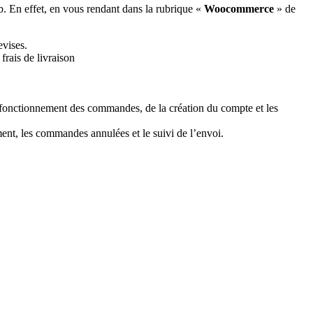
eb. En effet, en vous rendant dans la rubrique «
Woocommerce
» de
evises.
frais de livraison
 le fonctionnement des commandes, de la création du compte et les
ent, les commandes annulées et le suivi de l’envoi.