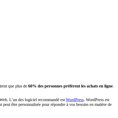
trent que plus de
60% des personnes préfèrent les achats en ligne
.
e Web. L’un des logiciel recommandé est
WordPress
. WordPress est
i peut être personnalisée pour répondre à vos besoins en matière de