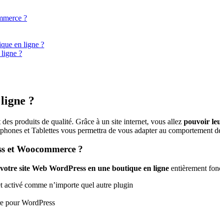
ommerce ?
ique en ligne ?
 ligne ?
ligne ?
des produits de qualité. Grâce à un site internet, vous allez
pouvoir le
tphones et Tablettes vous permettra de vous adapter au comportement
ess et Woocommerce ?
votre site Web WordPress en une boutique en ligne
entièrement fonc
lé et activé comme n’importe quel autre plugin
re pour WordPress