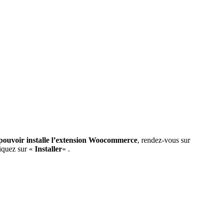
pouvoir installe l’extension Woocommerce
, rendez-vous sur
liquez sur «
Installer
« .