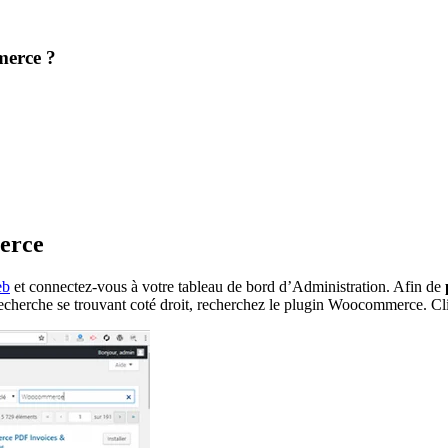
merce ?
erce
eb
et connectez-vous à votre tableau de bord d’Administration. Afin de
recherche se trouvant coté droit, recherchez le plugin Woocommerce. C