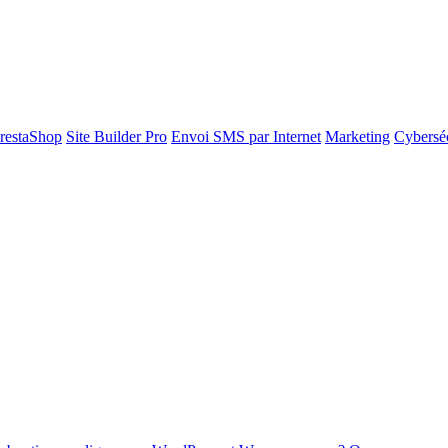
restaShop
Site Builder Pro
Envoi SMS par Internet
Marketing
Cyberséc