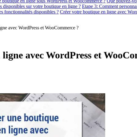
re boutique en ligne sous WordPress et Woocommerce ?
Que pouvez-vo
ts disponibles sur votre boutique en ligne ?
Etape 3: Comment personnalis
es fonctionnalités disponibles ?
Créer votre boutique en ligne avec Wor
ligne avec WordPress et WooCommerce ?
 ligne avec WordPress et WooC