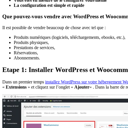
Vous êtes en mesure de le configurer vous-même
La configuration est simple et rapide
Que pouvez-vous vendre avec WordPress et Woocom
Il est possible de vendre beaucoup de chose avec tel que :
Produits numériques (logiciels, téléchargements, ebooks, etc.),
Produits physiques,
Prestations de services,
Réservations,
Abonnements.
Etape 1: Installer WordPress et Woocomm
Dans un premier temps
installez WordPress sur votre hébergement W
«
Extensions
» et cliquez sur l’onglet «
Ajouter
« . Dans la barre de 