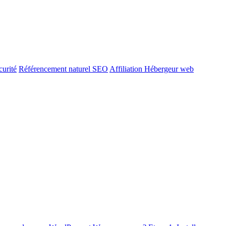
urité
Référencement naturel SEO
Affiliation Hébergeur web