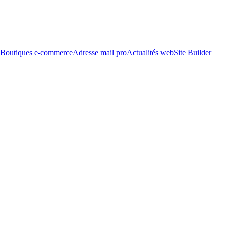
Boutiques e-commerce
Adresse mail pro
Actualités web
Site Builder